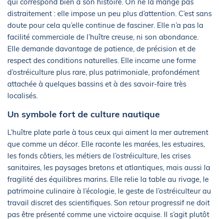
qui correspond bien à son histoire. On ne la mange pas
distraitement : elle impose un peu plus d’attention. C’est sans
doute pour cela qu’elle continue de fasciner. Elle n’a pas la
facilité commerciale de l’huître creuse, ni son abondance.
Elle demande davantage de patience, de précision et de
respect des conditions naturelles. Elle incarne une forme
d’ostréiculture plus rare, plus patrimoniale, profondément
attachée à quelques bassins et à des savoir-faire très
localisés.
Un symbole fort de culture nautique
L’huître plate parle à tous ceux qui aiment la mer autrement
que comme un décor. Elle raconte les marées, les estuaires,
les fonds côtiers, les métiers de l’ostréiculture, les crises
sanitaires, les paysages bretons et atlantiques, mais aussi la
fragilité des équilibres marins. Elle relie la table au rivage, le
patrimoine culinaire à l’écologie, le geste de l’ostréiculteur au
travail discret des scientifiques. Son retour progressif ne doit
pas être présenté comme une victoire acquise. Il s’agit plutôt