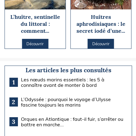
L’huître, sentinelle
Huîtres
du littoral :
aphrodisiaques : le
comment...
secret iodé d’une...
Découvrir
Découvrir
Les articles les plus consultés
Les nœuds marins essentiels : les 5 à
1
connaître avant de monter à bord
L’Odyssée : pourquoi le voyage d’Ulysse
2
fascine toujours les marins
Orques en Atlantique : faut-il fuir, s’arrêter ou
3
battre en marche...