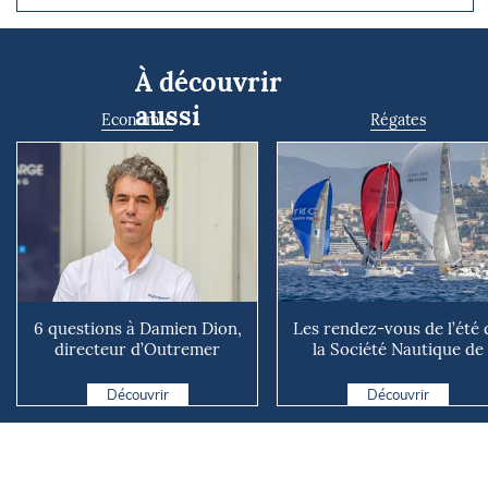
À découvrir
aussi
Economie
Régates
6 questions à Damien Dion,
Les rendez-vous de l’été 
directeur d’Outremer
la Société Nautique de
Catamarans
Marseille
Découvrir
Découvrir