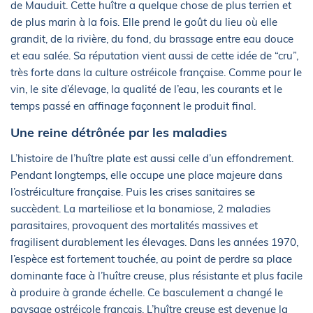
de Mauduit. Cette huître a quelque chose de plus terrien et
de plus marin à la fois. Elle prend le goût du lieu où elle
grandit, de la rivière, du fond, du brassage entre eau douce
et eau salée. Sa réputation vient aussi de cette idée de “cru”,
très forte dans la culture ostréicole française. Comme pour le
vin, le site d’élevage, la qualité de l’eau, les courants et le
temps passé en affinage façonnent le produit final.
Une reine détrônée par les maladies
L’histoire de l’huître plate est aussi celle d’un effondrement.
Pendant longtemps, elle occupe une place majeure dans
l’ostréiculture française. Puis les crises sanitaires se
succèdent. La marteiliose et la bonamiose, 2 maladies
parasitaires, provoquent des mortalités massives et
fragilisent durablement les élevages. Dans les années 1970,
l’espèce est fortement touchée, au point de perdre sa place
dominante face à l’huître creuse, plus résistante et plus facile
à produire à grande échelle. Ce basculement a changé le
paysage ostréicole français. L’huître creuse est devenue la