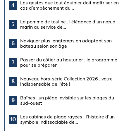
Les gestes que tout équipier doit maîtriser en
4
cas d’empêchement du...
La pomme de touline : l’élégance d’un nœud
5
marin au service de...
Naviguer plus longtemps en adaptant son
6
bateau selon son âge
Passer du côtier au hauturier : le programme
7
pour se préparer
Nouveau hors-série Collection 2026 : votre
8
indispensable de l'été !
Baïnes : un piège invisible sur les plages du
9
sud-ouest
Les cabines de plage rayées : l’histoire d’un
10
symbole indissociable de...