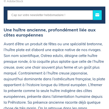
© AdobeStock
Une huître ancienne, profondément liée aux
côtes européennes
Avant d’être un produit de fêtes ou une spécialité bretonne,
l’huître plate est d’abord une espèce native de nos rivages.
Son nom scientifique,
Ostrea edulis
, désigne cette huître
presque ronde, à la coquille plus aplatie que celle de l’huître
creuse, avec une chair souvent plus ferme et un goût plus
marqué. Contrairement à l’huître creuse japonaise,
aujourd’hui dominante dans l’ostréiculture française, la plate
appartient à l’histoire longue du littoral européen. L’Ifremer
la présente comme la seule huître indigène des côtes
européennes, présente dans l’alimentation humaine depuis
la Préhistoire. Sa présence ancienne raconte déjà quelque
chose de très marin. On la retrouve dans les amas