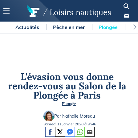
Loisirs nautiques
Actualités
Pêche en mer
Plongée
Gl
L'évasion vous donne
rendez-vous au Salon de la
Plongée à Paris
Plongée
Par Nathalie Moreau
Samedi 11 janvier 2020 à 9h46