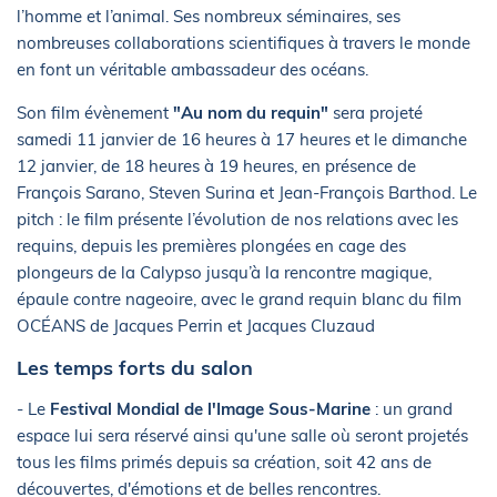
l’homme et l’animal. Ses nombreux séminaires, ses
nombreuses collaborations scientifiques à travers le monde
en font un véritable ambassadeur des océans.
Son film évènement
"Au nom du requin"
sera projeté
samedi 11 janvier de 16 heures à 17 heures et le dimanche
12 janvier, de 18 heures à 19 heures, en présence de
François Sarano, Steven Surina et Jean-François Barthod. Le
pitch : le film présente l’évolution de nos relations avec les
requins, depuis les premières plongées en cage des
plongeurs de la Calypso jusqu’à la rencontre magique,
épaule contre nageoire, avec le grand requin blanc du film
OCÉANS de Jacques Perrin et Jacques Cluzaud
Les temps forts du salon
- Le
Festival Mondial de l'Image Sous-Marine
: un grand
espace lui sera réservé ainsi qu'une salle où seront projetés
tous les films primés depuis sa création, soit 42 ans de
découvertes, d'émotions et de belles rencontres.