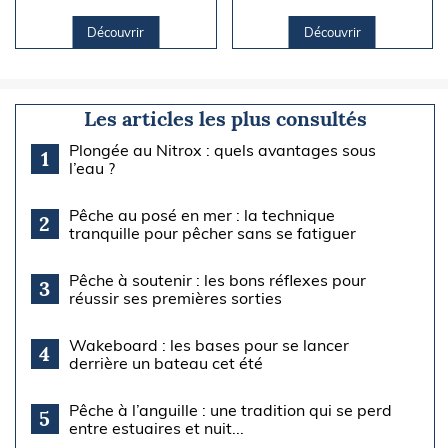
Découvrir
Découvrir
Les articles les plus consultés
Plongée au Nitrox : quels avantages sous
1
l’eau ?
Pêche au posé en mer : la technique
2
tranquille pour pêcher sans se fatiguer
Pêche à soutenir : les bons réflexes pour
3
réussir ses premières sorties
Wakeboard : les bases pour se lancer
4
derrière un bateau cet été
Pêche à l’anguille : une tradition qui se perd
5
entre estuaires et nuit...