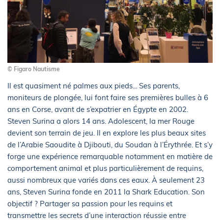
© Figaro Nautisme
Il est quasiment né palmes aux pieds... Ses parents,
moniteurs de plongée, lui font faire ses premières bulles à 6
ans en Corse, avant de s’expatrier en Égypte en 2002.
Steven Surina a alors 14 ans. Adolescent, la mer Rouge
devient son terrain de jeu. Il en explore les plus beaux sites
de l’Arabie Saoudite à Djibouti, du Soudan à l’Érythrée. Et s’y
forge une expérience remarquable notamment en matière de
comportement animal et plus particulièrement de requins,
aussi nombreux que variés dans ces eaux. À seulement 23
ans, Steven Surina fonde en 2011 la Shark Education. Son
objectif ? Partager sa passion pour les requins et
transmettre les secrets d’une interaction réussie entre