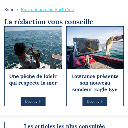
Source :
Parc national de Port-Cros
La rédaction vous conseille
Une pêche de loisir
Lowrance présente
qui respecte la mer
son nouveau
sondeur Eagle Eye
Découvrir
Découvrir
Les articles les plus consultés