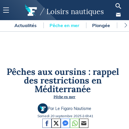
Loisirs nautiques
Actualités
Pêche en mer
Plongée
Gl
Pêches aux oursins : rappel
des restrictions en
Méditerranée
Pêche en mer
Par Le Figaro Nautisme
Samedi 20 septembre 2025 à 6h41