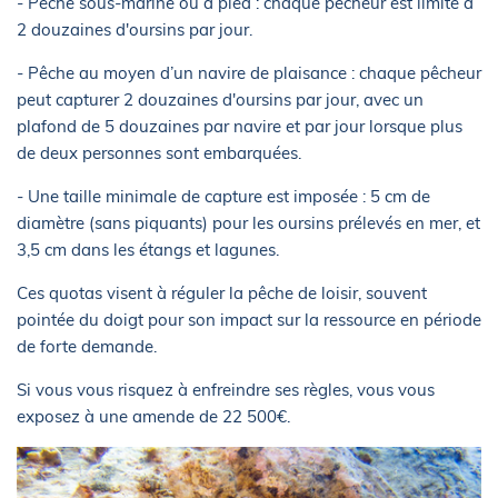
- Pêche sous-marine ou à pied : chaque pêcheur est limité à
2 douzaines d'oursins par jour.
- Pêche au moyen d’un navire de plaisance : chaque pêcheur
peut capturer 2 douzaines d'oursins par jour, avec un
plafond de 5 douzaines par navire et par jour lorsque plus
de deux personnes sont embarquées.
- Une taille minimale de capture est imposée : 5 cm de
diamètre (sans piquants) pour les oursins prélevés en mer, et
3,5 cm dans les étangs et lagunes.
Ces quotas visent à réguler la pêche de loisir, souvent
pointée du doigt pour son impact sur la ressource en période
de forte demande.
Si vous vous risquez à enfreindre ses règles, vous vous
exposez à une amende de 22 500€.