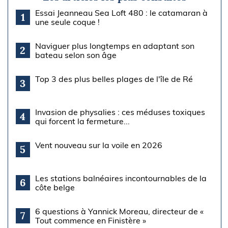
Essai Jeanneau Sea Loft 480 : le catamaran à
1
une seule coque !
Naviguer plus longtemps en adaptant son
2
bateau selon son âge
Top 3 des plus belles plages de l'île de Ré
3
Invasion de physalies : ces méduses toxiques
4
qui forcent la fermeture...
Vent nouveau sur la voile en 2026
5
Les stations balnéaires incontournables de la
6
côte belge
6 questions à Yannick Moreau, directeur de «
7
Tout commence en Finistère »