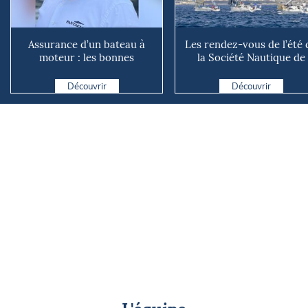
Assurance d’un bateau à
Les rendez-vous de l’été 
moteur : les bonnes
la Société Nautique de
questions à se poser avant
Marseille
d...
Découvrir
Découvrir