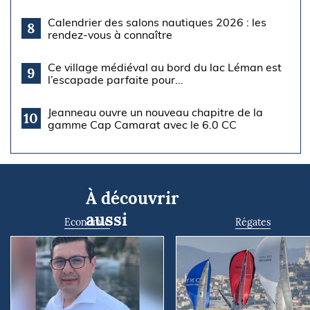
Calendrier des salons nautiques 2026 : les
8
rendez-vous à connaître
Ce village médiéval au bord du lac Léman est
9
l’escapade parfaite pour...
Jeanneau ouvre un nouveau chapitre de la
10
gamme Cap Camarat avec le 6.0 CC
À découvrir
aussi
Economie
Régates