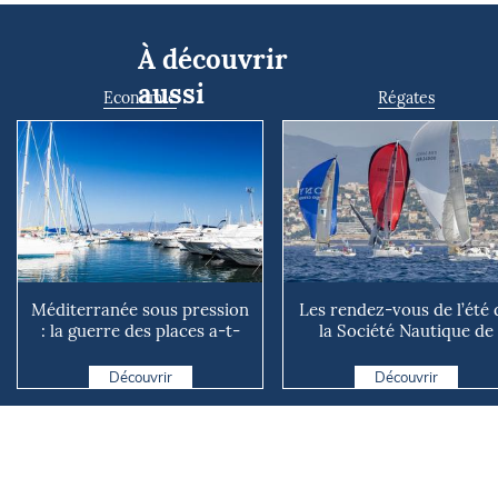
À découvrir
aussi
Economie
Régates
Méditerranée sous pression
Les rendez-vous de l’été 
: la guerre des places a-t-
la Société Nautique de
elle vraiment comm...
Marseille
Découvrir
Découvrir