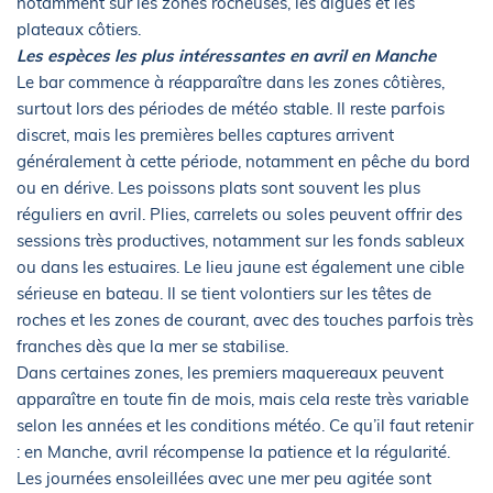
notamment sur les zones rocheuses, les digues et les
plateaux côtiers.
Les espèces les plus intéressantes en avril en Manche
Le bar commence à réapparaître dans les zones côtières,
surtout lors des périodes de météo stable. Il reste parfois
discret, mais les premières belles captures arrivent
généralement à cette période, notamment en pêche du bord
ou en dérive. Les poissons plats sont souvent les plus
réguliers en avril. Plies, carrelets ou soles peuvent offrir des
sessions très productives, notamment sur les fonds sableux
ou dans les estuaires. Le lieu jaune est également une cible
sérieuse en bateau. Il se tient volontiers sur les têtes de
roches et les zones de courant, avec des touches parfois très
franches dès que la mer se stabilise.
Dans certaines zones, les premiers maquereaux peuvent
apparaître en toute fin de mois, mais cela reste très variable
selon les années et les conditions météo. Ce qu’il faut retenir
: en Manche, avril récompense la patience et la régularité.
Les journées ensoleillées avec une mer peu agitée sont