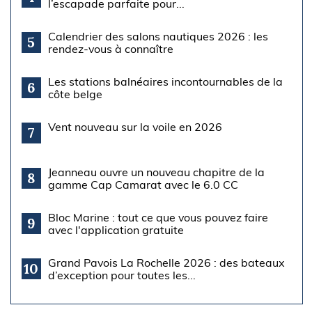
l’escapade parfaite pour...
Calendrier des salons nautiques 2026 : les
5
rendez-vous à connaître
Les stations balnéaires incontournables de la
6
côte belge
Vent nouveau sur la voile en 2026
7
Jeanneau ouvre un nouveau chapitre de la
8
gamme Cap Camarat avec le 6.0 CC
Bloc Marine : tout ce que vous pouvez faire
9
avec l'application gratuite
Grand Pavois La Rochelle 2026 : des bateaux
10
d’exception pour toutes les...