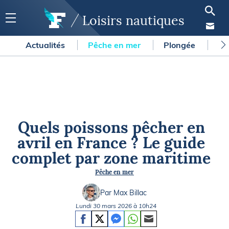
Loisirs nautiques
Actualités
Pêche en mer
Plongée
Gl
Quels poissons pêcher en
avril en France ? Le guide
complet par zone maritime
Pêche en mer
Par Max Billac
Lundi 30 mars 2026 à 10h24