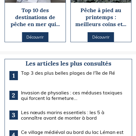
Top 10 des
Pêche à pied au
destinations de
printemps :
pêche en mer qui...
meilleurs coins et...
Découvrir
Découvrir
Les articles les plus consultés
Top 3 des plus belles plages de l'île de Ré
1
Invasion de physalies : ces méduses toxiques
2
qui forcent la fermeture...
Les nœuds marins essentiels : les 5 à
3
connaître avant de monter à bord
Ce village médiéval au bord du lac Léman est
4