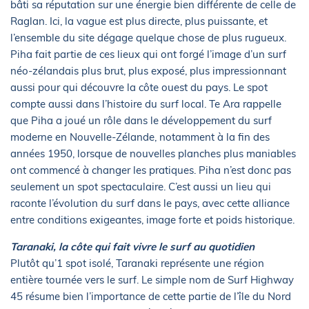
bâti sa réputation sur une énergie bien différente de celle de
Raglan. Ici, la vague est plus directe, plus puissante, et
l’ensemble du site dégage quelque chose de plus rugueux.
Piha fait partie de ces lieux qui ont forgé l’image d’un surf
néo-zélandais plus brut, plus exposé, plus impressionnant
aussi pour qui découvre la côte ouest du pays. Le spot
compte aussi dans l’histoire du surf local. Te Ara rappelle
que Piha a joué un rôle dans le développement du surf
moderne en Nouvelle-Zélande, notamment à la fin des
années 1950, lorsque de nouvelles planches plus maniables
ont commencé à changer les pratiques. Piha n’est donc pas
seulement un spot spectaculaire. C’est aussi un lieu qui
raconte l’évolution du surf dans le pays, avec cette alliance
entre conditions exigeantes, image forte et poids historique.
Taranaki, la côte qui fait vivre le surf au quotidien
Plutôt qu’1 spot isolé, Taranaki représente une région
entière tournée vers le surf. Le simple nom de Surf Highway
45 résume bien l’importance de cette partie de l’île du Nord