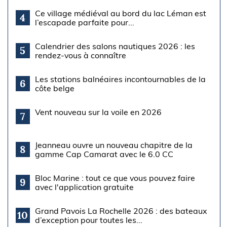
Ce village médiéval au bord du lac Léman est
4
l’escapade parfaite pour...
Calendrier des salons nautiques 2026 : les
5
rendez-vous à connaître
Les stations balnéaires incontournables de la
6
côte belge
Vent nouveau sur la voile en 2026
7
Jeanneau ouvre un nouveau chapitre de la
8
gamme Cap Camarat avec le 6.0 CC
Bloc Marine : tout ce que vous pouvez faire
9
avec l'application gratuite
Grand Pavois La Rochelle 2026 : des bateaux
10
d’exception pour toutes les...