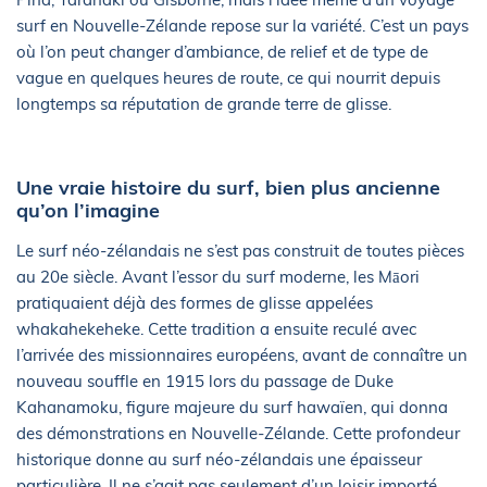
surf en Nouvelle-Zélande repose sur la variété. C’est un pays
où l’on peut changer d’ambiance, de relief et de type de
vague en quelques heures de route, ce qui nourrit depuis
longtemps sa réputation de grande terre de glisse.
Une vraie histoire du surf, bien plus ancienne
qu’on l’imagine
Le surf néo-zélandais ne s’est pas construit de toutes pièces
au 20e siècle. Avant l’essor du surf moderne, les Māori
pratiquaient déjà des formes de glisse appelées
whakahekeheke. Cette tradition a ensuite reculé avec
l’arrivée des missionnaires européens, avant de connaître un
nouveau souffle en 1915 lors du passage de Duke
Kahanamoku, figure majeure du surf hawaïen, qui donna
des démonstrations en Nouvelle-Zélande. Cette profondeur
historique donne au surf néo-zélandais une épaisseur
particulière. Il ne s’agit pas seulement d’un loisir importé