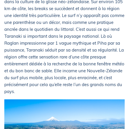
dans la culture de la glisse néo-zélandaise. Sur environ 105
km de côte, les breaks se succèdent et donnent à la région
une identité très particulière. Le surf n’y apparaît pas comme
une parenthèse ou un décor, mais comme une pratique
ancrée dans le quotidien du littoral. C’est aussi ce qui rend
Taranaki si important dans le paysage national. Là où
Raglan impressionne par 1 vague mythique et Piha par sa
puissance, Taranaki séduit par sa densité et sa régularité. La
région offre cette sensation rare d’une côte presque
entièrement dédiée à la recherche de la bonne fenêtre météo
et du bon banc de sable. Elle incarne une Nouvelle-Zélande
du surf plus mobile, plus locale, plus enracinée, et c’est
précisément pour cela qu’elle reste l’un des grands noms du
pays.