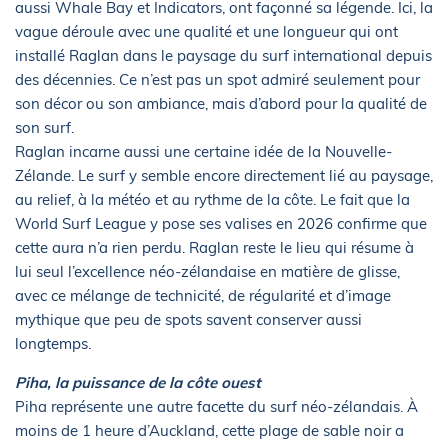
aussi Whale Bay et Indicators, ont façonné sa légende. Ici, la
vague déroule avec une qualité et une longueur qui ont
installé Raglan dans le paysage du surf international depuis
des décennies. Ce n’est pas un spot admiré seulement pour
son décor ou son ambiance, mais d’abord pour la qualité de
son surf.
Raglan incarne aussi une certaine idée de la Nouvelle-
Zélande. Le surf y semble encore directement lié au paysage,
au relief, à la météo et au rythme de la côte. Le fait que la
World Surf League y pose ses valises en 2026 confirme que
cette aura n’a rien perdu. Raglan reste le lieu qui résume à
lui seul l’excellence néo-zélandaise en matière de glisse,
avec ce mélange de technicité, de régularité et d’image
mythique que peu de spots savent conserver aussi
longtemps.
Piha, la puissance de la côte ouest
Piha représente une autre facette du surf néo-zélandais. À
moins de 1 heure d’Auckland, cette plage de sable noir a