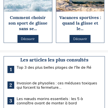
Comment choisir
Vacances sportives :
son sport de glisse
quand la glisse et
sans se...
le...
Découvrir
Découvrir
Les articles les plus consultés
Top 3 des plus belles plages de l'île de Ré
1
Invasion de physalies : ces méduses toxiques
2
qui forcent la fermeture...
Les nœuds marins essentiels : les 5 à
3
connaître avant de monter à bord