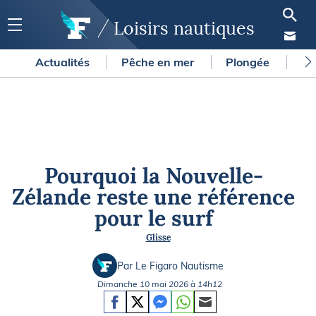
Loisirs nautiques
Actualités
Pêche en mer
Plongée
Gl
Pourquoi la Nouvelle-
Zélande reste une référence
pour le surf
Glisse
Par Le Figaro Nautisme
Dimanche 10 mai 2026 à 14h12