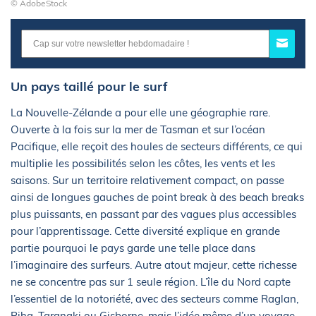
© AdobeStock
Un pays taillé pour le surf
La Nouvelle-Zélande a pour elle une géographie rare.
Ouverte à la fois sur la mer de Tasman et sur l’océan
Pacifique, elle reçoit des houles de secteurs différents, ce qui
multiplie les possibilités selon les côtes, les vents et les
saisons. Sur un territoire relativement compact, on passe
ainsi de longues gauches de point break à des beach breaks
plus puissants, en passant par des vagues plus accessibles
pour l’apprentissage. Cette diversité explique en grande
partie pourquoi le pays garde une telle place dans
l’imaginaire des surfeurs. Autre atout majeur, cette richesse
ne se concentre pas sur 1 seule région. L’île du Nord capte
l’essentiel de la notoriété, avec des secteurs comme Raglan,
Piha, Taranaki ou Gisborne, mais l’idée même d’un voyage