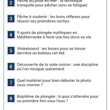
Pêche au posé en mer : la technique
2
tranquille pour pêcher sans se fatiguer
Pêche à soutenir : les bons réflexes pour
3
réussir ses premières sorties
5 spots de plongée mythiques en
4
Méditerranée à faire une fois dans sa vie
Wakeboard : les bases pour se lancer
5
derrière un bateau cet été
Découverte de la voile-aviron : une discipline
6
où l'on navigue autrement
Quel matériel pour bien débuter la photo
7
sous-marine ?
Baptême de plongée : à quoi s’attendre pour
8
sa première fois sous l’eau ?