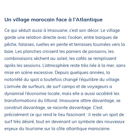
Un village marocain face à l’Atlantique
Ce qui séduit aussi à Imsouane, c’est son décor. Le village
garde une relation directe avec l’océan, entre barques de
pêche, falaises, ruelles en pente et terrasses tournées vers la
baie. Les planches croisent les paniers de poissons, les
combinaisons sèchent au soleil, les cafés se remplissent
après les sessions. L’atmosphère reste très liée à la mer, sans
mise en scène excessive. Depuis quelques années, la
notoriété du spot a toutefois changé l’équilibre du village.
L’arrivée de surfeurs, de surf camps et de voyageurs a
dynamisé l’économie locale, mais elle a aussi accéléré les
transformations du littoral. Imsouane attire davantage, se
construit davantage, se raconte davantage. C’est
précisément ce qui rend le lieu fascinant : il reste un spot de
surf très désiré, tout en devenant un symbole des nouveaux
enjeux du tourisme sur la côte atlantique marocaine.