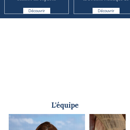
numérique sur nos voiliers ?
Marseille
Découvrir
Découvrir
L'équipe