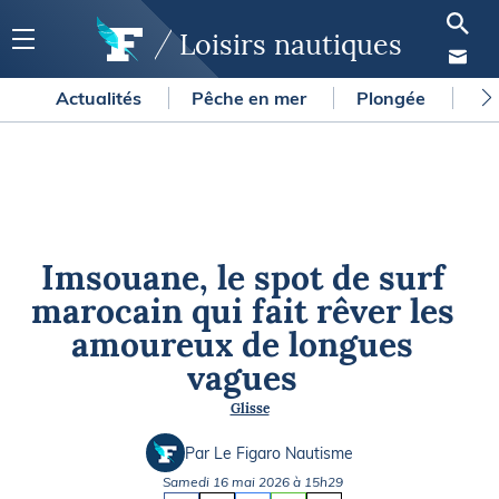
Loisirs nautiques
Actualités
Pêche en mer
Plongée
Gl
Imsouane, le spot de surf
marocain qui fait rêver les
amoureux de longues
vagues
Glisse
Par Le Figaro Nautisme
Samedi 16 mai 2026 à 15h29