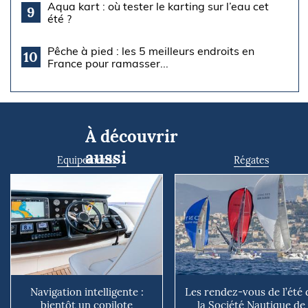
Aqua kart : où tester le karting sur l’eau cet
9
été ?
Pêche à pied : les 5 meilleurs endroits en
10
France pour ramasser...
À découvrir
aussi
Equipements
Régates
Navigation intelligente :
Les rendez-vous de l’été 
bientôt un copilote
la Société Nautique de