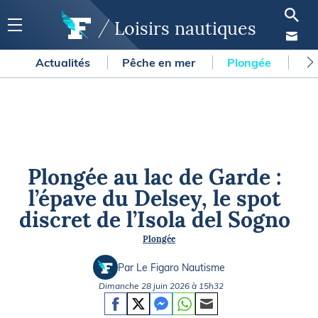
Loisirs nautiques
Actualités
Pêche en mer
Plongée
Gl
Plongée au lac de Garde :
l’épave du Delsey, le spot
discret de l’Isola del Sogno
Plongée
Par Le Figaro Nautisme
Dimanche 28 juin 2026 à 15h32