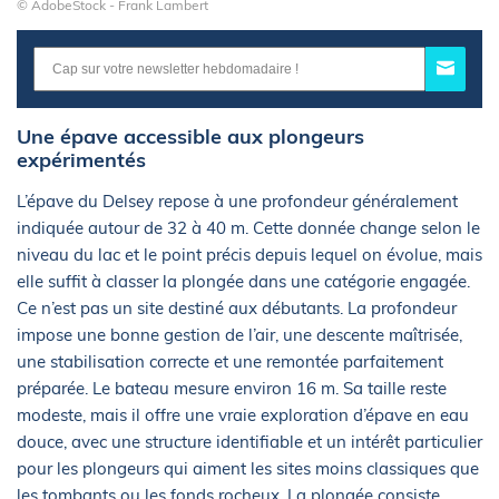
© AdobeStock - Frank Lambert
Une épave accessible aux plongeurs
expérimentés
L’épave du Delsey repose à une profondeur généralement
indiquée autour de 32 à 40 m. Cette donnée change selon le
niveau du lac et le point précis depuis lequel on évolue, mais
elle suffit à classer la plongée dans une catégorie engagée.
Ce n’est pas un site destiné aux débutants. La profondeur
impose une bonne gestion de l’air, une descente maîtrisée,
une stabilisation correcte et une remontée parfaitement
préparée. Le bateau mesure environ 16 m. Sa taille reste
modeste, mais il offre une vraie exploration d’épave en eau
douce, avec une structure identifiable et un intérêt particulier
pour les plongeurs qui aiment les sites moins classiques que
les tombants ou les fonds rocheux. La plongée consiste