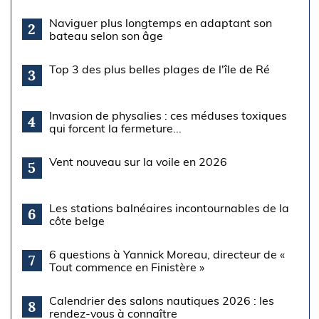
Naviguer plus longtemps en adaptant son
2
bateau selon son âge
Top 3 des plus belles plages de l'île de Ré
3
Invasion de physalies : ces méduses toxiques
4
qui forcent la fermeture...
Vent nouveau sur la voile en 2026
5
Les stations balnéaires incontournables de la
6
côte belge
6 questions à Yannick Moreau, directeur de «
7
Tout commence en Finistère »
Calendrier des salons nautiques 2026 : les
8
rendez-vous à connaître