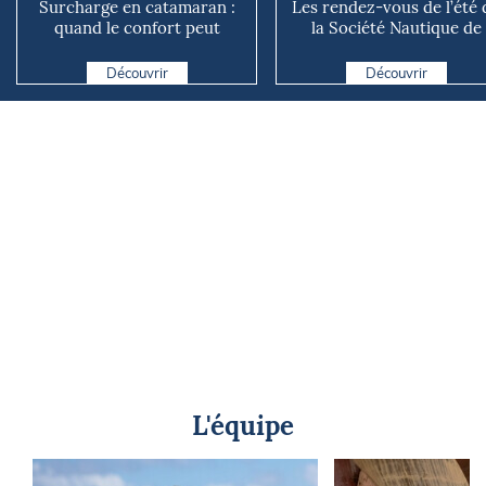
Surcharge en catamaran :
Les rendez-vous de l’été 
quand le confort peut
la Société Nautique de
coûter cher en mer
Marseille
Découvrir
Découvrir
L'équipe