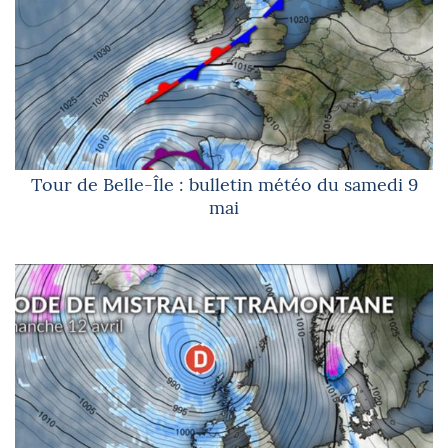
Tour de Belle-Île : bulletin météo du samedi 9
mai