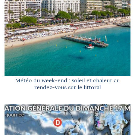
Météo du week-end : soleil et chaleur au
rendez-vous sur le littoral