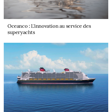
Oceanco : L'innovation au service des
superyachts