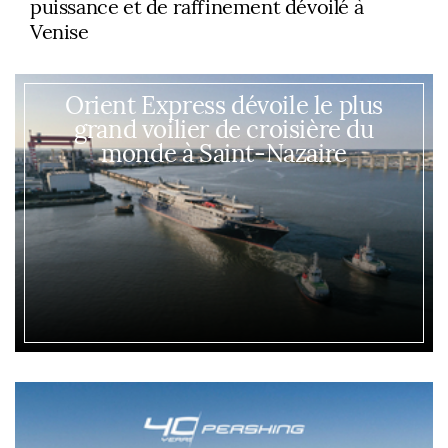
puissance et de raffinement dévoilé à
Venise
Orient Express dévoile le plus
grand voilier de croisière du
monde à Saint-Nazaire