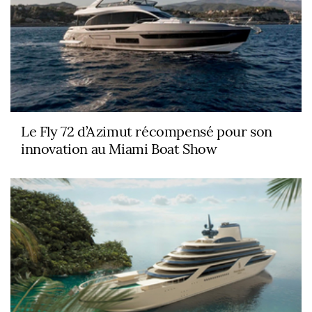
Le Fly 72 d’Azimut récompensé pour son
innovation au Miami Boat Show