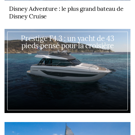
Disney Adventure : le plus grand bateau de
Disney Cruise
Prestige F4.3 : un yacht de 43
pieds pensé pour la croisière