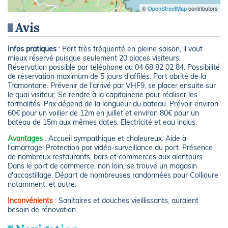
©
OpenStreetMap
contributors
Avis
Infos pratiques
: Port très fréquenté en pleine saison, il vaut
mieux réservé puisque seulement 20 places visiteurs.
Réservation possible par téléphone au 04 68 82 02 84. Possibilité
de réservation maximum de 5 jours d'affilés. Port abrité de la
Tramontane. Prévenir de l'arrivé par VHF9, se placer ensuite sur
le quai visiteur. Se rendre à la capitainerie pour réaliser les
formalités. Prix dépend de la longueur du bateau. Prévoir environ
60€ pour un voilier de 12m en juillet et environ 80€ pour un
bateau de 15m aux mêmes dates. Electricité et eau inclus.
Avantages
: Accueil sympathique et chaleureux. Aide à
l'amarrage. Protection par vidéo-surveillance du port. Présence
de nombreux restaurants, bars et commerces aux alentours.
Dans le port de commerce, non loin, se trouve un magasin
d'accastillage. Départ de nombreuses randonnées pour Collioure
notamment, et autre.
Inconvénients
: Sanitaires et douches vieillissants, auraient
besoin de rénovation.