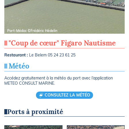
Port-Médoc ©Frédéric Hédelin
"Coup de cœur" Figaro Nautisme
Restaurant :
Le Belem 05 24 23 61 25
Météo
Accédez gratuitement à la météo du port avec l’application
METEO CONSULT MARINE.
CONSULTEZ LA MÉTÉO
Ports à proximité