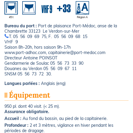
45 t
Région A
Bureau du port :
Port de plaisance Port-Médoc, anse de la
Chambrette 33123 Le Verdon-sur-Mer
T. 05 56 09 69 75, F. 05 56 09 68 15
VHF 9
Saison 8h-20h, hors saison 9h-17h
www.port-adhoc.com, capitainerie@port-medoc.com
Directeur Antoine POINSOT
Gendarmerie de Soulac 05 56 73 33 90
Douanes au Verdon 05 56 09 67 11
SNSM 05 56 73 72 30.
Langues parlées :
Anglais (eng)
Équipement
950 pl. dont 40 visit. (< 25 m).
Assurance obligatoire.
Accueil :
Au fond du bassin, au pied de la capitainerie.
Profondeur :
2 et 3 mètres, vigilance en hiver pendant les
périodes de dragage.