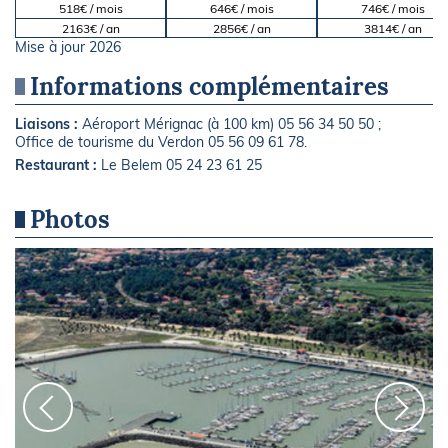
518€ / mois
646€ / mois
746€ / mois
2163€ / an
2856€ / an
3814€ / an
Mise à jour 2026
Informations complémentaires
Liaisons :
Aéroport Mérignac (à 100 km) 05 56 34 50 50 ;
Office de tourisme du Verdon 05 56 09 61 78.
Restaurant :
Le Belem 05 24 23 61 25
Photos