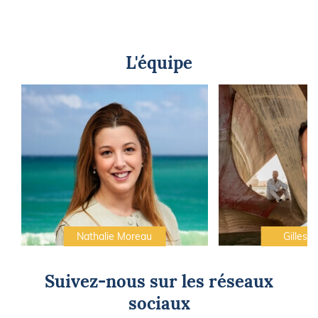
L'équipe
Nathalie Moreau
Gilles C
Suivez-nous sur les réseaux
sociaux