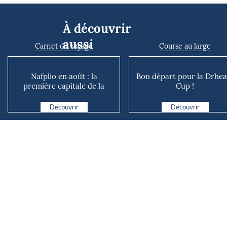
À découvrir
aussi
Carnet de voyage
Course au large
Nafplio en août : la
Bon départ pour la Drhe
première capitale de la
Cup !
Grèce moderne entre mer
et ...
Découvrir
Découvrir