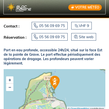
VOTRE MÉTÉO
05 56 09 69 75
VHF 9
Contact :
05 56 09 69 75
Site web
Réservation :
Port en eau profonde, accessible 24h/24, situé sur la face Est
de la pointe de Grave. Le port effectue périodiquement des
opérations de dragage. Les profondeurs peuvent varier
légèrement.
+
−
©
OpenStreetMap
contributors