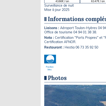
4166€ / an
6147€ / an
Surveillance de nuit
Mise à jour 2025
Informations complé
Liaisons :
Aéroport Toulon-Hyères 04 94
Office de tourisme 04 94 01 38 38.
Nota :
Certification "Ports Propres" et "
Certification AFNOR.
Restaurant :
Hestia 06 73 35 92 50
Pavillon
bleu
Photos