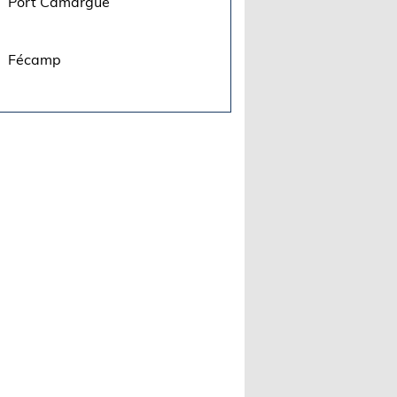
Port Camargue
Fécamp