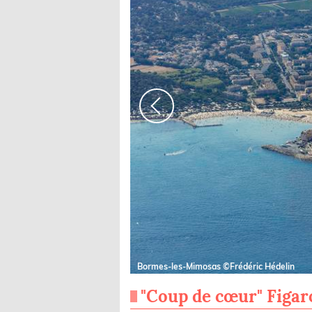
Bormes-les-Mimosas ©Frédéric Hédelin
"Coup de cœur" Figa