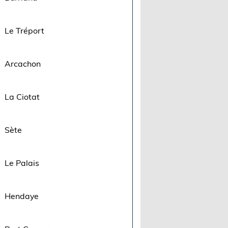
Le Tréport
Arcachon
La Ciotat
Sète
Le Palais
Hendaye