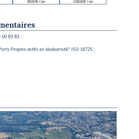
8550€ / an
10826€ / an
mentaires
 00 83 83 ;
Ports Propres actifs en biodiversité" ISO 18725 ;