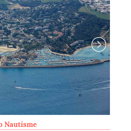
Bormes-le
ro Nautisme