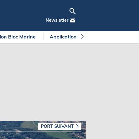
Newsletter
tion Bloc Marine
Application Bloc Marine
Règleme
PORT SUIVANT