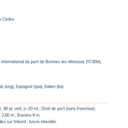
s Cedex
b international du port de Bormes-les-Mimosas (YCIBM),
 (eng), Espagnol (spa), Italien (ita)
 80 pl. visit. (< 20 m) ; Droit de port (sans franchise).
t 2,80 m ; Bassins 6 m.
lles sur tribord ; Ancre interdite.