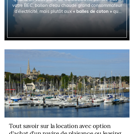
votre BEC, ballon d’eau chaude grand consommateur
d’électricité, mais plutôt aux
« balles de coton »
qui
décorent le ciel.
Tout savoir sur la location avec option
d'achat d'un navire de plaisance ou leasing