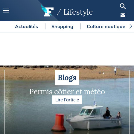
Lifestyle
Actualités
Shopping
Culture nautique
Blogs
Permis côtier et météo
Lire l'article