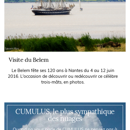
Visite du Belem
Le Belem fête ses 120 ans à Nantes du 4 au 12 juin
2016. L'occasion de découvrir ou redécouvrir ce célèbre
trois-mâts, en photos.
CUMULUS, le plus sympathique
des nuages
Quand on vous parle de CUMULUS ne pensez pas à