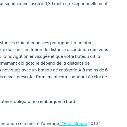
r significative jusqu’à 0,30 mètres, exceptionnellement
istances étaient imposées par rapport à un abri.
te où, sans limitation de distance à condition que vous
 la navigation envisagée et que votre bateau ait la
armement obligatoire dépend de la distance de
us naviguez avec un bateau de catégorie A à moins de 6
ous devez présenter l’armement correspondant à celui de
atériel obligatoire à embarquer à bord.
entation se référer à l'ouvrage
: "Bloc Marine
2013".