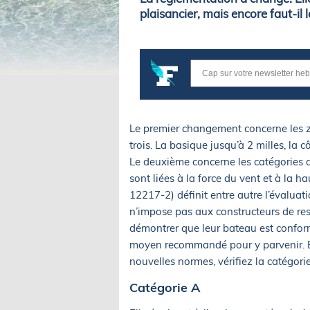
plaisancier, mais encore faut-il 
Le premier changement concerne les zon
trois. La basique jusqu’à 2 milles, la c
Le deuxième concerne les catégories d
sont liées à la force du vent et à la 
12217-2) définit entre autre l’évaluation
n’impose pas aux constructeurs de res
démontrer que leur bateau est conforme
moyen recommandé pour y parvenir. E
nouvelles normes, vérifiez la catégori
Catégorie A