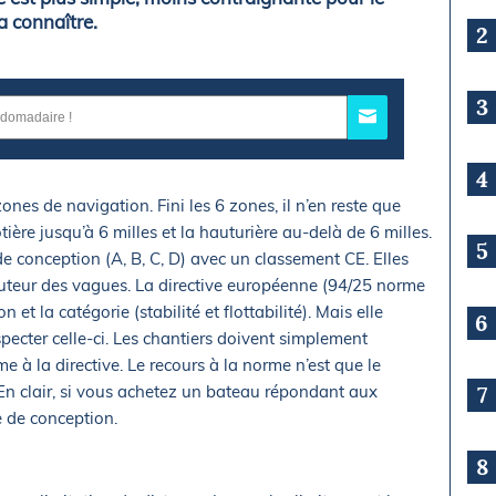
la connaître.
2
3
4
es de navigation. Fini les 6 zones, il n’en reste que
ôtière jusqu’à 6 milles et la hauturière au-delà de 6 milles.
5
e conception (A, B, C, D) avec un classement CE. Elles
hauteur des vagues. La directive européenne (94/25 norme
 et la catégorie (stabilité et flottabilité). Mais elle
6
pecter celle-ci. Les chantiers doivent simplement
 à la directive. Le recours à la norme n’est que le
n clair, si vous achetez un bateau répondant aux
7
e de conception.
8