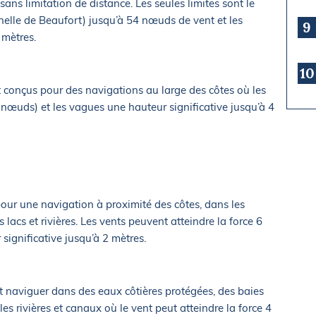
sans limitation de distance. Les seules limites sont le
chelle de Beaufort) jusqu’à 54 nœuds de vent et les
9
 mètres.
10
t conçus pour des navigations au large des côtes où les
 nœuds) et les vagues une hauteur significative jusqu’à 4
our une navigation à proximité des côtes, dans les
s lacs et rivières. Les vents peuvent atteindre la force 6
significative jusqu’à 2 mètres.
t naviguer dans des eaux côtières protégées, des baies
 les rivières et canaux où le vent peut atteindre la force 4