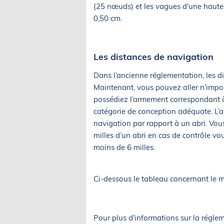
(25 nœuds) et les vagues d'une hauteu
0,50 cm.
Les distances de navigation
Dans l’ancienne réglementation, les d
Maintenant, vous pouvez aller n’impor
possédiez l’armement correspondant à
catégorie de conception adéquate. L’
navigation par rapport à un abri. Vo
milles d’un abri en cas de contrôle v
moins de 6 milles.
Ci-dessous le tableau concernant le m
Pour plus d'informations sur la réglem