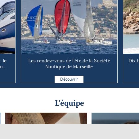
: le
Les rendez-vous de l’été de la Société
Dix b
u...
Nautique de Marseille
Découvrir
L'équipe