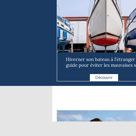
Hiverner son bateau à l’étranger 
guide pour éviter les mauvaises s
Découvrir