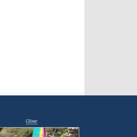
Glisse