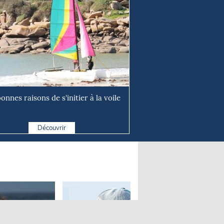
onnes raisons de s'initier à la voile
Découvrir