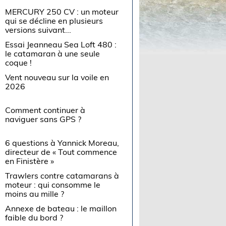
MERCURY 250 CV : un moteur
qui se décline en plusieurs
versions suivant...
Essai Jeanneau Sea Loft 480 :
le catamaran à une seule
coque !
Vent nouveau sur la voile en
2026
Comment continuer à
naviguer sans GPS ?
6 questions à Yannick Moreau,
directeur de « Tout commence
en Finistère »
Trawlers contre catamarans à
moteur : qui consomme le
moins au mille ?
Annexe de bateau : le maillon
faible du bord ?