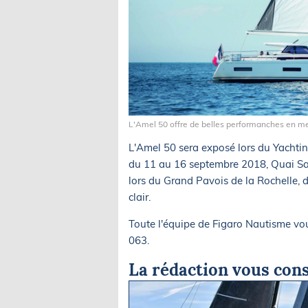
L'Amel 50 offre de belles performanches en mer
L'Amel 50 sera exposé lors du Yachti
du 11 au 16 septembre 2018, Quai Sai
lors du Grand Pavois de la Rochelle,
clair.
Toute l'équipe de Figaro Nautisme vo
063.
La rédaction vous cons