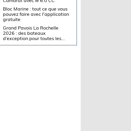
Camarat avec le 6.0 CC
Bloc Marine : tout ce que vous
pouvez faire avec l'application
gratuite
Grand Pavois La Rochelle
2026 : des bateaux
d’exception pour toutes les...