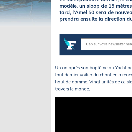
modèle, un sloop de 15 mètres 
tard, l'Amel 50 sera de nouve
prendra ensuite la direction d
Un an après son baptême au Yachting 
tout dernier voilier du chantier, a re
haut de gamme. Vingt unités de ce sl
travers le monde.