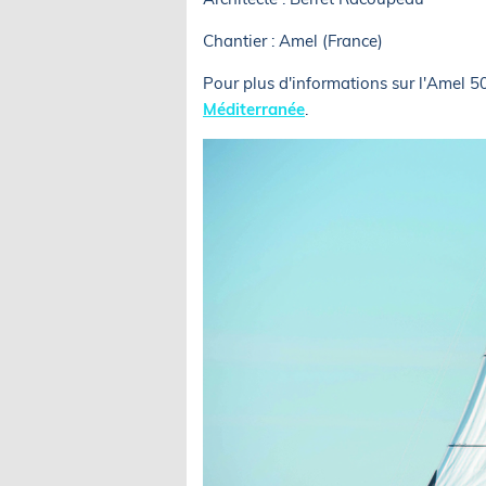
Chantier : Amel (France)
Pour plus d'informations sur l'Amel 5
Méditerranée
.