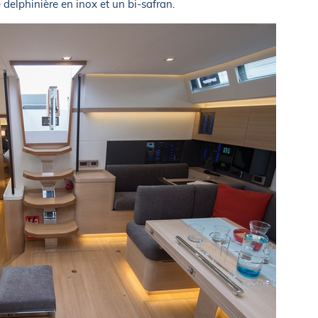
 delphinière en inox et un bi-safran.