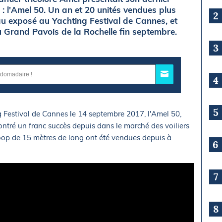
: l'Amel 50. Un an et 20 unités vendues plus
2
au exposé au Yachting Festival de Cannes, et
u Grand Pavois de la Rochelle fin septembre.
3
4
5
Festival de Cannes le 14 septembre 2017, l'Amel 50,
ncontré un franc succès depuis dans le marché des voiliers
oop de 15 mètres de long ont été vendues depuis à
6
7
8