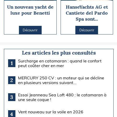
Un nouveau yacht de
HanseYachts AG et
luxe pour Benetti
Cantiete del Pardo
Spa sont...
Découvrir
Découvrir
Les articles les plus consultés
Surcharge en catamaran : quand le confort
1
peut coûter cher en mer
MERCURY 250 CV : un moteur qui se décline
2
en plusieurs versions suivant...
Essai Jeanneau Sea Loft 480 : le catamaran à
3
une seule coque !
Vent nouveau sur la voile en 2026
4