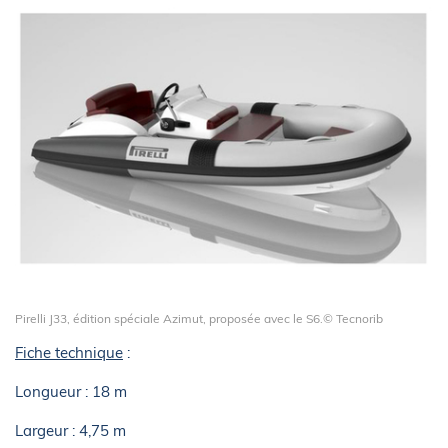
Pirelli J33, édition spéciale Azimut, proposée avec le S6.© Tecnorib
Fiche technique
:
Longueur : 18 m
Largeur : 4,75 m