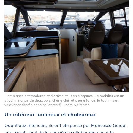
L'ambiance est moderne et discrète, tout en élégance. Le mobilier est un
subtil mélange de deux bois, chêne clair et chêne foncé, le tout mis en
valeur par des finitions brillantes.© Figaro Nautisme
Un intérieur lumineux et chaleureux
Quant aux intérieurs, ils ont été pensé par Francesco Guida,
pour qui il s'agit de la deuxième collaboration avec le