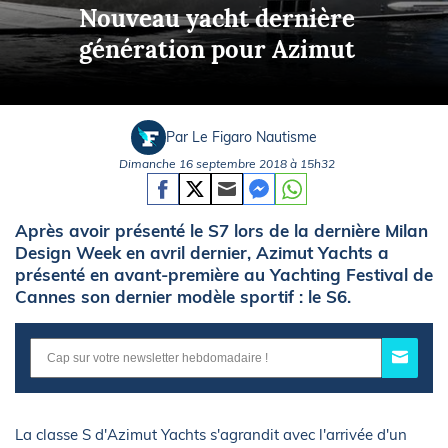
Nouveau yacht dernière
génération pour Azimut
Par Le Figaro Nautisme
Dimanche 16 septembre 2018 à 15h32
Après avoir présenté le S7 lors de la dernière Milan
Design Week en avril dernier, Azimut Yachts a
présenté en avant-première au Yachting Festival de
Cannes son dernier modèle sportif : le S6.
La classe S d'Azimut Yachts s'agrandit avec l'arrivée d'un