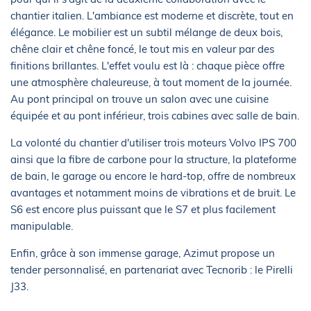
chantier italien. L'ambiance est moderne et discrète, tout en
élégance. Le mobilier est un subtil mélange de deux bois,
chêne clair et chêne foncé, le tout mis en valeur par des
finitions brillantes. L'effet voulu est là : chaque pièce offre
une atmosphère chaleureuse, à tout moment de la journée.
Au pont principal on trouve un salon avec une cuisine
équipée et au pont inférieur, trois cabines avec salle de bain.
La volonté du chantier d'utiliser trois moteurs Volvo IPS 700
ainsi que la fibre de carbone pour la structure, la plateforme
de bain, le garage ou encore le hard-top, offre de nombreux
avantages et notamment moins de vibrations et de bruit. Le
S6 est encore plus puissant que le S7 et plus facilement
manipulable.
Enfin, grâce à son immense garage, Azimut propose un
tender personnalisé, en partenariat avec Tecnorib : le Pirelli
J33.