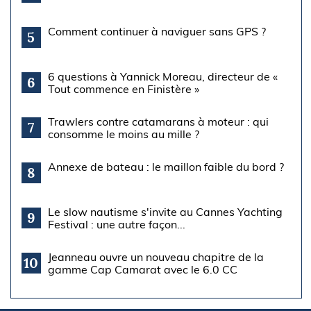
Comment continuer à naviguer sans GPS ?
5
6 questions à Yannick Moreau, directeur de «
6
Tout commence en Finistère »
Trawlers contre catamarans à moteur : qui
7
consomme le moins au mille ?
Annexe de bateau : le maillon faible du bord ?
8
Le slow nautisme s'invite au Cannes Yachting
9
Festival : une autre façon...
Jeanneau ouvre un nouveau chapitre de la
10
gamme Cap Camarat avec le 6.0 CC