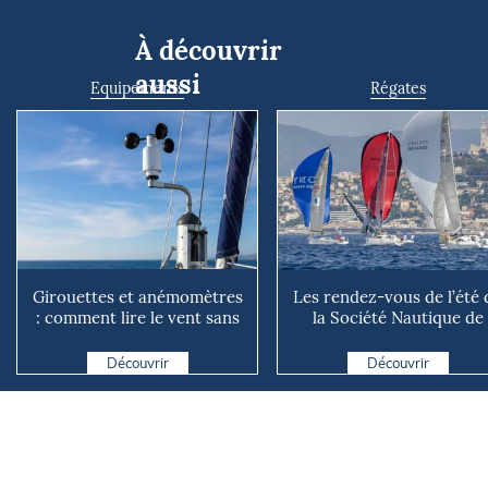
À découvrir
aussi
Equipements
Régates
Girouettes et anémomètres
Les rendez-vous de l’été 
: comment lire le vent sans
la Société Nautique de
instrument connecté
Marseille
Découvrir
Découvrir