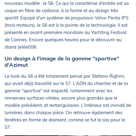
nouveau modèle : le S6. Ce qui le caractérise d'entrée est sa
coque en fibre de carbone, à la forme et au design très
sportif. Equipé d'un système de propulsion Volvo Penta IPS
(trois moteurs), le S6 est à la pointe de la technologie. Il est
présenté en avant-première mondiale au Yachting Festival
de Cannes. Encore quelques heures pour le découvrir au
stand Jetée008.
Un design à l'image de la gamme "sportive"
d'Azimut
Le look du S6 a été totalement pensé par Stefano Righini,
qui avait déjà travaillé sur le S7. L'ADN du chantier et de la
gamme "sportive" est respecté, notamment avec les
immenses surfaces vitrées, encore plus grandes que le
modèle précédent, et rectangulaires. L'intérieur est inondé de
lumières, dans chaque pièce. On retrouve également des
fenêtres en forme de diamant, comme ce fut le cas pour le
S7.