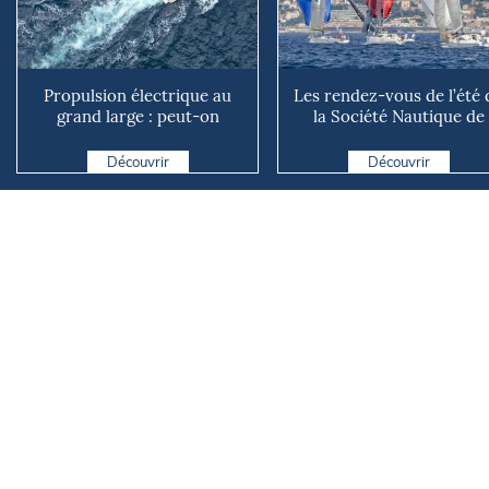
Propulsion électrique au
Les rendez-vous de l’été 
grand large : peut-on
la Société Nautique de
vraiment se passer du die...
Marseille
Découvrir
Découvrir