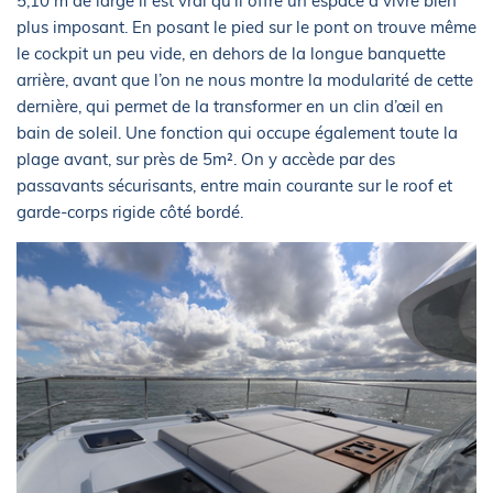
5,10 m de large il est vrai qu’il offre un espace à vivre bien
plus imposant. En posant le pied sur le pont on trouve même
le cockpit un peu vide, en dehors de la longue banquette
arrière, avant que l’on ne nous montre la modularité de cette
dernière, qui permet de la transformer en un clin d’œil en
bain de soleil. Une fonction qui occupe également toute la
plage avant, sur près de 5m². On y accède par des
passavants sécurisants, entre main courante sur le roof et
garde-corps rigide côté bordé.