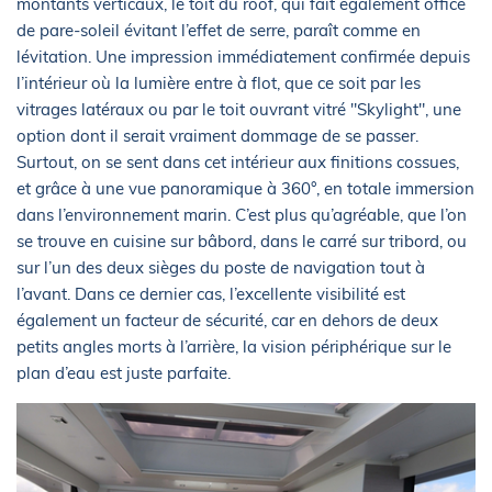
montants verticaux, le toit du roof, qui fait également office
de pare-soleil évitant l’effet de serre, paraît comme en
lévitation. Une impression immédiatement confirmée depuis
l’intérieur où la lumière entre à flot, que ce soit par les
vitrages latéraux ou par le toit ouvrant vitré "Skylight", une
option dont il serait vraiment dommage de se passer.
Surtout, on se sent dans cet intérieur aux finitions cossues,
et grâce à une vue panoramique à 360°, en totale immersion
dans l’environnement marin. C’est plus qu’agréable, que l’on
se trouve en cuisine sur bâbord, dans le carré sur tribord, ou
sur l’un des deux sièges du poste de navigation tout à
l’avant. Dans ce dernier cas, l’excellente visibilité est
également un facteur de sécurité, car en dehors de deux
petits angles morts à l’arrière, la vision périphérique sur le
plan d’eau est juste parfaite.