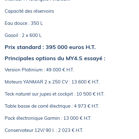
Capacité des réservoirs
Eau douce : 350 L
Gasoil : 2 x 600 L
Prix standard : 395 000 euros H.T.
Principales options du MY4.S essayé :
Version Platinium : 49 000 € H.T.
Moteurs YANMAR 2 x 250 CV : 13 600 € H.T.
Teck naturel sur jupes et cockpit : 10 500 € H.T.
Table basse de carré électrique : 4 973 € H.T.
Pack électronique Garmin : 13 000 € H.T.
Conservateur 12V/ 90 l. : 2 023 € H.T.