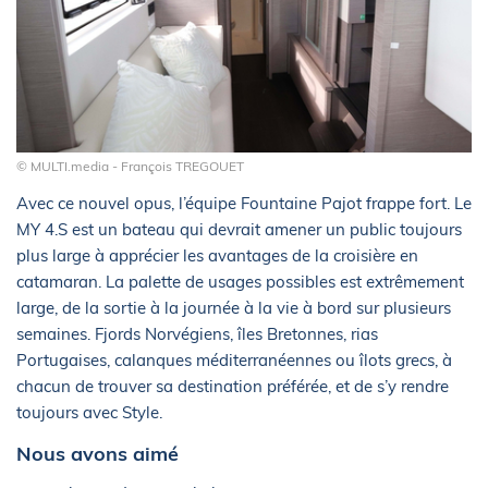
© MULTI.media - François TREGOUET
Avec ce nouvel opus, l’équipe Fountaine Pajot frappe fort. Le
MY 4.S est un bateau qui devrait amener un public toujours
plus large à apprécier les avantages de la croisière en
catamaran. La palette de usages possibles est extrêmement
large, de la sortie à la journée à la vie à bord sur plusieurs
semaines. Fjords Norvégiens, îles Bretonnes, rias
Portugaises, calanques méditerranéennes ou îlots grecs, à
chacun de trouver sa destination préférée, et de s’y rendre
toujours avec Style.
Nous avons aimé