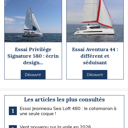
Essai Privilège
Essai Aventura 44 :
Signature 580 : écrin
différent et
design...
séduisant
Découvrir
Découvrir
Les articles les plus consultés
Essai Jeanneau Sea Loft 480 : le catamaran à
1
une seule coque !
Vent nouveau sur la voile en 2026