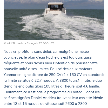
© MULTI.media - François TREGOUET
Nous en profitons sans délai, car malgré une météo
capricieuse, le plan d’eau Rochelais est toujours aussi
fréquenté et nous avons bien l’intention de pousser cette
nouvelle unité à ses limites. Equipé des deux moteurs
Yanmar en ligne d’arbre de 250 CV (2 x 150 CV en standard)
la limite se situe à 22,7 nœuds. A 3800 tours/minute, le duo
d’engins engloutis alors 105 litres à l’heure, soit 4,6 l/mille.
Clairement, ce n’est pas le programme du bateau, dont les
carènes signées Daniel Andrieu trouvent leur assiette idéale
entre 13 et 15 nœuds de vitesse, soit 2600 à 2800