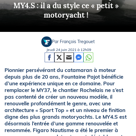
MY4.S : il a du style ce « petit »
motoryacht !
Par François Tregouet
Jeudi 24 juin 2021 à 12h09
Pionnier persévérant du catamaran à moteur
depuis plus de 20 ans, Fountaine Pajot bénéficie
d’une expérience unique en ce domaine. Pour
remplacer le MY37, le chantier Rochelais ne s’est
pas contenté de créer un nouveau modèle, il
renouvelle profondément le genre, avec une
architecture « Sport Top » et un niveau de finition
digne des plus grands motoryachts. Le MY4.S est
désormais l’entrée d’une gamme renouvelée et
renommée. Figaro Nautisme a été le premier à