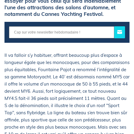
essayer pour vous celui qui sera indéniablement
l’une des attractions des salons d’automne, et
notamment du Cannes Yachting Festival.
Il va falloir s’y habituer, offrant beaucoup plus d’espace à
longueur égale que les monocoques, pour des comparaisons
plus équitables, Fountaine Pajot a renommé l’intégralité de
sa gamme Motoryacht. Le 40’ est désormais nommé MY5 car
il offre le volume d’un monocoque de 50 à 55 pieds, et le 44
devient MY6. Aussi, fort logiquement, ce tout nouveau
MY4.S fait-il 36 pieds soit précisément 11 mètres. Quant au
S de la dénomination, il illustre le choix d’un roof "Sport
Top", sans flybridge. La ligne du bateau s’en trouve bien sûr
affinée, plus sportive que celle de son prédécesseur, plus
proche en style des plus beaux monocoques. Mais avec ses