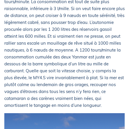
tours/minute. La consommation est tout de suite plus
raisonnable, inférieure à 3 l/mille. Si on veut faire encore plus
de distance, on peut croiser à 9 nœuds en toute sérénité, très
légèrement cabré, sans pousser trop d’eau. L’autonomie
procurée alors par les 1 200 litres des réservoirs gasoil
atteint les 600 milles. Et si vraiment rien ne presse, on peut
rallier sans escale un mouillage de rêve situé à 1000 milles
nautiques, à 6 nœuds de moyenne. A 1200 tours/minute la
consommation cumulée des deux Yanmar est juste en
dessous de la barre symbolique d’un litre au mille de
carburant. Quelle que soit la vitesse choisie, y compris la
plus élevée, le MY4.S vire invariablement à plat. Si la mer est
plutôt calme au lendemain de gros orages, recouper nos
vagues d’étraves dans tous les sens n’y fera rien, ce
catamaran a des carènes vraiment bien nées, qui
amortissent le tangage en moins d’une longueur.