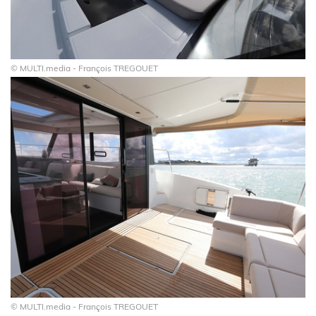
© MULTI.media - François TREGOUET
© MULTI.media - François TREGOUET