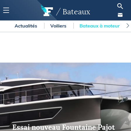
Bateaux
Actualités
Voiliers
Bateaux à moteur
Essai nouveau Fountaine Pajot