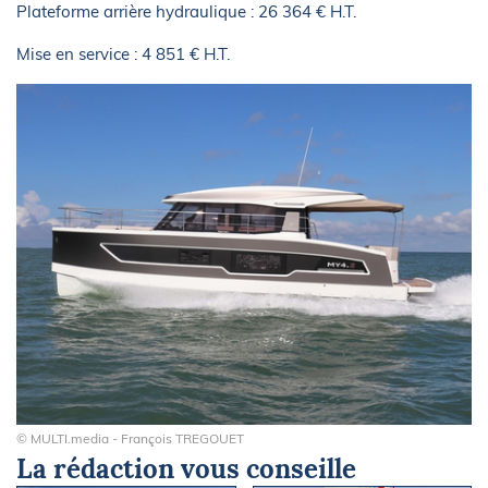
Plateforme arrière hydraulique : 26 364 € H.T.
Mise en service : 4 851 € H.T.
© MULTI.media - François TREGOUET
La rédaction vous conseille