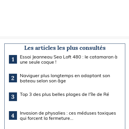
Les articles les plus consultés
Essai Jeanneau Sea Loft 480 : le catamaran à
1
une seule coque !
Naviguer plus longtemps en adaptant son
2
bateau selon son âge
Top 3 des plus belles plages de l'île de Ré
3
Invasion de physalies : ces méduses toxiques
4
qui forcent la fermeture...