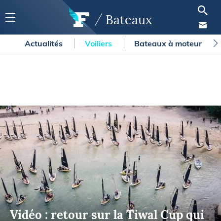
Bateaux
Actualités
Voiliers
Bateaux à moteur
Vidéo : retour sur la Tiwal Cup qui