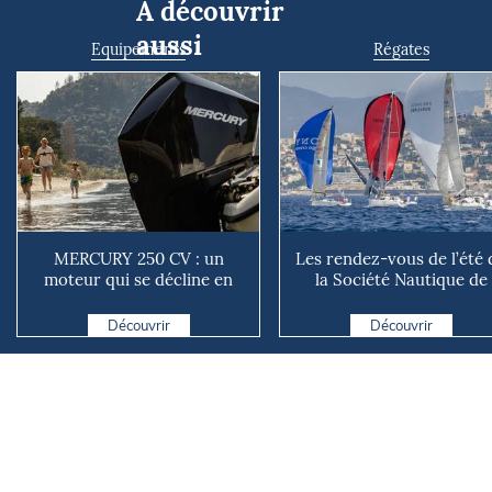
À découvrir
aussi
Equipements
Régates
MERCURY 250 CV : un
Les rendez-vous de l’été 
moteur qui se décline en
la Société Nautique de
plusieurs versions suivant ...
Marseille
Découvrir
Découvrir