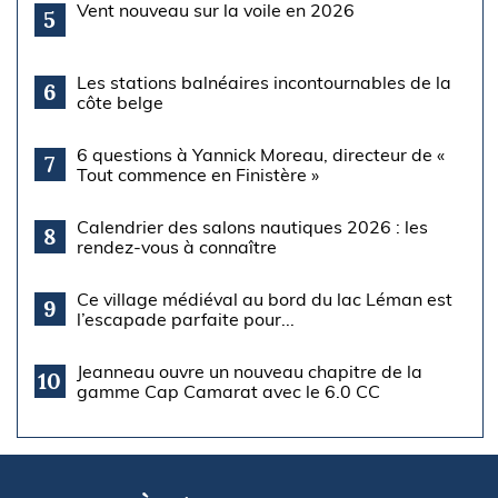
Vent nouveau sur la voile en 2026
5
Les stations balnéaires incontournables de la
6
côte belge
6 questions à Yannick Moreau, directeur de «
7
Tout commence en Finistère »
Calendrier des salons nautiques 2026 : les
8
rendez-vous à connaître
Ce village médiéval au bord du lac Léman est
9
l’escapade parfaite pour...
Jeanneau ouvre un nouveau chapitre de la
10
gamme Cap Camarat avec le 6.0 CC