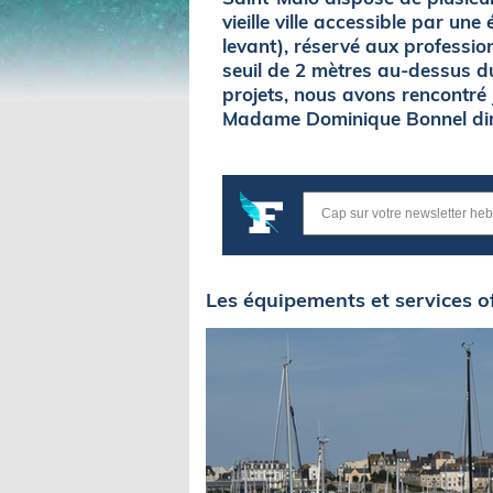
vieille ville accessible par un
levant), réservé aux professio
seuil de 2 mètres au-dessus du
projets, nous avons rencontré 
Madame Dominique Bonnel dire
Les équipements et services o