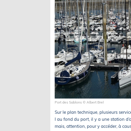
Port des Sablons © Albert Brel
Sur le plan technique, plusieurs service
I au fond du port, il y a une station 
mais, attention, pour y accéder, à cau