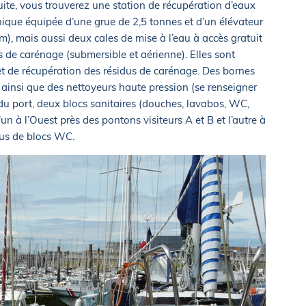
uite, vous trouverez une station de récupération d’eaux
nique équipée d’une grue de 2,5 tonnes et d’un élévateur
, mais aussi deux cales de mise à l’eau à accès gratuit
s de carénage (submersible et aérienne). Elles sont
t de récupération des résidus de carénage. Des bornes
n ainsi que des nettoyeurs haute pression (se renseigner
 du port, deux blocs sanitaires (douches, lavabos, WC,
’un à l’Ouest près des pontons visiteurs A et B et l’autre à
urvus de blocs WC.