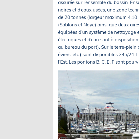
assurée sur l’ensemble du bassin. Ens
noires et d’eaux usées, une zone tech
de 20 tonnes (largeur maximum 4,10 m)
(Sablons et Naye) ainsi que deux aire
équipées d’un système de nettoyage e
électriques et d’eau sont à dispositio
au bureau du port). Sur le terre-plein
éviers, etc.) sont disponibles 24h/24. L
l’Est. Les pontons B, C, E, F sont po