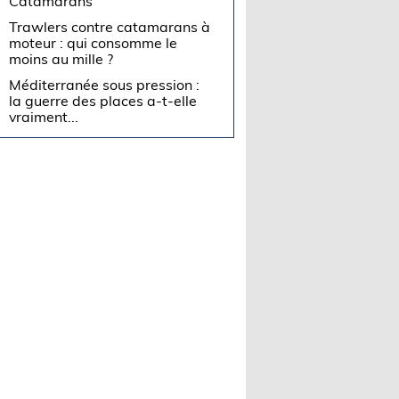
Catamarans
Trawlers contre catamarans à
moteur : qui consomme le
moins au mille ?
Méditerranée sous pression :
la guerre des places a-t-elle
vraiment...