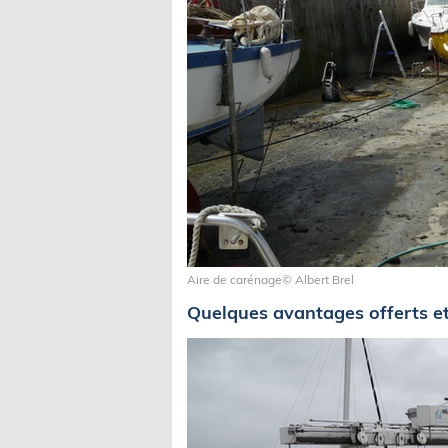
Aire de carénage© Albert Brel
Quelques avantages offerts e