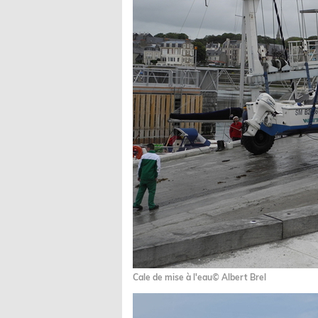
Cale de mise à l'eau© Albert Brel