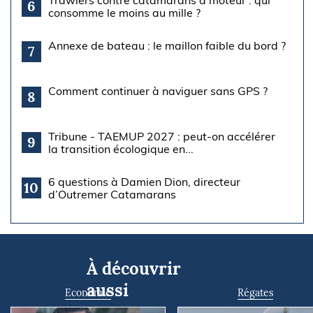
6
consomme le moins au mille ?
Annexe de bateau : le maillon faible du bord ?
7
Comment continuer à naviguer sans GPS ?
8
Tribune - TAEMUP 2027 : peut-on accélérer
9
la transition écologique en...
6 questions à Damien Dion, directeur
10
d’Outremer Catamarans
À découvrir
aussi
Economie
Régates