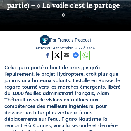
partie) – « La voile c'est le partage
»
Par François Tregouet
Mercredi 14 septembre 2022 à 11h18
Celui qui a porté à bout de bras, jusqu’à
l’épuisement, le projet Hydroptère, croit plus que
jamais aux bateaux volants. Installé en Suisse, le
regard tourné vers les marchés émergents, libéré
du 1000 feuilles administratif français, Alain
Thébault associe visions enfantines aux
compétences des meilleurs ingénieurs, pour
dessiner un futur plus vertueux à nos
déplacements sur l’eau. Figaro Nautisme l’a
rencontré à Cannes, voici la seconde et dernière