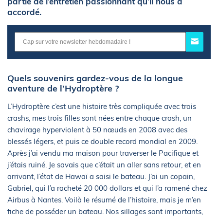
partie de l’entretien passionnant qu’il nous a
accordé.
Quels souvenirs gardez-vous de la longue
aventure de l’Hydroptère ?
L’Hydroptère c’est une histoire très compliquée avec trois
crashs, mes trois filles sont nées entre chaque crash, un
chavirage hyperviolent à 50 nœuds en 2008 avec des
blessés légers, et puis ce double record mondial en 2009.
Après j’ai vendu ma maison pour traverser le Pacifique et
j’étais ruiné. Je savais que c’était un aller sans retour, et en
arrivant, l’état de Hawaï a saisi le bateau. J’ai un copain,
Gabriel, qui l’a racheté 20 000 dollars et qui l’a ramené chez
Airbus à Nantes. Voilà le résumé de l’histoire, mais je m’en
fiche de posséder un bateau. Nos sillages sont importants,