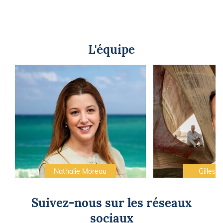
L'équipe
Nathalie Moreau
Gilles C
Suivez-nous sur les réseaux
sociaux