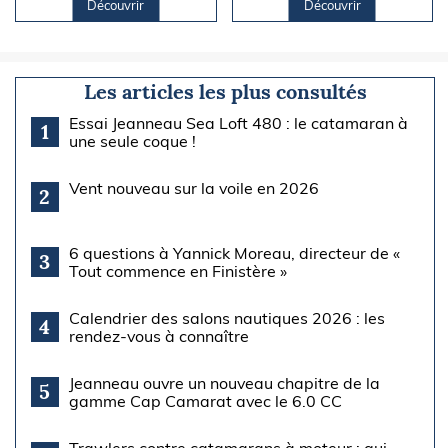
Découvrir
Découvrir
Les articles les plus consultés
Essai Jeanneau Sea Loft 480 : le catamaran à
1
une seule coque !
Vent nouveau sur la voile en 2026
2
6 questions à Yannick Moreau, directeur de «
3
Tout commence en Finistère »
Calendrier des salons nautiques 2026 : les
4
rendez-vous à connaître
Jeanneau ouvre un nouveau chapitre de la
5
gamme Cap Camarat avec le 6.0 CC
Trawlers contre catamarans à moteur : qui