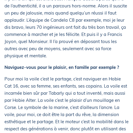
de l’authenticité, il a un parcours hors-norme. Alors il suscite
un peu de jalousie, mais quand quelqu’un réussi il faut
applaudir. L’équipe de Candela C8 par exemple, moi je leur
dis bravo, leurs 70 ingénieurs ont fait du très bon travail, ça
commence à marcher et je les félicite. Et puis il y a Francis
Joyon, quel Monsieur. Il l’a prouvé en déposant tous les
autres avec peu de moyens, seulement avec sa force
physique et mentale.
Naviguez-vous pour le plaisir, en famille par exemple ?
Pour moi la voile c’est le partage, c’est naviguer en Hobie
Cat 16, avec sa femme, ses enfants, ses copains. La voile est
incarnée bien sûr par Tabarly qui a tout inventé, mais aussi
par Hobie Alter. La voile c’est le plaisir d’un mouillage en
Corse. Le symbole de la marine, c’est d’ailleurs l’ancre. La
voile, pour moi, ce doit être la part du rêve, la dimension
esthétique et le partage. Et le moteur c’est la mobilité dans le
respect des générations à venir, donc plutôt en utilisant des