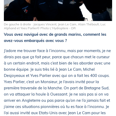
De gauche à droite : Jacques Vincent, Jean Le Cam, Alain Thébault, Luc
Alphand et Yves Parlier© Photo L'Hydroptere - DR
Vous avez navigué avec de grands marins, comment les
avez-vous embarqués avec vous ?
J’adore me trouver face à l’inconnu, mais par moments, je ne
dirais pas que ça fait peur, parce que chacun met le curseur
à un certain endroit, mais c’est bien de les aborder avec une
bonne équipe. Je suis très lié à Jean Le Cam, Michel
Desjoyeaux et Yves Parlier avec qui on a fait les 400 coups.
Yves Parlier, c’est un Monsieur, je l’avais invité pour la
première traversée de la Manche. On part de Bretagne Sud,
on va attaquer la houle à Ouessant. Je ne sais pas si on va
arriver en Angleterre ou pas parce qu’on ne l’a jamais fait et
j’aime ces situations pionnières où tu es face à l’inconnu. Je
l’ai aussi invité aux Etats-Unis avec Jean Le Cam pour les