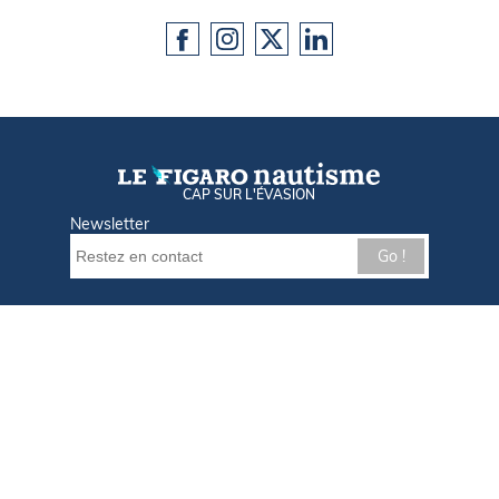
CAP SUR L'ÉVASION
Newsletter
Go !
Contactez-nous
Nos offres d'emploi
Tout savoir sur Le FIGARO Nautisme
Qui sommes-nous ?
Plan du site