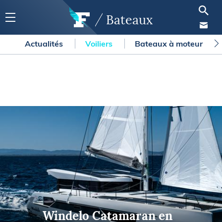
Bateaux
Actualités
Voiliers
Bateaux à moteur
Windelo Catamaran en