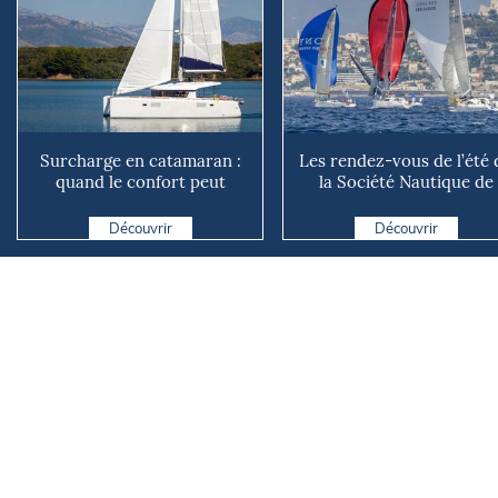
Surcharge en catamaran :
Les rendez-vous de l’été 
quand le confort peut
la Société Nautique de
coûter cher en mer
Marseille
Découvrir
Découvrir