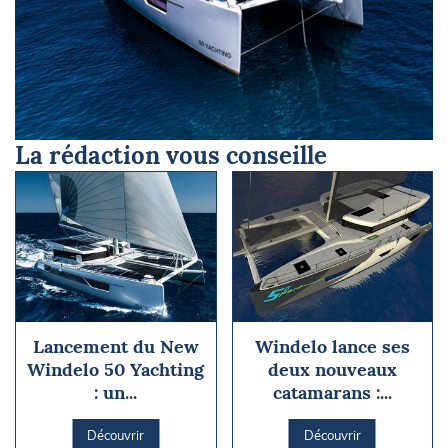
La rédaction vous conseille
Lancement du New
Windelo lance ses
Windelo 50 Yachting
deux nouveaux
: un...
catamarans :...
Découvrir
Découvrir