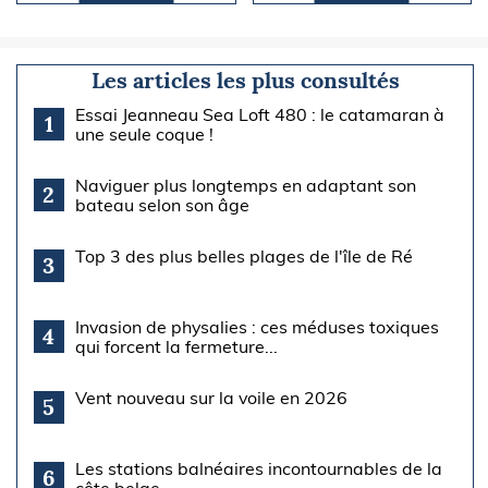
Les articles les plus consultés
Essai Jeanneau Sea Loft 480 : le catamaran à
1
une seule coque !
Naviguer plus longtemps en adaptant son
2
bateau selon son âge
Top 3 des plus belles plages de l'île de Ré
3
Invasion de physalies : ces méduses toxiques
4
qui forcent la fermeture...
Vent nouveau sur la voile en 2026
5
Les stations balnéaires incontournables de la
6