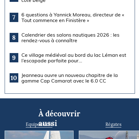
côte belge
6 questions à Yannick Moreau, directeur de «
7
Tout commence en Finistère »
Calendrier des salons nautiques 2026 : les
8
rendez-vous à connaître
Ce village médiéval au bord du lac Léman est
9
l’escapade parfaite pour...
Jeanneau ouvre un nouveau chapitre de la
10
gamme Cap Camarat avec le 6.0 CC
À découvrir
aussi
Equipements
Régates