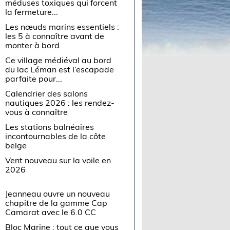
méduses toxiques qui forcent
la fermeture...
Les nœuds marins essentiels :
les 5 à connaître avant de
monter à bord
Ce village médiéval au bord
du lac Léman est l’escapade
parfaite pour...
Calendrier des salons
nautiques 2026 : les rendez-
vous à connaître
Les stations balnéaires
incontournables de la côte
belge
Vent nouveau sur la voile en
2026
Jeanneau ouvre un nouveau
chapitre de la gamme Cap
Camarat avec le 6.0 CC
Bloc Marine : tout ce que vous