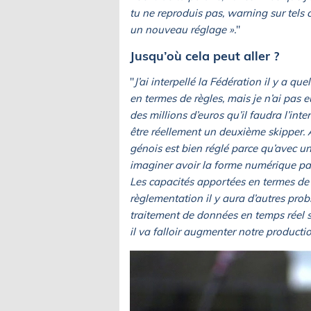
tu ne reproduis pas, warning sur tels 
un nouveau réglage ».
"
Jusqu’où cela peut aller ?
"
J’ai interpellé la Fédération il y a q
en termes de règles, mais je n’ai pas 
des millions d’euros qu’il faudra l’inte
être réellement un deuxième skipper.
génois est bien réglé parce qu’avec un
imaginer avoir la forme numérique parf
Les capacités apportées en termes de 
règlementation il y aura d’autres pro
traitement de données en temps réel 
il va falloir augmenter notre producti