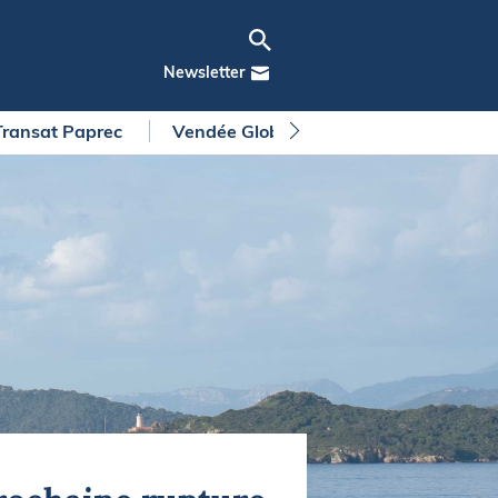
Newsletter
Transat Paprec
Vendée Globe
Arkea Ultim Chall