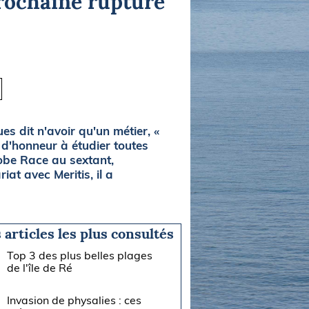
prochaine rupture
s dit n'avoir qu'un métier, «
t d'honneur à étudier toutes
Globe Race au sextant,
iat avec Meritis, il a
 articles les plus consultés
Top 3 des plus belles plages
de l'île de Ré
Invasion de physalies : ces