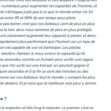
t du numérique pour augmenter les capacités de l’homme, et
ile n’échappe juste pas à ce que le monde entier vit. En
passe entre 95 et 99% de son temps sous pilote
e pas barrer, c’est que nos bateaux vont de plus en plus
dans la mer, donc nous sommes de plus en plus protégés.
 ont clairement augmenté leur capacité à piloter, et donc,
s rapidement plus performant que l’humain sur un laps de
n est capable de voir et d’anticiper. Les pilotes
réaction. Demain si nous avions la capacité qu’ils
ques secondes, comme un humain pour surfer une vague
s que l’on surfe sur une transat, on pourrait gagner à
ues secondes et à la fin ce sont des minutes ou des
nne sur nos bateaux, tout le monde, y compris les plus
là-dedans. Et je crois que la meilleure voie pour y arriver,
e ?
 à respecter, et très long à exécuter. Le premier, c’est ce