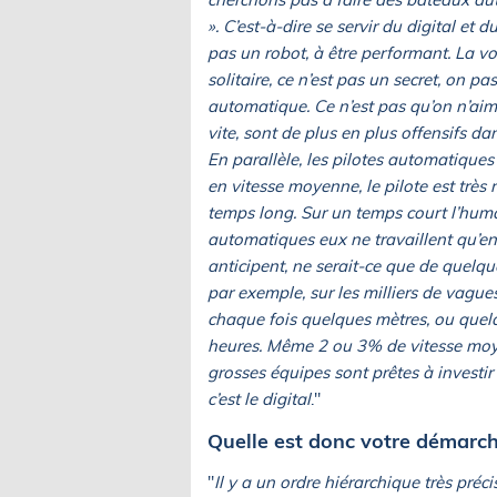
». C’est-à-dire se servir du digital e
pas un robot, à être performant. La vo
solitaire, ce n’est pas un secret, on 
automatique. Ce n’est pas qu’on n’aim
vite, sont de plus en plus offensifs 
En parallèle, les pilotes automatiques
en vitesse moyenne, le pilote est trè
temps long. Sur un temps court l’humai
automatiques eux ne travaillent qu’en 
anticipent, ne serait-ce que de quel
par exemple, sur les milliers de vague
chaque fois quelques mètres, ou quelq
heures. Même 2 ou 3% de vitesse moye
grosses équipes sont prêtes à investir 
c’est le digital
."
Quelle est donc votre démarch
"
Il y a un ordre hiérarchique très précis