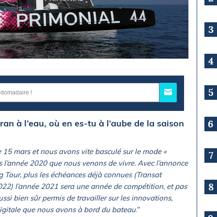
3
4
5
ran à l’eau, où en es-tu à l’aube de la saison
6
e 15 mars et nous avons vite basculé sur le mode «
7
ès l’année 2020 que nous venons de vivre. Avec l’annonce
g Tour, plus les échéances déjà connues (Transat
8
22) l’année 2021 sera une année de compétition, et pas
ussi bien sûr permis de travailler sur les innovations,
igitale que nous avons à bord du bateau
."