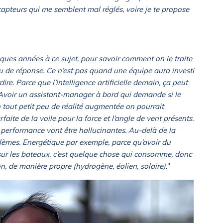
capteurs qui me semblent mal réglés, voire je te propose
uelques années à ce sujet, pour savoir comment on le traite
eu de réponse. Ce n’est pas quand une équipe aura investi
rdire. Parce que l’intelligence artificielle demain, ça peut
 Avoir un assistant-manager à bord qui demande si le
 tout petit peu de réalité augmentée on pourrait
aite de la voile pour la force et l’angle de vent présents.
performance vont être hallucinantes. Au-delà de la
blèmes. Energétique par exemple, parce qu’avoir du
sur les bateaux, c’est quelque chose qui consomme, donc
on, de manière propre (hydrogène, éolien, solaire)
."