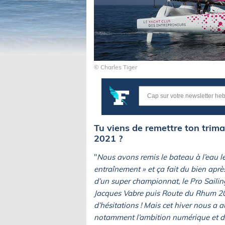
© Charles Tiger
Tu viens de remettre ton trima
2021 ?
"
Nous avons remis le bateau à l’eau l
entraînement » et ça fait du bien apr
d’un super championnat, le Pro Sailin
Jacques Vabre puis Route du Rhum 20
d’hésitations ! Mais cet hiver nous a a
notamment l’ambition numérique et d