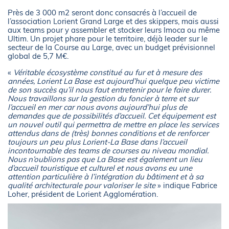
Près de 3 000 m2 seront donc consacrés à l’accueil de
l’association Lorient Grand Large et des skippers, mais aussi
aux teams pour y assembler et stocker leurs Imoca ou même
Ultim. Un projet phare pour le territoire, déjà leader sur le
secteur de la Course au Large, avec un budget prévisionnel
global de 5,7 M€.
«
Véritable écosystème constitué au fur et à mesure des
années, Lorient La Base est aujourd’hui quelque peu victime
de son succès qu’il nous faut entretenir pour le faire durer.
Nous travaillons sur la gestion du foncier à terre et sur
l’accueil en mer car nous avons aujourd’hui plus de
demandes que de possibilités d’accueil. Cet équipement est
un nouvel outil qui permettra de mettre en place les services
attendus dans de (très) bonnes conditions et de renforcer
toujours un peu plus Lorient-La Base dans l’accueil
incontournable des teams de courses au niveau mondial.
Nous n’oublions pas que La Base est également un lieu
d’accueil touristique et culturel et nous avons eu une
attention particulière à l’intégration du bâtiment et à sa
qualité architecturale pour valoriser le site
» indique Fabrice
Loher, président de Lorient Agglomération.