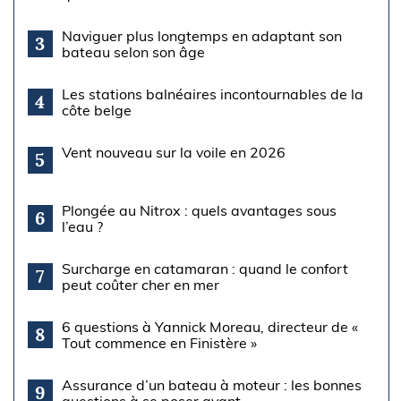
Naviguer plus longtemps en adaptant son
3
bateau selon son âge
Les stations balnéaires incontournables de la
4
côte belge
Vent nouveau sur la voile en 2026
5
Plongée au Nitrox : quels avantages sous
6
l’eau ?
Surcharge en catamaran : quand le confort
7
peut coûter cher en mer
6 questions à Yannick Moreau, directeur de «
8
Tout commence en Finistère »
Assurance d’un bateau à moteur : les bonnes
9