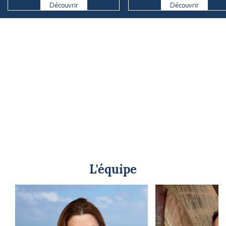
Découvrir
Découvrir
L'équipe