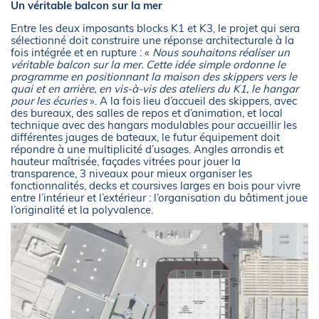
Un véritable balcon sur la mer
Entre les deux imposants blocks K1 et K3, le projet qui sera
sélectionné doit construire une réponse architecturale à la
fois intégrée et en rupture : «
Nous souhaitons réaliser un
véritable balcon sur la mer. Cette idée simple ordonne le
programme en positionnant la maison des skippers vers le
quai et en arrière, en vis-à-vis des ateliers du K1, le hangar
pour les écuries
». A la fois lieu d’accueil des skippers, avec
des bureaux, des salles de repos et d’animation, et local
technique avec des hangars modulables pour accueillir les
différentes jauges de bateaux, le futur équipement doit
répondre à une multiplicité d’usages. Angles arrondis et
hauteur maîtrisée, façades vitrées pour jouer la
transparence, 3 niveaux pour mieux organiser les
fonctionnalités, decks et coursives larges en bois pour vivre
entre l’intérieur et l’extérieur : l’organisation du bâtiment joue
l’originalité et la polyvalence.