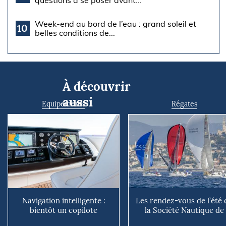
questions à se poser avant...
Week-end au bord de l’eau : grand soleil et
10
belles conditions de...
À découvrir
aussi
Equipements
Régates
Navigation intelligente :
Les rendez-vous de l’été 
bientôt un copilote
la Société Nautique de
numérique sur nos voiliers ?
Marseille