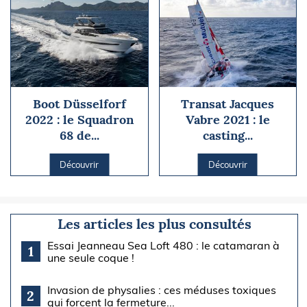
Boot Düsselforf
Transat Jacques
2022 : le Squadron
Vabre 2021 : le
68 de...
casting...
Découvrir
Découvrir
Les articles les plus consultés
Essai Jeanneau Sea Loft 480 : le catamaran à
1
une seule coque !
Invasion de physalies : ces méduses toxiques
2
qui forcent la fermeture...