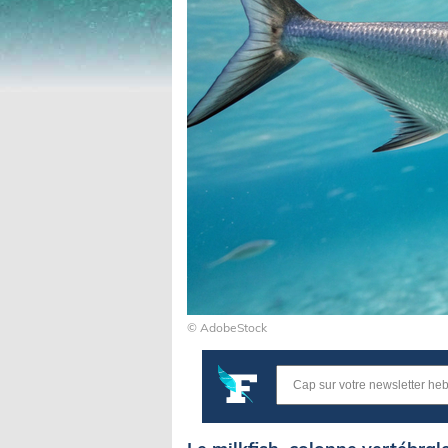
© AdobeStock