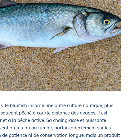
s, le bluefish incarne une autre culture nautique, plus
f, souvent pêché à courte distance des rivages, il est
ir et à la pêche active. Sa chair grasse et puissante
ent au feu ou au fumoir, parfois directement sur les
on de patience ni de conservation longue, mais un produit