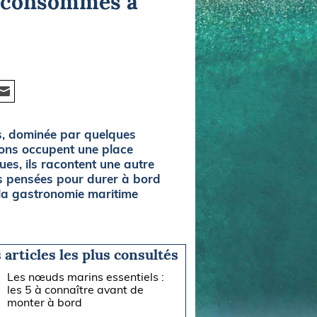
s consommés à
es, dominée par quelques
sons occupent une place
ues, ils racontent une autre
nes pensées pour durer à bord
 la gastronomie maritime
 articles les plus consultés
Les nœuds marins essentiels :
les 5 à connaître avant de
monter à bord