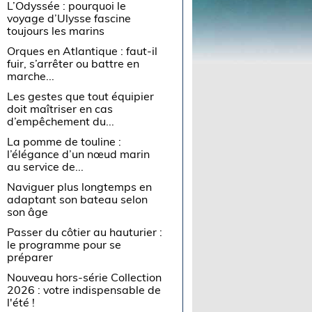
L’Odyssée : pourquoi le
voyage d’Ulysse fascine
toujours les marins
Orques en Atlantique : faut-il
fuir, s’arrêter ou battre en
marche...
Les gestes que tout équipier
doit maîtriser en cas
d’empêchement du...
La pomme de touline :
l’élégance d’un nœud marin
au service de...
Naviguer plus longtemps en
adaptant son bateau selon
son âge
Passer du côtier au hauturier :
le programme pour se
préparer
Nouveau hors-série Collection
2026 : votre indispensable de
l'été !