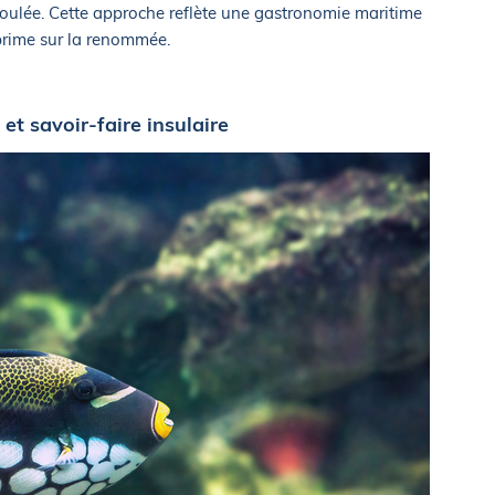
ulée. Cette approche reflète une gastronomie maritime
 prime sur la renommée.
 et savoir-faire insulaire