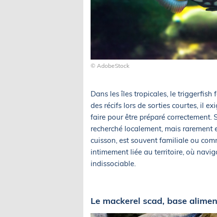
© AdobeStock
Dans les îles tropicales, le triggerfis
des récifs lors de sorties courtes, il
faire pour être préparé correctement. 
recherché localement, mais rarement e
cuisson, est souvent familiale ou com
intimement liée au territoire, où nav
indissociable.
Le mackerel scad, base alimenta