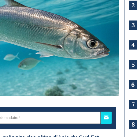
2
3
4
5
6
7
8