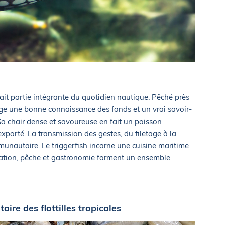
h fait partie intégrante du quotidien nautique. Pêché près
 exige une bonne connaissance des fonds et un vrai savoir-
Sa chair dense et savoureuse en fait un poisson
xporté. La transmission des gestes, du filetage à la
munautaire. Le triggerfish incarne une cuisine maritime
igation, pêche et gastronomie forment un ensemble
ire des flottilles tropicales