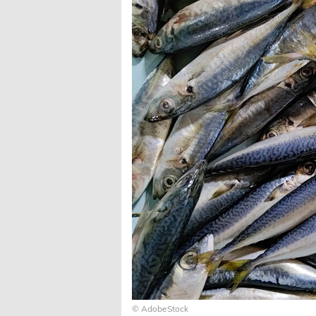
© AdobeStock