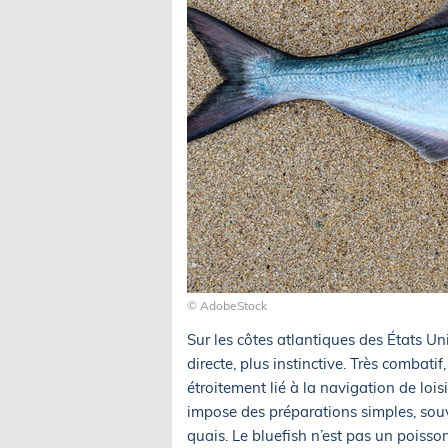
© AdobeStock
Sur les côtes atlantiques des États Uni
directe, plus instinctive. Très combati
étroitement lié à la navigation de lois
impose des préparations simples, souv
quais. Le bluefish n’est pas un poiss