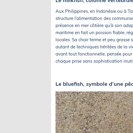
Le milkfish, colonne vertébral
Aux Philippines, en Indonésie ou à Taï
structure l’alimentation des communau
présence en mer côtière qu’à son ada
maritime en fait un poisson fiable, r
locales. Sa chair ferme et peu grasse 
autant de techniques héritées de la vi
avant tout fonctionnelle, pensée pour 
chaque prise sans sophistication inuti
Le bluefish, symbole d’une pê