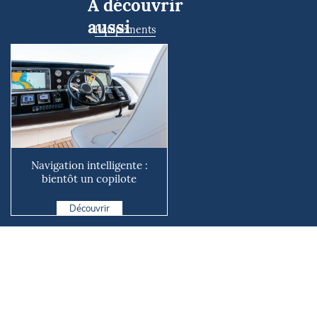
À découvrir
aussi
Equipements
Navigation intelligente :
bientôt un copilote
numérique sur nos voiliers ?
Découvrir