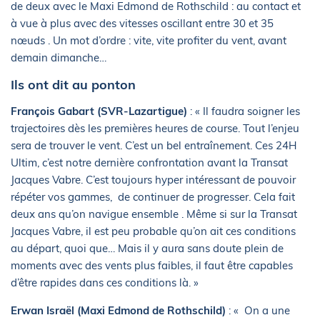
de deux avec le Maxi Edmond de Rothschild : au contact et
à vue à plus avec des vitesses oscillant entre 30 et 35
nœuds . Un mot d’ordre : vite, vite profiter du vent, avant
demain dimanche…
Ils ont dit au ponton
François Gabart (SVR-Lazartigue)
: « Il faudra soigner les
trajectoires dès les premières heures de course. Tout l’enjeu
sera de trouver le vent. C’est un bel entraînement. Ces 24H
Ultim, c’est notre dernière confrontation avant la Transat
Jacques Vabre. C’est toujours hyper intéressant de pouvoir
répéter vos gammes, de continuer de progresser. Cela fait
deux ans qu’on navigue ensemble . Même si sur la Transat
Jacques Vabre, il est peu probable qu’on ait ces conditions
au départ, quoi que… Mais il y aura sans doute plein de
moments avec des vents plus faibles, il faut être capables
d’être rapides dans ces conditions là. »
Erwan Israël (Maxi Edmond de Rothschild)
: « On a une