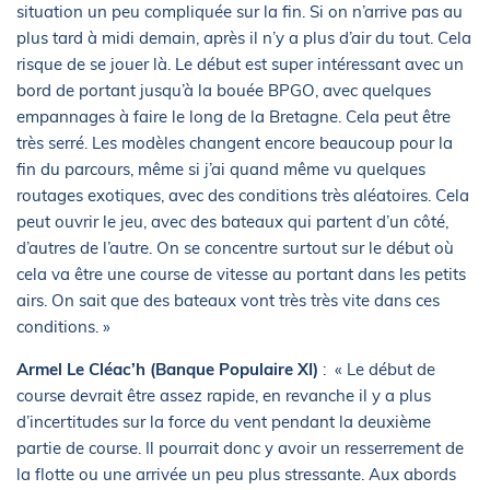
situation un peu compliquée sur la fin. Si on n’arrive pas au
plus tard à midi demain, après il n’y a plus d’air du tout. Cela
risque de se jouer là. Le début est super intéressant avec un
bord de portant jusqu’à la bouée BPGO, avec quelques
empannages à faire le long de la Bretagne. Cela peut être
très serré. Les modèles changent encore beaucoup pour la
fin du parcours, même si j’ai quand même vu quelques
routages exotiques, avec des conditions très aléatoires. Cela
peut ouvrir le jeu, avec des bateaux qui partent d’un côté,
d’autres de l’autre. On se concentre surtout sur le début où
cela va être une course de vitesse au portant dans les petits
airs. On sait que des bateaux vont très très vite dans ces
conditions. »
Armel Le Cléac’h (Banque Populaire XI)
: « Le début de
course devrait être assez rapide, en revanche il y a plus
d’incertitudes sur la force du vent pendant la deuxième
partie de course. Il pourrait donc y avoir un resserrement de
la flotte ou une arrivée un peu plus stressante. Aux abords