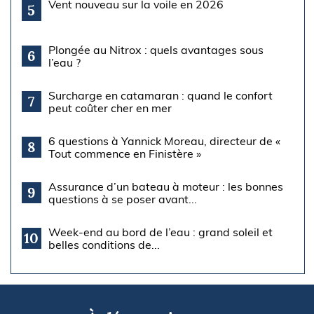
Vent nouveau sur la voile en 2026
5
Plongée au Nitrox : quels avantages sous
6
l’eau ?
Surcharge en catamaran : quand le confort
7
peut coûter cher en mer
6 questions à Yannick Moreau, directeur de «
8
Tout commence en Finistère »
Assurance d’un bateau à moteur : les bonnes
9
questions à se poser avant...
Week-end au bord de l’eau : grand soleil et
10
belles conditions de...