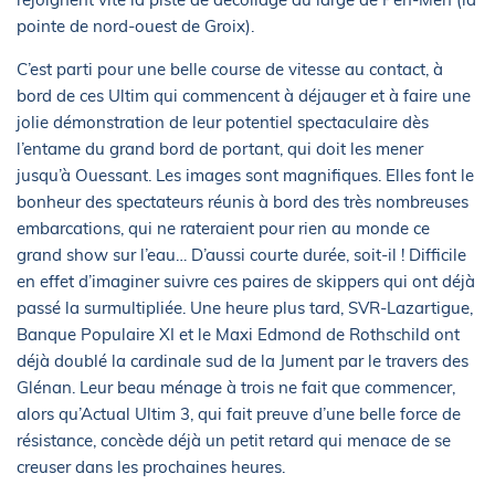
pointe de nord-ouest de Groix).
C’est parti pour une belle course de vitesse au contact, à
bord de ces Ultim qui commencent à déjauger et à faire une
jolie démonstration de leur potentiel spectaculaire dès
l’entame du grand bord de portant, qui doit les mener
jusqu’à Ouessant. Les images sont magnifiques. Elles font le
bonheur des spectateurs réunis à bord des très nombreuses
embarcations, qui ne rateraient pour rien au monde ce
grand show sur l’eau… D’aussi courte durée, soit-il ! Difficile
en effet d’imaginer suivre ces paires de skippers qui ont déjà
passé la surmultipliée. Une heure plus tard, SVR-Lazartigue,
Banque Populaire XI et le Maxi Edmond de Rothschild ont
déjà doublé la cardinale sud de la Jument par le travers des
Glénan. Leur beau ménage à trois ne fait que commencer,
alors qu’Actual Ultim 3, qui fait preuve d’une belle force de
résistance, concède déjà un petit retard qui menace de se
creuser dans les prochaines heures.