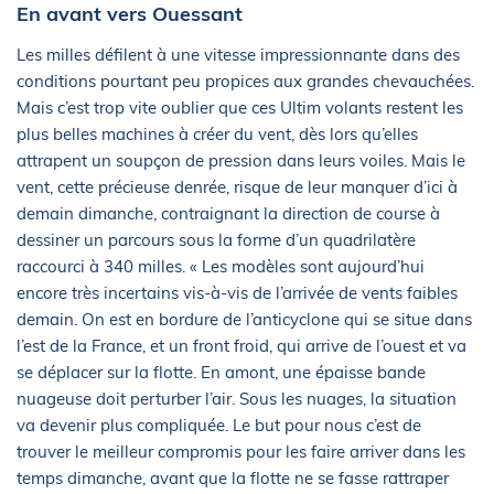
En avant vers Ouessant
Les milles défilent à une vitesse impressionnante dans des
conditions pourtant peu propices aux grandes chevauchées.
Mais c’est trop vite oublier que ces Ultim volants restent les
plus belles machines à créer du vent, dès lors qu’elles
attrapent un soupçon de pression dans leurs voiles. Mais le
vent, cette précieuse denrée, risque de leur manquer d’ici à
demain dimanche, contraignant la direction de course à
dessiner un parcours sous la forme d’un quadrilatère
raccourci à 340 milles. « Les modèles sont aujourd’hui
encore très incertains vis-à-vis de l’arrivée de vents faibles
demain. On est en bordure de l’anticyclone qui se situe dans
l’est de la France, et un front froid, qui arrive de l’ouest et va
se déplacer sur la flotte. En amont, une épaisse bande
nuageuse doit perturber l’air. Sous les nuages, la situation
va devenir plus compliquée. Le but pour nous c’est de
trouver le meilleur compromis pour les faire arriver dans les
temps dimanche, avant que la flotte ne se fasse rattraper