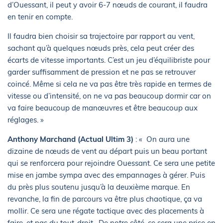
d’Ouessant, il peut y avoir 6-7 nœuds de courant, il faudra
en tenir en compte.
Il faudra bien choisir sa trajectoire par rapport au vent,
sachant qu’à quelques nœuds près, cela peut créer des
écarts de vitesse importants. C’est un jeu d’équilibriste pour
garder suffisamment de pression et ne pas se retrouver
coincé. Même si cela ne va pas être très rapide en termes de
vitesse ou d’intensité, on ne va pas beaucoup dormir car on
va faire beaucoup de manœuvres et être beaucoup aux
réglages. »
Anthony Marchand (Actual Ultim 3)
: « On aura une
dizaine de nœuds de vent au départ puis un beau portant
qui se renforcera pour rejoindre Ouessant. Ce sera une petite
mise en jambe sympa avec des empannages à gérer. Puis
du près plus soutenu jusqu’à la deuxième marque. En
revanche, la fin de parcours va être plus chaotique, ça va
mollir. Ce sera une régate tactique avec des placements à
faire, et pas du tout-droit. De notre côté, ce sera une prise en