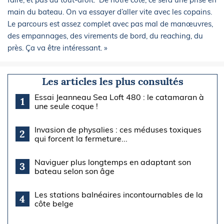
main du bateau. On va essayer d’aller vite avec les copains.
Le parcours est assez complet avec pas mal de manœuvres,
des empannages, des virements de bord, du reaching, du
près. Ça va être intéressant. »
Les articles les plus consultés
Essai Jeanneau Sea Loft 480 : le catamaran à
1
une seule coque !
Invasion de physalies : ces méduses toxiques
2
qui forcent la fermeture...
Naviguer plus longtemps en adaptant son
3
bateau selon son âge
Les stations balnéaires incontournables de la
4
côte belge