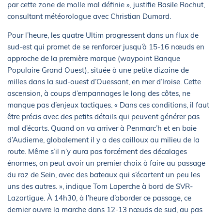
par cette zone de molle mal définie », justifie Basile Rochut,
consultant météorologue avec Christian Dumard.
Pour l’heure, les quatre Ultim progressent dans un flux de
sud-est qui promet de se renforcer jusqu’à 15-16 nœuds en
approche de la première marque (waypoint Banque
Populaire Grand Ouest), située à une petite dizaine de
milles dans la sud-ouest d’Ouessant, en mer d’Iroise. Cette
ascension, à coups d’empannages le long des côtes, ne
manque pas d’enjeux tactiques. « Dans ces conditions, il faut
être précis avec des petits détails qui peuvent générer pas
mal d’écarts. Quand on va arriver à Penmarc’h et en baie
d’Audierne, globalement il y a des cailloux au milieu de la
route. Même s’il n’y aura pas forcément des décalages
énormes, on peut avoir un premier choix à faire au passage
du raz de Sein, avec des bateaux qui s’écartent un peu les
uns des autres. », indique Tom Laperche à bord de SVR-
Lazartigue. À 14h30, à l’heure d’aborder ce passage, ce
dernier ouvre la marche dans 12-13 nœuds de sud, au pas