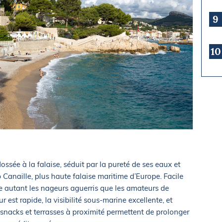
9
10
ossée à la falaise, séduit par la pureté de ses eaux et
Canaille, plus haute falaise maritime d’Europe. Facile
tire autant les nageurs aguerris que les amateurs de
est rapide, la visibilité sous-marine excellente, et
snacks et terrasses à proximité permettent de prolonger