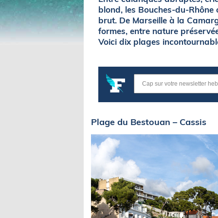
blond, les Bouches-du-Rhône o
brut. De Marseille à la Camarg
formes, entre nature préservée
Voici dix plages incontournable
Plage du Bestouan – Cassis