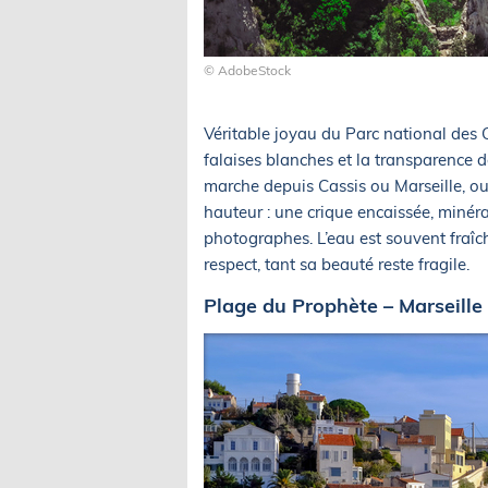
© AdobeStock
Véritable joyau du Parc national des C
falaises blanches et la transparence d
marche depuis Cassis ou Marseille, o
hauteur : une crique encaissée, minéral
photographes. L’eau est souvent fraîch
respect, tant sa beauté reste fragile.
Plage du Prophète – Marseille