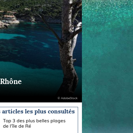
u-Rhône
© AdobeStock
 articles les plus consultés
Top 3 des plus belles plages
de l'île de Ré