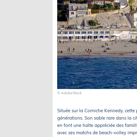
© AdobeStock
Située sur la Corniche Kennedy, cette 
générations. Son sable rare dans la 
en font une halte appréciée des famille
avec ses matchs de beach-volley impro