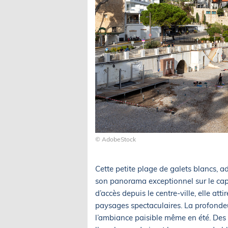
© AdobeStock
Cette petite plage de galets blancs, ad
son panorama exceptionnel sur le cap 
d’accès depuis le centre-ville, elle at
paysages spectaculaires. La profondeur 
l’ambiance paisible même en été. Des 