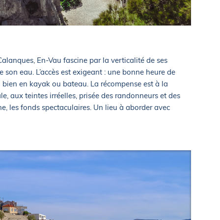
alanques, En-Vau fascine par la verticalité de ses
e son eau. L’accès est exigeant : une bonne heure de
u bien en kayak ou bateau. La récompense est à la
e, aux teintes irréelles, prisée des randonneurs et des
e, les fonds spectaculaires. Un lieu à aborder avec