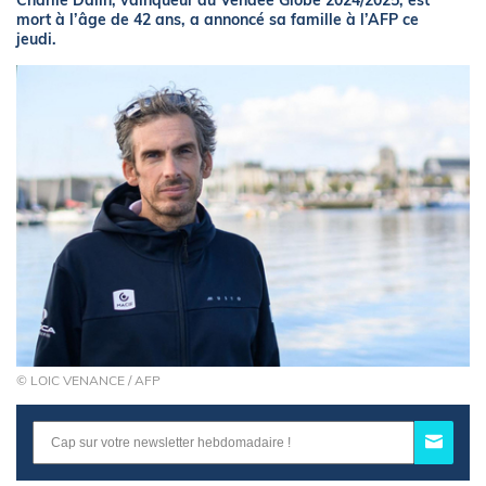
Charlie Dalin, vainqueur du Vendée Globe 2024/2025, est
mort à l’âge de 42 ans, a annoncé sa famille à l’AFP ce
jeudi.
© LOIC VENANCE / AFP