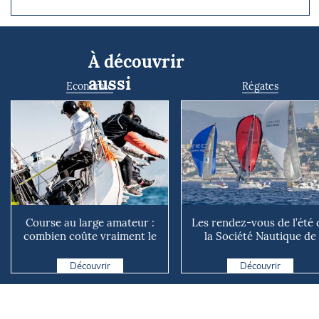
À découvrir
aussi
Economie
Régates
Course au large amateur :
Les rendez-vous de l’été 
combien coûte vraiment le
la Société Nautique de
rêve du grand large ?
Marseille
Découvrir
Découvrir