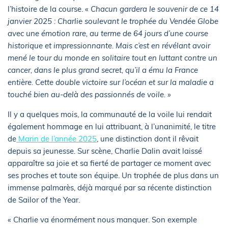
l’histoire de la course. «
Chacun gardera le souvenir de ce 14
janvier 2025 : Charlie soulevant le trophée du Vendée Globe
avec une émotion rare, au terme de 64 jours d’une course
historique et impressionnante. Mais c’est en révélant avoir
mené le tour du monde en solitaire tout en luttant contre un
cancer, dans le plus grand secret, qu’il a ému la France
entière. Cette double victoire sur l’océan et sur la maladie a
touché bien au-delà des passionnés de voile. »
Il y a quelques mois, la communauté de la voile lui rendait
également hommage en lui attribuant, à l’unanimité, le titre
de
Marin de l’année 2025
, une distinction dont il rêvait
depuis sa jeunesse. Sur scène, Charlie Dalin avait laissé
apparaître sa joie et sa fierté de partager ce moment avec
ses proches et toute son équipe. Un trophée de plus dans un
immense palmarès, déjà marqué par sa récente distinction
de Sailor of the Year.
« Charlie va énormément nous manquer. Son exemple