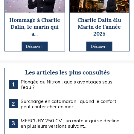
Hommage à Charlie
Charlie Dalin élu
Dalin, le marin qui
Marin de l'année
a...
2025
Découvrir
Découvrir
Les articles les plus consultés
Plongée au Nitrox : quels avantages sous
1
l’eau ?
Surcharge en catamaran : quand le confort
2
peut coûter cher en mer
MERCURY 250 CV : un moteur qui se décline
3
en plusieurs versions suivant...