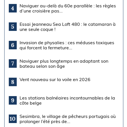
Naviguer au-delà du 60e parallèle : les règles
4
d’une croisière pas...
Essai Jeanneau Sea Loft 480 : le catamaran à
5
une seule coque !
Invasion de physalies : ces méduses toxiques
6
qui forcent la fermeture...
Naviguer plus longtemps en adaptant son
7
bateau selon son âge
Vent nouveau sur la voile en 2026
8
Les stations balnéaires incontournables de la
9
côte belge
Sesimbra, le village de pêcheurs portugais où
10
prolonger l’été près de...