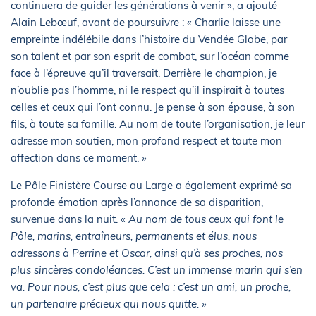
continuera de guider les générations à venir », a ajouté
Alain Lebœuf, avant de poursuivre : « Charlie laisse une
empreinte indélébile dans l’histoire du Vendée Globe, par
son talent et par son esprit de combat, sur l’océan comme
face à l’épreuve qu’il traversait. Derrière le champion, je
n’oublie pas l’homme, ni le respect qu’il inspirait à toutes
celles et ceux qui l’ont connu. Je pense à son épouse, à son
fils, à toute sa famille. Au nom de toute l’organisation, je leur
adresse mon soutien, mon profond respect et toute mon
affection dans ce moment. »
Le Pôle Finistère Course au Large a également exprimé sa
profonde émotion après l’annonce de sa disparition,
survenue dans la nuit. «
Au nom de tous ceux qui font le
Pôle, marins, entraîneurs, permanents et élus, nous
adressons à Perrine et Oscar, ainsi qu’à ses proches, nos
plus sincères condoléances. C’est un immense marin qui s’en
va. Pour nous, c’est plus que cela : c’est un ami, un proche,
un partenaire précieux qui nous quitte.
»