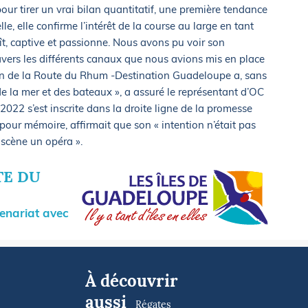
pour tirer un vrai bilan quantitatif, une première tendance
e, elle confirme l’intérêt de la course au large en tant
laît, captive et passionne. Nous avons pu voir son
avers les différents canaux que nous avions mis en place
tion de la Route du Rhum -Destination Guadeloupe a, sans
e la mer et des bateaux », a assuré le représentant d’OC
 2022 s’est inscrite dans la droite ligne de la promesse
 pour mémoire, affirmait que son « intention n’était pas
 scène un opéra ».
TE DU
enariat avec
À découvrir
aussi
Régates