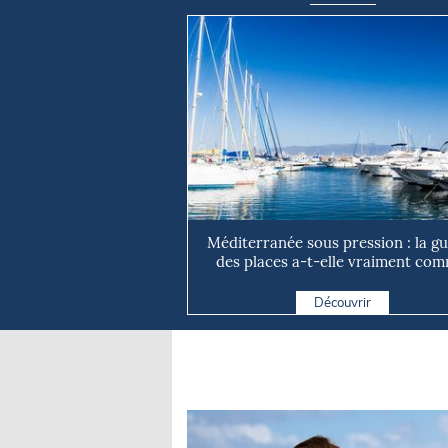
Méditerranée sous pression : la g
des places a-t-elle vraiment com
Découvrir