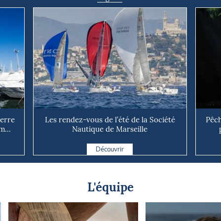
uerre
Les rendez-vous de l’été de la Société
Pêch
m...
Nautique de Marseille
Découvrir
L'équipe