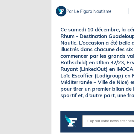
Par Le Figaro Nautisme
Ce samedi 10 décembre, la cér
Rhum - Destination Guadeloupe
Nautic. L’occasion a été belle 
illustrés dans chacune des six 
commencer par les grands vai
Rothschild) en Ultim 32/23, E
Ruyant (LinkedOut) en IMOCA
Loïc Escoffier (Lodigroup) en 
Méditerranée – Ville de Nice) 
pour tirer un premier bilan de 
sportif et, d’autre part, une f