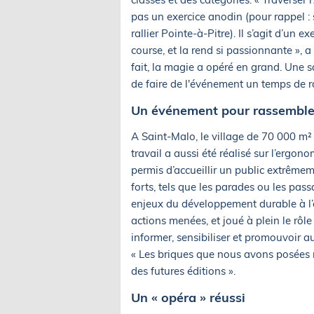
pas un exercice anodin (pour rappel : 
rallier Pointe-à-Pitre). Il s’agit d’un ex
course, et la rend si passionnante », 
fait, la magie a opéré en grand. Une s
de faire de l'événement un temps de r
Un événement pour rassemble
A Saint-Malo, le village de 70 000 m² 
travail a aussi été réalisé sur l’ergon
permis d’accueillir un public extrêm
forts, tels que les parades ou les pass
enjeux du développement durable à l’
actions menées, et joué à plein le rôl
informer, sensibiliser et promouvoir 
« Les briques que nous avons posées 
des futures éditions ».
Un « opéra » réussi