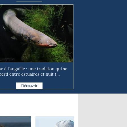
e à l’anguille : une tradition qui se
perd entre estuaires et nuit t...
Découvrir