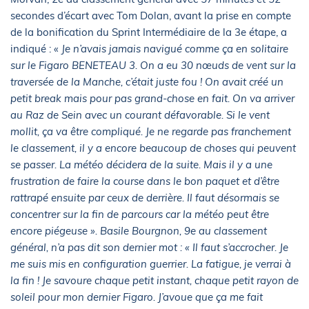
secondes d’écart avec Tom Dolan, avant la prise en compte
de la bonification du Sprint Intermédiaire de la 3e étape, a
indiqué : «
Je n’avais jamais navigué comme ça en solitaire
sur le Figaro BENETEAU 3. On a eu 30 nœuds de vent sur la
traversée de la Manche, c’était juste fou ! On avait créé un
petit break mais pour pas grand-chose en fait. On va arriver
au Raz de Sein avec un courant défavorable. Si le vent
mollit, ça va être compliqué. Je ne regarde pas franchement
le classement, il y a encore beaucoup de choses qui peuvent
se passer. La météo décidera de la suite. Mais il y a une
frustration de faire la course dans le bon paquet et d’être
rattrapé ensuite par ceux de derrière. Il faut désormais se
concentrer sur la fin de parcours car la météo peut être
encore piégeuse ». Basile Bourgnon, 9e au classement
général, n’a pas dit son dernier mot : « Il faut s’accrocher. Je
me suis mis en configuration guerrier. La fatigue, je verrai à
la fin ! Je savoure chaque petit instant, chaque petit rayon de
soleil pour mon dernier Figaro. J’avoue que ça me fait