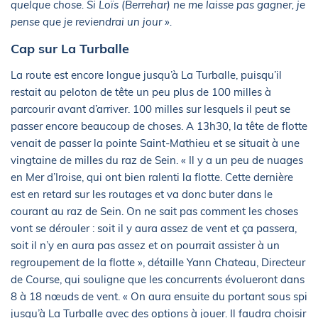
quelque chose. Si Loïs (Berrehar) ne me laisse pas gagner, je
pense que je reviendrai un jour ».
Cap sur La Turballe
La route est encore longue jusqu’à La Turballe, puisqu’il
restait au peloton de tête un peu plus de 100 milles à
parcourir avant d’arriver. 100 milles sur lesquels il peut se
passer encore beaucoup de choses. A 13h30, la tête de flotte
venait de passer la pointe Saint-Mathieu et se situait à une
vingtaine de milles du raz de Sein. « Il y a un peu de nuages
en Mer d’Iroise, qui ont bien ralenti la flotte. Cette dernière
est en retard sur les routages et va donc buter dans le
courant au raz de Sein. On ne sait pas comment les choses
vont se dérouler : soit il y aura assez de vent et ça passera,
soit il n’y en aura pas assez et on pourrait assister à un
regroupement de la flotte », détaille Yann Chateau, Directeur
de Course, qui souligne que les concurrents évolueront dans
8 à 18 nœuds de vent. « On aura ensuite du portant sous spi
jusqu’à La Turballe avec des options à jouer. Il faudra choisir