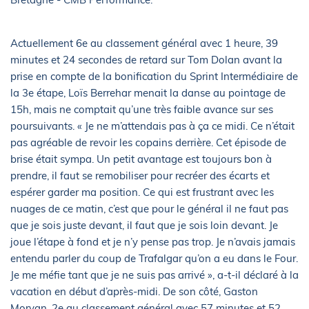
Actuellement 6e au classement général avec 1 heure, 39
minutes et 24 secondes de retard sur Tom Dolan avant la
prise en compte de la bonification du Sprint Intermédiaire de
la 3e étape, Loïs Berrehar menait la danse au pointage de
15h, mais ne comptait qu’une très faible avance sur ses
poursuivants. « Je ne m’attendais pas à ça ce midi. Ce n’était
pas agréable de revoir les copains derrière. Cet épisode de
brise était sympa. Un petit avantage est toujours bon à
prendre, il faut se remobiliser pour recréer des écarts et
espérer garder ma position. Ce qui est frustrant avec les
nuages de ce matin, c’est que pour le général il ne faut pas
que je sois juste devant, il faut que je sois loin devant. Je
joue l’étape à fond et je n’y pense pas trop. Je n’avais jamais
entendu parler du coup de Trafalgar qu’on a eu dans le Four.
Je me méfie tant que je ne suis pas arrivé », a-t-il déclaré à la
vacation en début d’après-midi. De son côté, Gaston
Morvan, 2e au classement général avec 57 minutes et 52