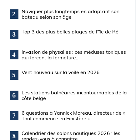
Naviguer plus longtemps en adaptant son
2
bateau selon son âge
Top 3 des plus belles plages de l'île de Ré
3
Invasion de physalies : ces méduses toxiques
4
qui forcent la fermeture...
Vent nouveau sur la voile en 2026
5
Les stations balnéaires incontournables de la
6
côte belge
6 questions à Yannick Moreau, directeur de «
7
Tout commence en Finistère »
Calendrier des salons nautiques 2026 : les
8
rendez-vous à connaître