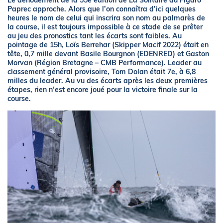
Le dénouement de la 55e édition de La Solitaire du Figaro
Paprec approche. Alors que l’on connaîtra d’ici quelques
heures le nom de celui qui inscrira son nom au palmarès de
la course, il est toujours impossible à ce stade de se prêter
au jeu des pronostics tant les écarts sont faibles. Au
pointage de 15h, Loïs Berrehar (Skipper Macif 2022) était en
tête, 0,7 mille devant Basile Bourgnon (EDENRED) et Gaston
Morvan (Région Bretagne – CMB Performance). Leader au
classement général provisoire, Tom Dolan était 7e, à 6,8
milles du leader. Au vu des écarts après les deux premières
étapes, rien n’est encore joué pour la victoire finale sur la
course.