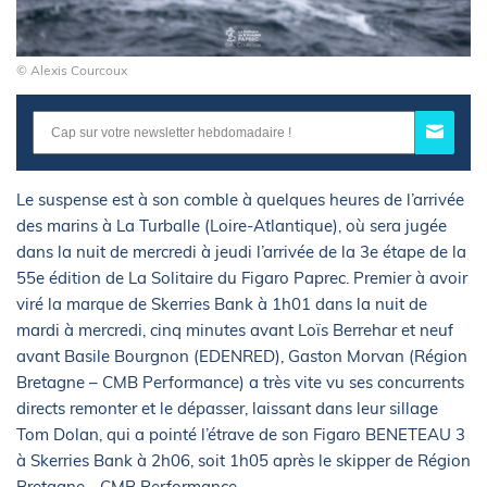
© Alexis Courcoux
Le suspense est à son comble à quelques heures de l’arrivée
des marins à La Turballe (Loire-Atlantique), où sera jugée
dans la nuit de mercredi à jeudi l’arrivée de la 3e étape de la
55e édition de La Solitaire du Figaro Paprec. Premier à avoir
viré la marque de Skerries Bank à 1h01 dans la nuit de
mardi à mercredi, cinq minutes avant Loïs Berrehar et neuf
avant Basile Bourgnon (EDENRED), Gaston Morvan (Région
Bretagne – CMB Performance) a très vite vu ses concurrents
directs remonter et le dépasser, laissant dans leur sillage
Tom Dolan, qui a pointé l’étrave de son Figaro BENETEAU 3
à Skerries Bank à 2h06, soit 1h05 après le skipper de Région
Bretagne - CMB Performance.