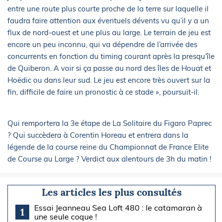
entre une route plus courte proche de la terre sur laquelle il
faudra faire attention aux éventuels dévents vu qu’il y a un
flux de nord-ouest et une plus au large. Le terrain de jeu est
encore un peu inconnu, qui va dépendre de l’arrivée des
concurrents en fonction du timing courant après la presqu’île
de Quiberon. A voir si ça passe au nord des îles de Houat et
Hoëdic ou dans leur sud. Le jeu est encore très ouvert sur la
fin, difficile de faire un pronostic à ce stade », poursuit-il.
Qui remportera la 3e étape de La Solitaire du Figaro Paprec
? Qui succèdera à Corentin Horeau et entrera dans la
légende de la course reine du Championnat de France Elite
de Course au Large ? Verdict aux alentours de 3h du matin !
Les articles les plus consultés
Essai Jeanneau Sea Loft 480 : le catamaran à
1
une seule coque !