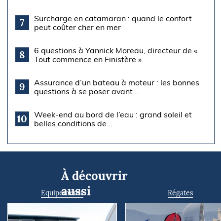
Surcharge en catamaran : quand le confort
7
peut coûter cher en mer
6 questions à Yannick Moreau, directeur de «
8
Tout commence en Finistère »
Assurance d’un bateau à moteur : les bonnes
9
questions à se poser avant...
Week-end au bord de l’eau : grand soleil et
10
belles conditions de...
À découvrir
aussi
Equipements
Régates