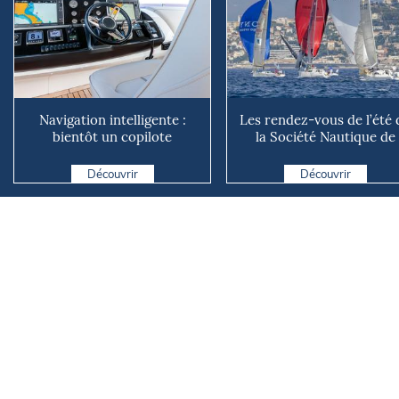
Navigation intelligente :
Les rendez-vous de l’été 
bientôt un copilote
la Société Nautique de
numérique sur nos voiliers ?
Marseille
Découvrir
Découvrir