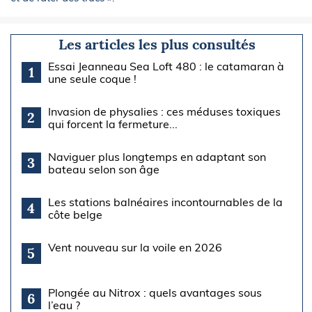
Les articles les plus consultés
Essai Jeanneau Sea Loft 480 : le catamaran à
1
une seule coque !
Invasion de physalies : ces méduses toxiques
2
qui forcent la fermeture...
Naviguer plus longtemps en adaptant son
3
bateau selon son âge
Les stations balnéaires incontournables de la
4
côte belge
Vent nouveau sur la voile en 2026
5
Plongée au Nitrox : quels avantages sous
6
l’eau ?