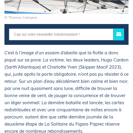
© Thomas Campion
C’est à l’image d’un essaim d’abeille que la flotte a donc
piqué sur sa proie. La victime, les deux leaders, Hugo Cardon
(Sarth’Atlantique) et Charlotte Yven (Skipper Macif 2023),
qui, juste après la porte obligatoire, n’ont pas pu résister à ce
retour. Sur un plan d’eau décidément bien calme et bien noir,
par une nuit quasiment sans lune, difficile de trouver la
bonne veine de vent, de jauger la concurrence et de trouver
un léger sommeil. La dernière bataille est lancée, les cartes
redistribuées et avec une cinquantaine de milles encore à
parcourir, autant dire que cette dernière journée de la
deuxième étape de La Solitaire du Figaro Paprec réserve
encore de nombreux rebondissements.