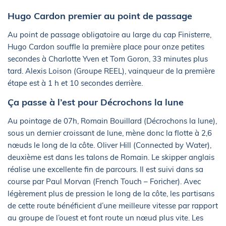
Hugo Cardon premier au point de passage
Au point de passage obligatoire au large du cap Finisterre,
Hugo Cardon souffle la première place pour onze petites
secondes à Charlotte Yven et Tom Goron, 33 minutes plus
tard. Alexis Loison (Groupe REEL), vainqueur de la première
étape est à 1 h et 10 secondes derrière.
Ça passe à l’est pour Décrochons la lune
Au pointage de 07h, Romain Bouillard (Décrochons la lune),
sous un dernier croissant de lune, mène donc la flotte à 2,6
nœuds le long de la côte. Oliver Hill (Connected by Water),
deuxième est dans les talons de Romain. Le skipper anglais
réalise une excellente fin de parcours. Il est suivi dans sa
course par Paul Morvan (French Touch – Foricher). Avec
légèrement plus de pression le long de la côte, les partisans
de cette route bénéficient d’une meilleure vitesse par rapport
au groupe de l’ouest et font route un nœud plus vite. Les