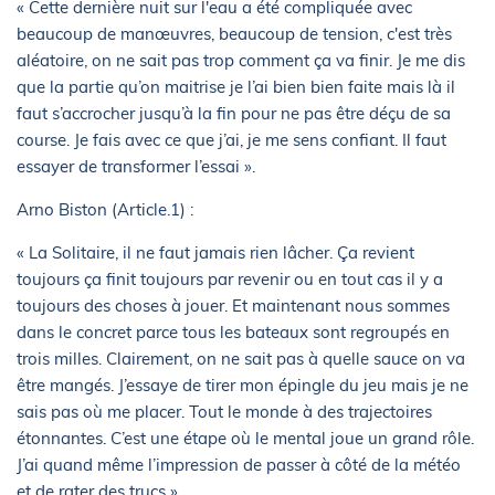
« Cette dernière nuit sur l'eau a été compliquée avec
beaucoup de manœuvres, beaucoup de tension, c'est très
aléatoire, on ne sait pas trop comment ça va finir. Je me dis
que la partie qu’on maitrise je l’ai bien bien faite mais là il
faut s’accrocher jusqu’à la fin pour ne pas être déçu de sa
course. Je fais avec ce que j’ai, je me sens confiant. Il faut
essayer de transformer l’essai ».
Arno Biston (Article.1) :
« La Solitaire, il ne faut jamais rien lâcher. Ça revient
toujours ça finit toujours par revenir ou en tout cas il y a
toujours des choses à jouer. Et maintenant nous sommes
dans le concret parce tous les bateaux sont regroupés en
trois milles. Clairement, on ne sait pas à quelle sauce on va
être mangés. J’essaye de tirer mon épingle du jeu mais je ne
sais pas où me placer. Tout le monde à des trajectoires
étonnantes. C’est une étape où le mental joue un grand rôle.
J’ai quand même l’impression de passer à côté de la météo
et de rater des trucs ».