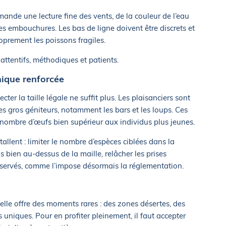
ande une lecture fine des vents, de la couleur de l’eau
 embouchures. Les bas de ligne doivent être discrets et
oprement les poissons fragiles.
attentifs, méthodiques et patients.
hique renforcée
ecter la taille légale ne suffit plus. Les plaisanciers sont
es gros géniteurs, notamment les bars et les loups. Ces
nombre d’œufs bien supérieur aux individus plus jeunes.
tallent : limiter le nombre d’espèces ciblées dans la
 bien au-dessus de la maille, relâcher les prises
nservés, comme l’impose désormais la réglementation.
elle offre des moments rares : des zones désertes, des
 uniques. Pour en profiter pleinement, il faut accepter