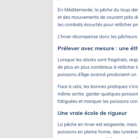
En Méditerranée, la pêche du loup dem
et des mouvements de courant près des
les combats écourtés pour relâcher pr
L’hiver récompense donc les pêcheurs 
Prélever avec mesure : une ét
Lorsque les stocks sont fragilisés, resp
de plus en plus nombreux à relâcher l
poissons d’âge avancé produisent un 
Face à cela, les bonnes pratiques s’ins
même sortie, garder quelques poissons
fatiguées et marquer les poissons co
Une vraie école de rigueur
La pêche en hiver est exigeante, mais 
poissons en pleine forme, des lumières