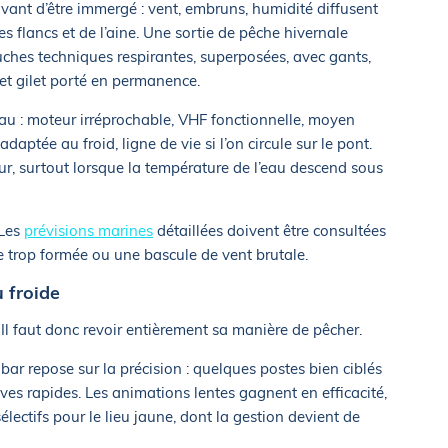
ant d’être immergé : vent, embruns, humidité diffusent
des flancs et de l’aine. Une sortie de pêche hivernale
hes techniques respirantes, superposées, avec gants,
et gilet porté en permanence.
eau : moteur irréprochable, VHF fonctionnelle, moyen
adaptée au froid, ligne de vie si l’on circule sur le pont.
eur, surtout lorsque la température de l’eau descend sous
 Les
prévisions marines
détaillées doivent être consultées
 trop formée ou une bascule de vent brutale.
 froide
Il faut donc revoir entièrement sa manière de pêcher.
ar repose sur la précision : quelques postes bien ciblés
ves rapides. Les animations lentes gagnent en efficacité,
ectifs pour le lieu jaune, dont la gestion devient de