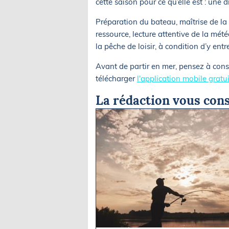
cette saison pour ce qu’elle est : une d
Préparation du bateau, maîtrise de la
ressource, lecture attentive de la mét
la pêche de loisir, à condition d’y ent
Avant de partir en mer, pensez à consu
télécharger
l'application mobile gratu
La rédaction vous cons