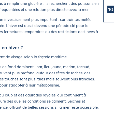
s à remplir une glacière : ils recherchent des poissons en
10
réquentées et une relation plus directe avec la mer.
un investissement plus important : contraintes météo,
ée. L’hiver est aussi devenu une période clé pour la
s fermetures temporaires ou des restrictions destinées à
 en hiver ?
nt de visage selon la façade maritime.
ns de fond dominent : bar, lieu jaune, merlan, tacaud,
souvent plus profond, autour des têtes de roches, des
es touches sont plus rares mais souvent plus franches.
 pour s’adapter à leur métabolisme.
on du loup et des daurades royales, qui continuent à
re dès que les conditions se calment. Seiches et
ce, offrant de belles sessions si la mer reste accessible.