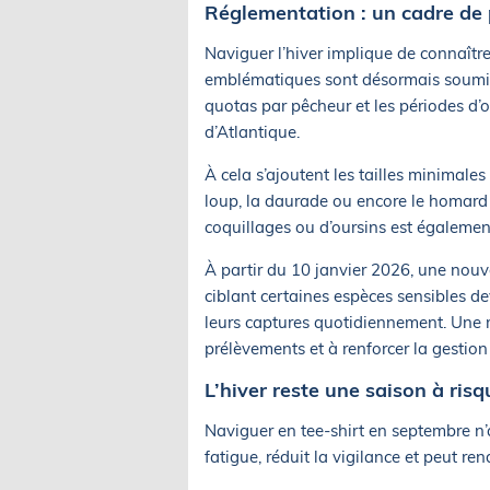
Réglementation : un cadre de 
Naviguer l’hiver implique de connaîtr
emblématiques sont désormais soumises 
quotas par pêcheur et les périodes d’
d’Atlantique.
À cela s’ajoutent les tailles minimales
loup, la daurade ou encore le homard 
coquillages ou d’oursins est également
À partir du 10 janvier 2026, une nouve
ciblant certaines espèces sensibles de
leurs captures quotidiennement. Une 
prélèvements et à renforcer la gestion
L’hiver reste une saison à risq
Naviguer en tee-shirt en septembre n’
fatigue, réduit la vigilance et peut re