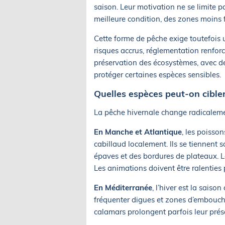
saison. Leur motivation ne se limite pa
meilleure condition, des zones moins f
Cette forme de pêche exige toutefois 
risques accrus, réglementation renforc
préservation des écosystèmes, avec de
protéger certaines espèces sensibles.
Quelles espèces peut-on cibler
La pêche hivernale change radicaleme
En Manche et Atlantique
, les poisso
cabillaud localement. Ils se tiennent 
épaves et des bordures de plateaux. L
Les animations doivent être ralenties
En Méditerranée
, l’hiver est la sais
fréquenter digues et zones d’embouchu
calamars prolongent parfois leur présen