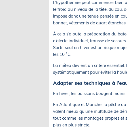
L’hypothermie peut commencer bien av
le froid au niveau de la tête, du cou, 
impose donc une tenue pensée en couc
bonnet, vêtements de quart étanches 
À cela s’ajoute la préparation du bat
d’alerte individuel, trousse de secours 
Sortir seul en hiver est un risque maj
les 10 °C.
La météo devient un critère essentiel.
systématiquement pour éviter la houle
Adapter ses techniques à l’eau
En hiver, les poissons bougent moins. 
En Atlantique et Manche, la pêche du b
valent mieux qu’une multitude de déri
tout comme les montages propres et sél
plus en plus stricte.