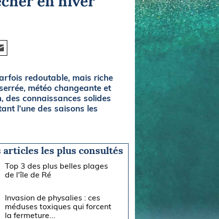
êcher en hiver
parfois redoutable, mais riche
 serrée, météo changeante et
n, des connaissances solides
tant l’une des saisons les
 articles les plus consultés
Top 3 des plus belles plages
de l'île de Ré
Invasion de physalies : ces
méduses toxiques qui forcent
la fermeture...