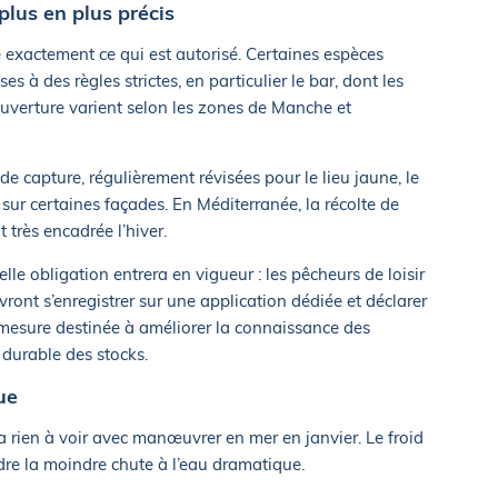
plus en plus précis
e exactement ce qui est autorisé. Certaines espèces
à des règles strictes, en particulier le bar, dont les
ouverture varient selon les zones de Manche et
 de capture, régulièrement révisées pour le lieu jaune, le
sur certaines façades. En Méditerranée, la récolte de
 très encadrée l’hiver.
lle obligation entrera en vigueur : les pêcheurs de loisir
vront s’enregistrer sur une application dédiée et déclarer
mesure destinée à améliorer la connaissance des
 durable des stocks.
ue
a rien à voir avec manœuvrer en mer en janvier. Le froid
ndre la moindre chute à l’eau dramatique.