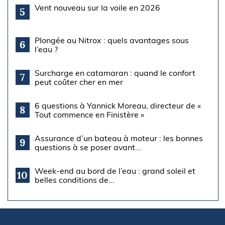
Vent nouveau sur la voile en 2026
5
Plongée au Nitrox : quels avantages sous
6
l’eau ?
Surcharge en catamaran : quand le confort
7
peut coûter cher en mer
6 questions à Yannick Moreau, directeur de «
8
Tout commence en Finistère »
Assurance d’un bateau à moteur : les bonnes
9
questions à se poser avant...
Week-end au bord de l’eau : grand soleil et
10
belles conditions de...