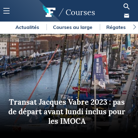
Courses
Actualités
Courses au large
Régates
Transat Jacques Vabre 2023 : pas
de départ avant lundi inclus pour
les IMOCA