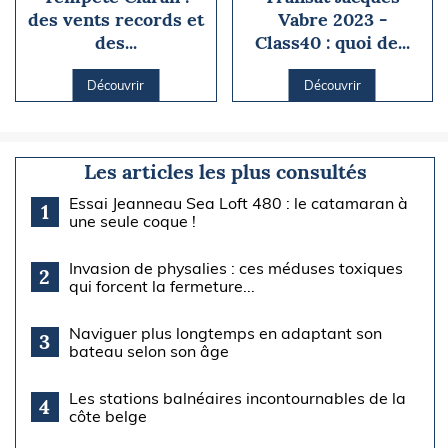
des vents records et
Vabre 2023 -
des...
Class40 : quoi de...
Découvrir
Découvrir
Les articles les plus consultés
Essai Jeanneau Sea Loft 480 : le catamaran à
1
une seule coque !
Invasion de physalies : ces méduses toxiques
2
qui forcent la fermeture...
Naviguer plus longtemps en adaptant son
3
bateau selon son âge
Les stations balnéaires incontournables de la
4
côte belge