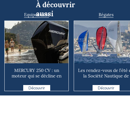
À découvrir
aussi
Equipements
Régates
MERCURY 250 CV : un
Les rendez-vous de l’été 
moteur qui se décline en
la Société Nautique de
plusieurs versions suivant ...
Marseille
Découvrir
Découvrir