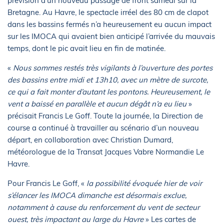
prévision d’un nouveau passage de front samedi sur la
Bretagne. Au Havre, le spectacle irréel des 80 cm de clapot
dans les bassins fermés n’a heureusement eu aucun impact
sur les IMOCA qui avaient bien anticipé l’arrivée du mauvais
temps, dont le pic avait lieu en fin de matinée.
«
Nous sommes restés très vigilants à l’ouverture des portes
des bassins entre midi et 13h10, avec un mètre de surcote,
ce qui a fait monter d’autant les pontons. Heureusement, le
vent a baissé en parallèle et aucun dégât n’a eu lieu
»
précisait Francis Le Goff. Toute la journée, la Direction de
course a continué à travailler au scénario d’un nouveau
départ, en collaboration avec Christian Dumard,
météorologue de la Transat Jacques Vabre Normandie Le
Havre.
Pour Francis Le Goff, «
la possibilité évoquée hier de voir
s’élancer les IMOCA dimanche est désormais exclue,
notamment à cause du renforcement du vent de secteur
ouest, très impactant au large du Havre
» Les cartes de