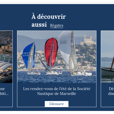
À découvrir
aussi
Régates
une
Les rendez-vous de l’été de la Société
Dé
ti...
Nautique de Marseille
dis
Découvrir