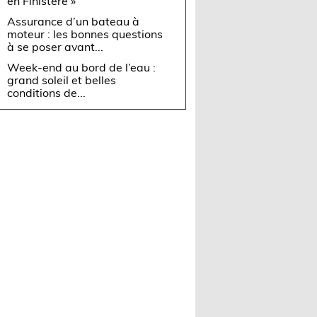
en Finistère »
Assurance d’un bateau à
moteur : les bonnes questions
à se poser avant...
Week-end au bord de l’eau :
grand soleil et belles
conditions de...