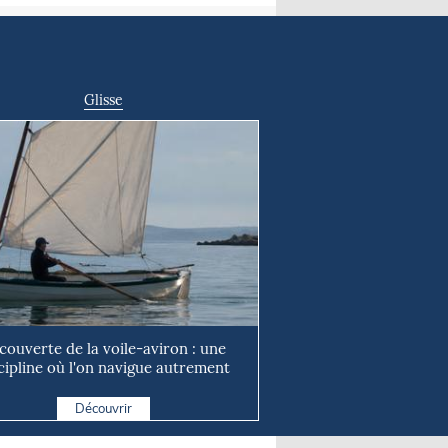
Glisse
couverte de la voile-aviron : une
cipline où l'on navigue autrement
Découvrir