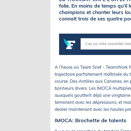
folie. En moins de temps qu’il 
champions et chanter leurs lou
connait trois de ses quatre p
A l’heure où Team Snef - TeamWork fra
trajectoire parfaitement maîtrisée du
course. Des Antilles aux Canaries, en 
bonheurs divers. Les IMOCA multiplien
auxquels gouttent déjà une vingtaine 
terminent avec les dépressions, et main
dealer maintenant avec les hautes pres
IMOCA: Brochette de talents