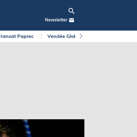
Newsletter
Transat Paprec
Vendée Globe
Arkea Ultim Chall