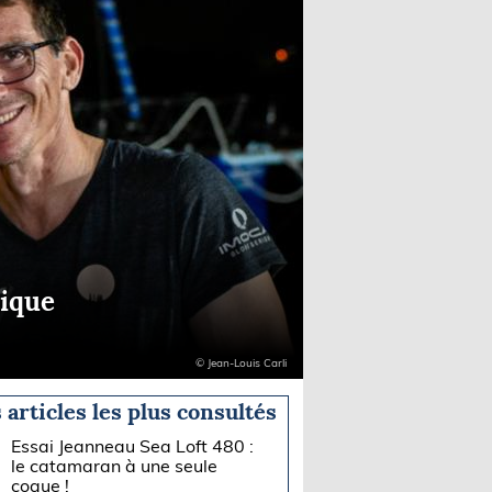
tique
© Jean-Louis Carli
 articles les plus consultés
Essai Jeanneau Sea Loft 480 :
le catamaran à une seule
coque !