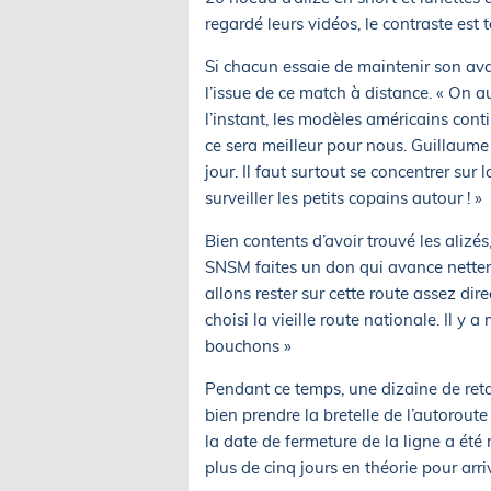
regardé leurs vidéos, le contraste est to
Si chacun essaie de maintenir son avan
l’issue de ce match à distance. « On a
l’instant, les modèles américains con
ce sera meilleur pour nous. Guillaume
jour. Il faut surtout se concentrer su
surveiller les petits copains autour ! »
Bien contents d’avoir trouvé les alizé
SNSM faites un don qui avance nettem
allons rester sur cette route assez di
choisi la vieille route nationale. Il y
bouchons »
Pendant ce temps, une dizaine de ret
bien prendre la bretelle de l’autorout
la date de fermeture de la ligne a été
plus de cinq jours en théorie pour arr