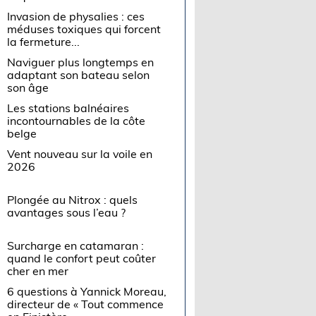
Invasion de physalies : ces
méduses toxiques qui forcent
la fermeture...
Naviguer plus longtemps en
adaptant son bateau selon
son âge
Les stations balnéaires
incontournables de la côte
belge
Vent nouveau sur la voile en
2026
Plongée au Nitrox : quels
avantages sous l’eau ?
Surcharge en catamaran :
quand le confort peut coûter
cher en mer
6 questions à Yannick Moreau,
directeur de « Tout commence