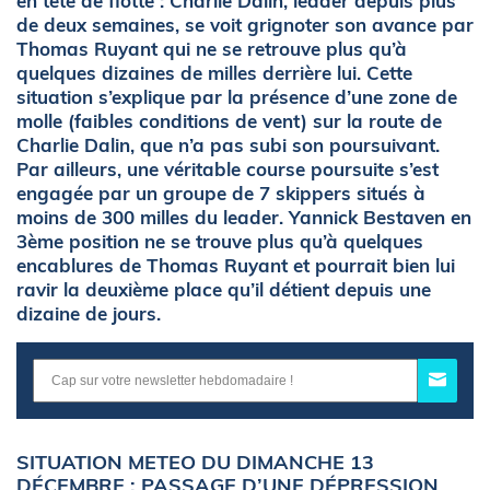
en tête de flotte : Charlie Dalin, leader depuis plus
de deux semaines, se voit grignoter son avance par
Thomas Ruyant qui ne se retrouve plus qu’à
quelques dizaines de milles derrière lui. Cette
situation s’explique par la présence d’une zone de
molle (faibles conditions de vent) sur la route de
Charlie Dalin, que n’a pas subi son poursuivant.
Par ailleurs, une véritable course poursuite s’est
engagée par un groupe de 7 skippers situés à
moins de 300 milles du leader. Yannick Bestaven en
3ème position ne se trouve plus qu’à quelques
encablures de Thomas Ruyant et pourrait bien lui
ravir la deuxième place qu’il détient depuis une
dizaine de jours.
SITUATION METEO DU DIMANCHE 13
DÉCEMBRE : PASSAGE D’UNE DÉPRESSION