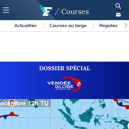
Courses
Actualités
Courses au large
Régates
DOSSIER SPÉCIAL