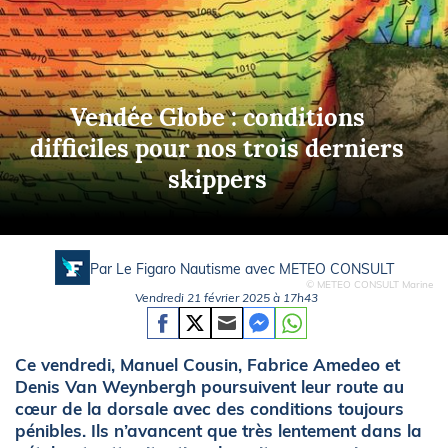
Vendée Globe : conditions
difficiles pour nos trois derniers
skippers
Par Le Figaro Nautisme avec
METEO CONSULT
© METEO CONSULT Marine
Vendredi 21 février 2025 à 17h43
Ce vendredi, Manuel Cousin, Fabrice Amedeo et
Denis Van Weynbergh poursuivent leur route au
cœur de la dorsale avec des conditions toujours
pénibles. Ils n’avancent que très lentement dans la