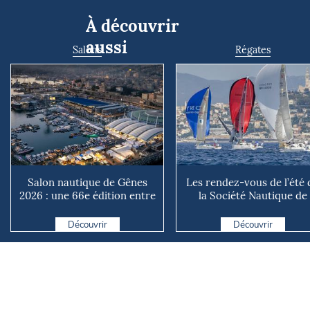
À découvrir
aussi
Salons
Régates
Salon nautique de Gênes
Les rendez-vous de l’été 
2026 : une 66e édition entre
la Société Nautique de
renouveau et ambiti...
Marseille
Découvrir
Découvrir