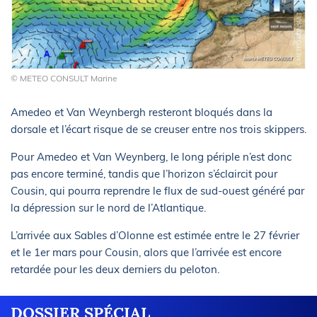
© METEO CONSULT Marine
Amedeo et Van Weynbergh resteront bloqués dans la
dorsale et l’écart risque de se creuser entre nos trois skippers.
Pour Amedeo et Van Weynberg, le long périple n’est donc
pas encore terminé, tandis que l’horizon s’éclaircit pour
Cousin, qui pourra reprendre le flux de sud-ouest généré par
la dépression sur le nord de l’Atlantique.
L’arrivée aux Sables d’Olonne est estimée entre le 27 février
et le 1er mars pour Cousin, alors que l’arrivée est encore
retardée pour les deux derniers du peloton.
DOSSIER SPÉCIAL