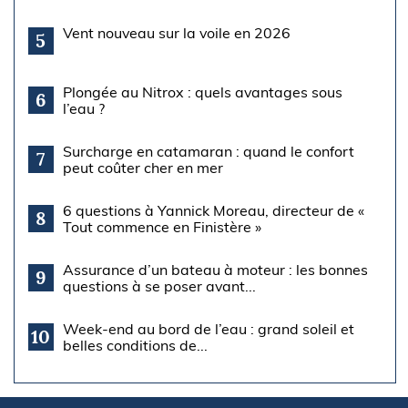
Vent nouveau sur la voile en 2026
5
Plongée au Nitrox : quels avantages sous
6
l’eau ?
Surcharge en catamaran : quand le confort
7
peut coûter cher en mer
6 questions à Yannick Moreau, directeur de «
8
Tout commence en Finistère »
Assurance d’un bateau à moteur : les bonnes
9
questions à se poser avant...
Week-end au bord de l’eau : grand soleil et
10
belles conditions de...