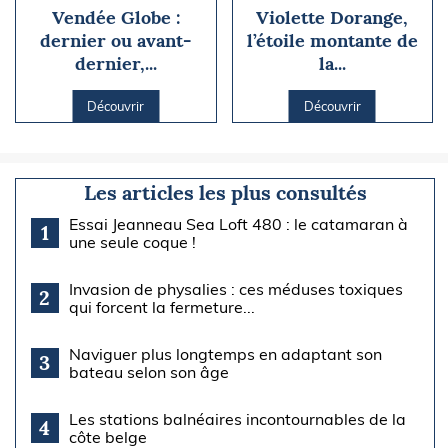
Vendée Globe :
Violette Dorange,
dernier ou avant-
l’étoile montante de
dernier,...
la...
Découvrir
Découvrir
Les articles les plus consultés
Essai Jeanneau Sea Loft 480 : le catamaran à
1
une seule coque !
Invasion de physalies : ces méduses toxiques
2
qui forcent la fermeture...
Naviguer plus longtemps en adaptant son
3
bateau selon son âge
Les stations balnéaires incontournables de la
4
côte belge