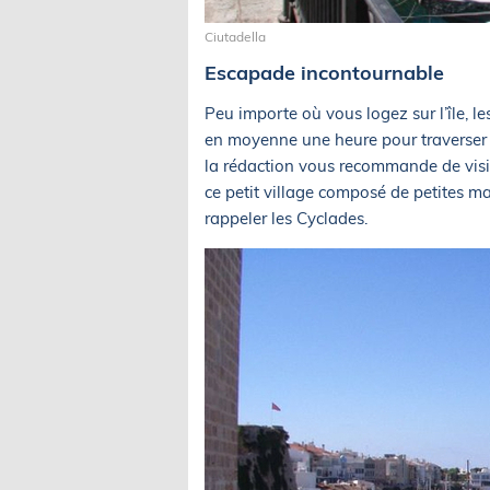
Ciutadella
Escapade incontournable
Peu importe où vous logez sur l’île, le
en moyenne une heure pour traverser 
la rédaction vous recommande de visiter
ce petit village composé de petites ma
rappeler les Cyclades.