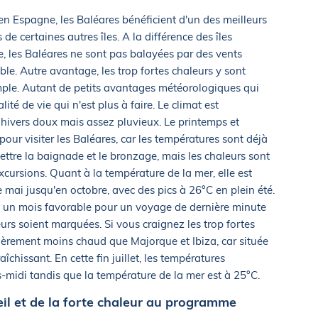
en Espagne, les Baléares bénéficient d'un des meilleurs
de certaines autres îles. A la différence des îles
e, les Baléares ne sont pas balayées par des vents
ble. Autre avantage, les trop fortes chaleurs y sont
ple. Autant de petits avantages météorologiques qui
ité de vie qui n'est plus à faire. Le climat est
hivers doux mais assez pluvieux. Le printemps et
pour visiter les Baléares, car les températures sont déjà
tre la baignade et le bronzage, mais les chaleurs sont
excursions. Quant à la température de la mer, elle est
 mai jusqu'en octobre, avec des pics à 26°C en plein été.
est un mois favorable pour un voyage de dernière minute
urs soient marquées. Si vous craignez les trop fortes
gèrement moins chaud que Majorque et Ibiza, car située
aîchissant. En cette fin juillet, les températures
midi tandis que la température de la mer est à 25°C.
eil et de la forte chaleur au programme