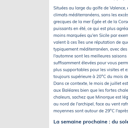
Situées au large du golfe de Valence, 
climats méditerranéens, sans les excès 
grecques de la mer Égée et de la Cors
puissants en été, ce qui est plus agréa
moins marquées qu'en Sicile par exem
valent à ces îles une réputation de qual
typiquement méditerranéen, avec des 
l'automne sont les meilleures saisons 
suffisamment élevées pour vous permet
plus supportables pour les visites et 
toujours supérieure à 20°C du mois de
Dans ce contexte, le mois de juillet 
aux Baléares bien que les fortes chale
chaleurs, sachez que Minorque est lé
au nord de l'archipel, face au vent rafr
moyennes sont autour de 29°C l'après-
La semaine prochaine : du sol