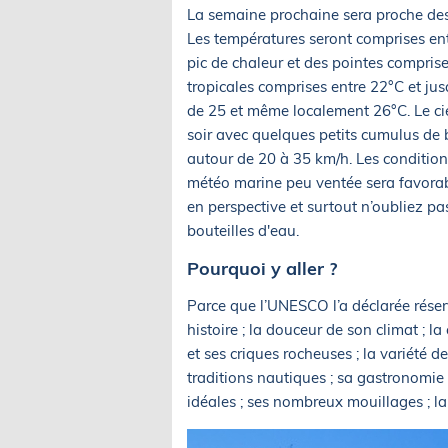
La semaine prochaine sera proche des n
Les températures seront comprises ent
pic de chaleur et des pointes compris
tropicales comprises entre 22°C et jus
de 25 et même localement 26°C. Le cie
soir avec quelques petits cumulus de b
autour de 20 à 35 km/h. Les condition
météo marine peu ventée sera favorab
en perspective et surtout n’oubliez pa
bouteilles d'eau.
Pourquoi y aller ?
Parce que l’UNESCO l’a déclarée réser
histoire ; la douceur de son climat ; l
et ses criques rocheuses ; la variété d
traditions nautiques ; sa gastronomie ;
idéales ; ses nombreux mouillages ; la 