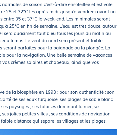
ormales de saison c'est-à-dire ensoleillée et estivale.
re 28 et 32°C les après-midis jusqu’à vendredi avant un
es entre 35 et 37°C le week-end. Les minimales seront
qu’à 25°C en fin de semaine. L'eau est très douce, autour
l sera quasiment tout bleu tous les jours du matin au
eau temps. Le vent du nord sera présent et faible,
s seront parfaites pour la baignade ou la plongée. La
le pour la navigation. Une belle semaine de vacances
s vos crèmes solaires et chapeaux, ainsi que vos
ve de la biosphère en 1993 ; pour son authenticité ; son
a clarté de ses eaux turquoise, ses plages de sable blanc
e ses paysages ; ses falaises dominant la mer, ses
 ses jolies petites villes ; ses conditions de navigation
faible distance qui sépare les villages et les plages.