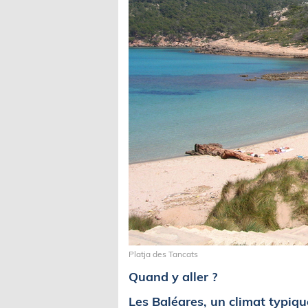
Platja des Tancats
Quand y aller ?
Les Baléares, un climat typi