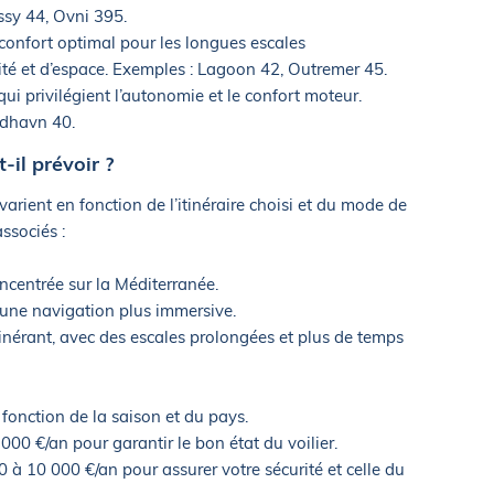
ssy 44, Ovni 395.
confort optimal pour les longues escales
ité et d’espace. Exemples : Lagoon 42, Outremer 45.
qui privilégient l’autonomie et le confort moteur.
rdhavn 40.
-il prévoir ?
varient en fonction de l’itinéraire choisi et du mode de
ssociés :
ncentrée sur la Méditerranée.
 une navigation plus immersive.
tinérant, avec des escales prolongées et plus de temps
 fonction de la saison et du pays.
000 €/an pour garantir le bon état du voilier.
 à 10 000 €/an pour assurer votre sécurité et celle du