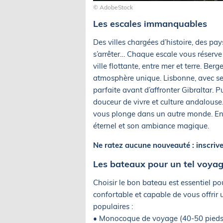
© AdobeStock
Les escales immanquables
Des villes chargées d’histoire, des pa
s’arrêter… Chaque escale vous réserve
ville flottante, entre mer et terre. Be
atmosphère unique. Lisbonne, avec ses
parfaite avant d’affronter Gibraltar. P
douceur de vivre et culture andalouse
vous plonge dans un autre monde. Enf
éternel et son ambiance magique.
Ne ratez aucune nouveauté : inscriv
Les bateaux pour un tel voya
Choisir le bon bateau est essentiel pou
confortable et capable de vous offri
populaires :
• Monocoque de voyage (40-50 pieds) :