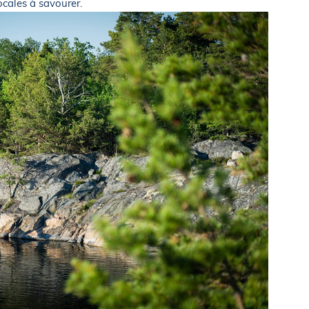
ocales à savourer.