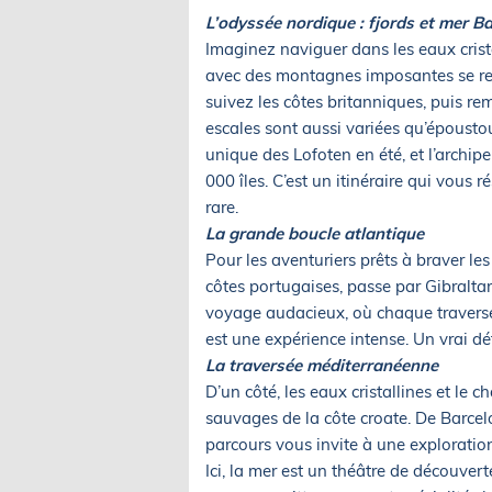
L’odyssée nordique : fjords et mer Ba
Imaginez naviguer dans les eaux crista
avec des montagnes imposantes se ref
suivez les côtes britanniques, puis r
escales sont aussi variées qu’époustou
unique des Lofoten en été, et l’archip
000 îles. C’est un itinéraire qui vous 
rare.
La grande boucle atlantique
Pour les aventuriers prêts à braver les
côtes portugaises, passe par Gibraltar 
voyage audacieux, où chaque traversé
est une expérience intense. Un vrai dé
La traversée méditerranéenne
D’un côté, les eaux cristallines et le c
sauvages de la côte croate. De Barcelon
parcours vous invite à une exploration
Ici, la mer est un théâtre de découvert