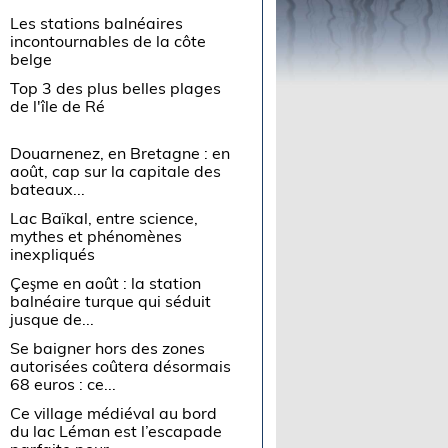
Les stations balnéaires
incontournables de la côte
belge
Top 3 des plus belles plages
de l'île de Ré
Douarnenez, en Bretagne : en
août, cap sur la capitale des
bateaux...
Lac Baïkal, entre science,
mythes et phénomènes
inexpliqués
Çeşme en août : la station
balnéaire turque qui séduit
jusque de...
Se baigner hors des zones
autorisées coûtera désormais
68 euros : ce...
Ce village médiéval au bord
du lac Léman est l’escapade