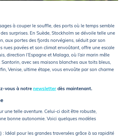
ysages à couper le souffle, des ports où le temps semble
 des surprises. En Suède, Stockholm se dévoile telle une
rgen, aux portes des fjords norvégiens, séduit par son
 rues pavées et son climat envoûtant, offre une escale
uis, direction l’Espagne et Malaga, où l’air marin mêle
. Santorin, avec ses maisons blanches aux toits bleus,
in, Venise, ultime étape, vous envoûte par son charme
ez-vous à notre
newsletter
dès maintenant.
ge
r une telle aventure. Celui-ci doit être robuste,
r une bonne autonomie. Voici quelques modèles
 Idéal pour les grandes traversées grâce à sa rapidité