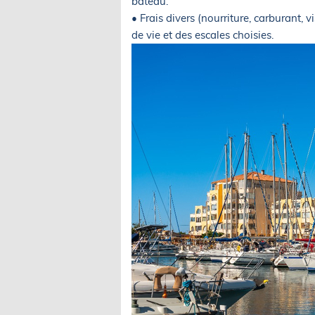
bateau.
• Frais divers (nourriture, carburant, v
de vie et des escales choisies.