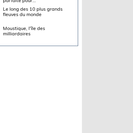
parfaite pour...
Le long des 10 plus grands
fleuves du monde
Moustique, l'île des
milliardaires