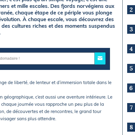
mers et mille escales. Des fjords norvégiens aux
2
rranée, chaque étape de ce périple vous plonge
évolution. À chaque escale, vous découvrez des
, des cultures riches et des moments suspendus
3
.
4
5
e de liberté, de lenteur et d’immersion totale dans le
6
n géographique, c’est aussi une aventure intérieure. Le
 chaque journée vous rapproche un peu plus de la
7
n, de découvertes et de rencontres, le grand tour
nvisager sans plus attendre.
8