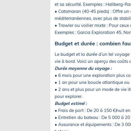
et sa sécurité. Exemples : Hallberg-Ra
• Catamaran (40-45 pieds) : Offre un 
méditerranéennes, avec plus de stabil
• Trawler ou voilier mixte : Pour ceux 
Exemples : Garcia Exploration 45, No
Budget et durée : combien faut
Le budget et la durée d’un tel voyage 
vie à bord. Voici un aperçu des coûts a
Durée moyenne du voyage :
• 6 mois pour une exploration plus co
• 1 an pour une boucle atlantique ou
• 2 ans et plus pour un mode de vie i
pour explorer.
Budget estimé :
• Frais de port : De 20 à 150 €/nuit en
• Entretien du bateau : De 5 000 à 20 
• Assurance et équipements : De 3 000