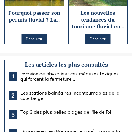
Pourquoi passer son
Les nouvelles
permis fluvial ? La...
tendances du
tourisme fluvial en...
Découvrir
Découvrir
Les articles les plus consultés
Invasion de physalies : ces méduses toxiques
1
qui forcent la fermeture...
Les stations balnéaires incontournables de la
2
côte belge
Top 3 des plus belles plages de l'île de Ré
3
Douarnenez, en Bretagne : en août, cap sur la