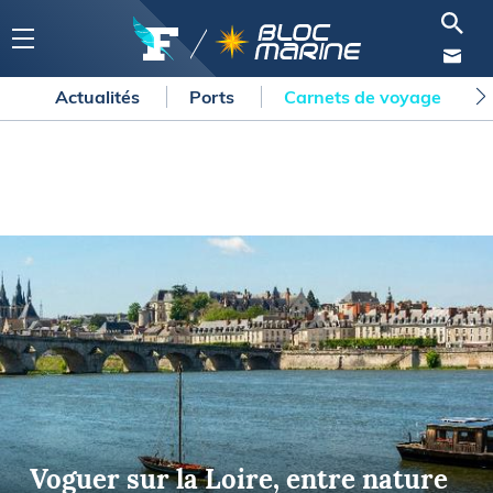
Actualités
Ports
Carnets de voyage
Voguer sur la Loire, entre nature