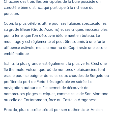
Chacune des trois îles principales de la baie possède un
caractère bien distinct, qui participe à la richesse du
parcours.
Capri, la plus célèbre, attire pour ses falaises spectaculaires,
sa grotte Bleue (Grotta Azzurra) et ses criques inaccessibles
par la terre, que l’on découvre idéalement en bateau. Le
mouillage y est réglementé et peut être soumis à une forte
affluence estivale, mais la marina de Capri reste une escale
emblématique.
Ischia, la plus grande, est également la plus verte. C’est une
île thermale, volcanique, où de nombreux plaisanciers font
escale pour se baigner dans les eaux chaudes de Sorgeto ou
profiter du port de Forio, très agréable en soirée. La
navigation autour de l’île permet de découvrir de
nombreuses plages et criques, comme celle de San Montano
ou celle de Cartaromana, face au Castello Aragonese.
Procida, plus discrète, séduit par son authenticité. Ancien