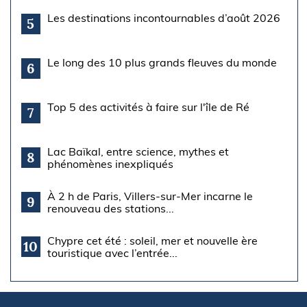
Les destinations incontournables d’août 2026
5
Le long des 10 plus grands fleuves du monde
6
Top 5 des activités à faire sur l'île de Ré
7
Lac Baïkal, entre science, mythes et
8
phénomènes inexpliqués
À 2 h de Paris, Villers-sur-Mer incarne le
9
renouveau des stations...
Chypre cet été : soleil, mer et nouvelle ère
10
touristique avec l’entrée...