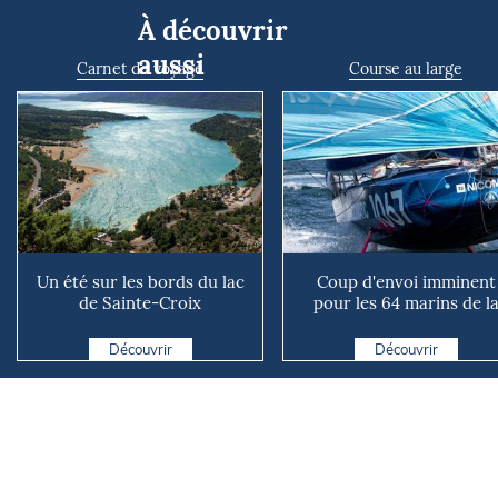
À découvrir
aussi
Carnet de voyage
Course au large
Un été sur les bords du lac
Coup d'envoi imminent
de Sainte-Croix
pour les 64 marins de l
Mini Atlantique
Découvrir
Découvrir