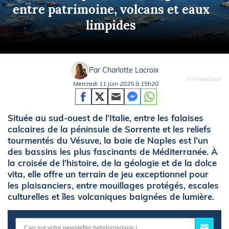
entre patrimoine, volcans et eaux
limpides
Par Charlotte Lacroix
© AdobeStock
Mercredi 11 juin 2025 à 15h20
Située au sud-ouest de l’Italie, entre les falaises
calcaires de la péninsule de Sorrente et les reliefs
tourmentés du Vésuve, la baie de Naples est l’un
des bassins les plus fascinants de Méditerranée. À
la croisée de l’histoire, de la géologie et de la dolce
vita, elle offre un terrain de jeu exceptionnel pour
les plaisanciers, entre mouillages protégés, escales
culturelles et îles volcaniques baignées de lumière.