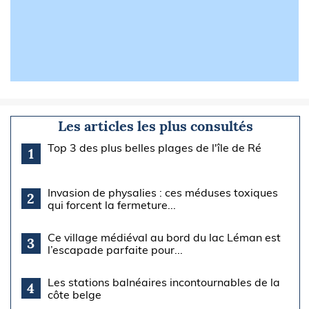
Les articles les plus consultés
Top 3 des plus belles plages de l'île de Ré
1
Invasion de physalies : ces méduses toxiques
2
qui forcent la fermeture...
Ce village médiéval au bord du lac Léman est
3
l’escapade parfaite pour...
Les stations balnéaires incontournables de la
4
côte belge