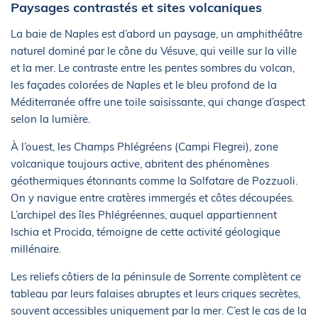
Paysages contrastés et sites volcaniques
La baie de Naples est d’abord un paysage, un amphithéâtre
naturel dominé par le cône du Vésuve, qui veille sur la ville
et la mer. Le contraste entre les pentes sombres du volcan,
les façades colorées de Naples et le bleu profond de la
Méditerranée offre une toile saisissante, qui change d’aspect
selon la lumière.
À l’ouest, les Champs Phlégréens (Campi Flegrei), zone
volcanique toujours active, abritent des phénomènes
géothermiques étonnants comme la Solfatare de Pozzuoli.
On y navigue entre cratères immergés et côtes découpées.
L’archipel des îles Phlégréennes, auquel appartiennent
Ischia et Procida, témoigne de cette activité géologique
millénaire.
Les reliefs côtiers de la péninsule de Sorrente complètent ce
tableau par leurs falaises abruptes et leurs criques secrètes,
souvent accessibles uniquement par la mer. C’est le cas de la