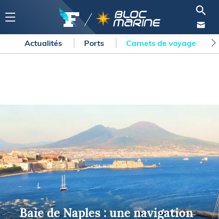
Actualités
Ports
Carnets de voyage
Baie de Naples : une navigation