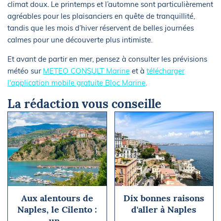
climat doux. Le printemps et l’automne sont particulièrement
agréables pour les plaisanciers en quête de tranquillité,
tandis que les mois d’hiver réservent de belles journées
calmes pour une découverte plus intimiste.
Et avant de partir en mer, pensez à consulter les prévisions
météo sur
METEO CONSULT Marine
et à
télécharger
l'application mobile gratuite Bloc Marine
.
La rédaction vous conseille
Aux alentours de
Dix bonnes raisons
Naples, le Cilento :
d'aller à Naples
un...