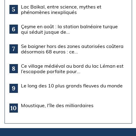
Lac Baïkal, entre science, mythes et
5
phénomènes inexpliqués
Çeşme en août : la station balnéaire turque
6
qui séduit jusque de...
Se baigner hors des zones autorisées coûtera
7
désormais 68 euros : ce...
Ce village médiéval au bord du lac Léman est
8
l’escapade parfaite pour...
Le long des 10 plus grands fleuves du monde
9
Moustique, l'île des milliardaires
10