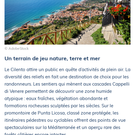
© AdobeStock
Un terrain de jeu nature, terre et mer
Le Cilento attire un public en quête d’activités de plein air. La
diversité des reliefs en fait une destination de choix pour les
randonneurs. Les sentiers qui mènent aux cascades Cappelli
di Venere permettent de découvrir une zone humide
atypique : eaux fraîches, végétation abondante et
formations rocheuses sculptées par les siècles. Sur le
promontoire de Punta Licosa, classé zone protégée, les
itinéraires pédestres ou cyclables offrent des points de vue
spectaculaires sur la Méditerranée et un aperçu rare des
forêts côtières encore intactes.