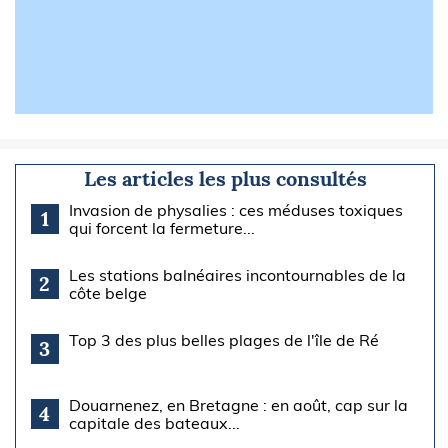
Les articles les plus consultés
Invasion de physalies : ces méduses toxiques
1
qui forcent la fermeture...
Les stations balnéaires incontournables de la
2
côte belge
Top 3 des plus belles plages de l'île de Ré
3
Douarnenez, en Bretagne : en août, cap sur la
4
capitale des bateaux...