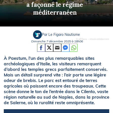
a façonné le régime
méditerranéen
Par Le Figaro Nautisme
© e55evu - stock.adobe.com
Dimanche 7 décembre 2025 à 18h06
À Paestum, l’un des plus remarquables sites
archéologiques d’Italie, les visiteurs remarquent
d’abord les temples grecs parfaitement conservés.
Mais un détail surprend vite : l’air porte une légère
odeur de brebis. Le parc est entouré de terres
agricoles où paissent encore des troupeaux. Cette
scène donne le ton de l’entrée dans le Cilento, vaste
région naturelle au sud de Naples, dans la province
de Salerne, où la ruralité reste omniprésente.