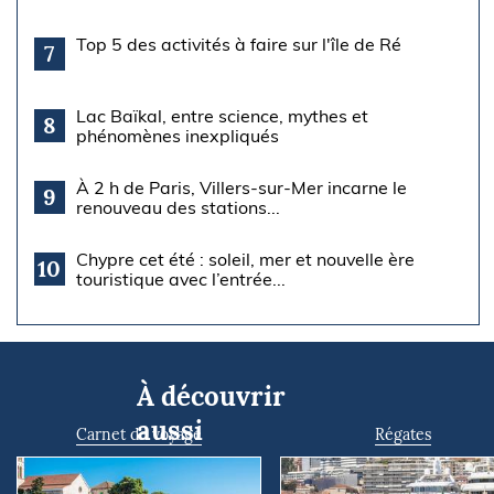
Top 5 des activités à faire sur l'île de Ré
7
Lac Baïkal, entre science, mythes et
8
phénomènes inexpliqués
À 2 h de Paris, Villers-sur-Mer incarne le
9
renouveau des stations...
Chypre cet été : soleil, mer et nouvelle ère
10
touristique avec l’entrée...
À découvrir
aussi
Carnet de voyage
Régates