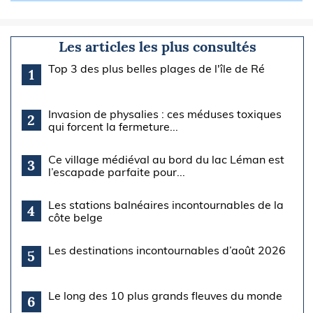
Les articles les plus consultés
Top 3 des plus belles plages de l'île de Ré
1
Invasion de physalies : ces méduses toxiques
2
qui forcent la fermeture...
Ce village médiéval au bord du lac Léman est
3
l’escapade parfaite pour...
Les stations balnéaires incontournables de la
4
côte belge
Les destinations incontournables d’août 2026
5
Le long des 10 plus grands fleuves du monde
6