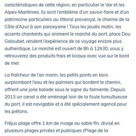
caractéristiques de cette région, en particulier le Var et les
Alpes-Maritimes. Ils sont l’emblème d’un savoir-faire et d’un
patrimoine particuliers au littoral provençal, le charme de la
Côte d’Azur à son paroxysme ! Tous les jeudis matin, les
accents chantants qui animent le marché du port, place Dou
Galoubet, rendent l’expérience de ce voyage encore plus
authentique. Le marché est ouvert de 8h à 12h30, vous y
retrouverez des produits frais et locaux avec vue sur le bord
de mer.
La fraîcheur de l’air marin, les petits ponts en bois
surplombant l’eau et les palmiers qui bordent le chemin,
offrent une jolie balade sous le signe du farniente. Depuis
2013 un canal a été aménagé loin de la foule tumultueuse
du port, il est navigable et a été spécialement agencé pour
les piétons.
Fréjus plage offre 1 km de rivage au sable fin, divisé en
plusieurs plages privées et publiques (Plage de la