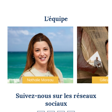
L'équipe
Nathalie Moreau
Gilles C
Suivez-nous sur les réseaux
sociaux