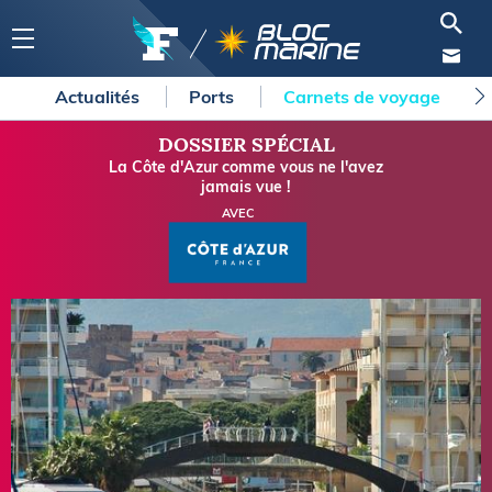
Actualités
Ports
Carnets de voyage
DOSSIER SPÉCIAL
La Côte d'Azur comme vous ne l'avez
jamais vue !
AVEC