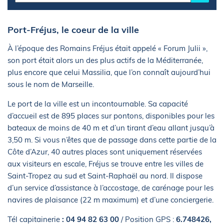
Port-Fréjus, le coeur de la ville
À l’époque des Romains Fréjus était appelé « Forum Julii »,
son port était alors un des plus actifs de la Méditerranée,
plus encore que celui Massilia, que l’on connaît aujourd’hui
sous le nom de Marseille.
Le port de la ville est un incontournable. Sa capacité
d’accueil est de 895 places sur pontons, disponibles pour les
bateaux de moins de 40 m et d’un tirant d’eau allant jusqu’à
3,50 m. Si vous n’êtes que de passage dans cette partie de la
Côte d’Azur, 40 autres places sont uniquement réservées
aux visiteurs en escale, Fréjus se trouve entre les villes de
Saint-Tropez au sud et Saint-Raphaël au nord. Il dispose
d’un service d’assistance à l’accostage, de carénage pour les
navires de plaisance (22 m maximum) et d’une conciergerie.
Tél capitainerie
: 04 94 82 63 00
/ Position GPS :
6.748426,