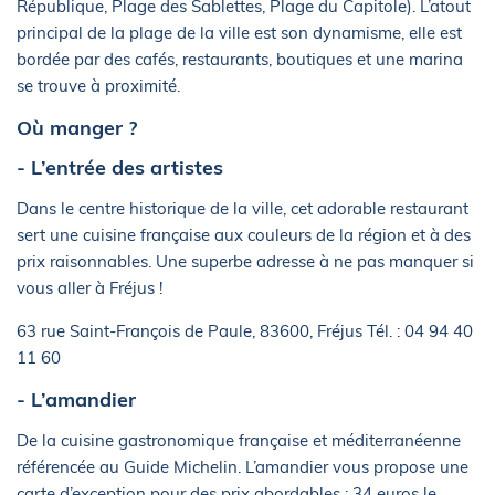
République, Plage des Sablettes, Plage du Capitole). L’atout
principal de la plage de la ville est son dynamisme, elle est
bordée par des cafés, restaurants, boutiques et une marina
se trouve à proximité.
Où manger ?
- L’entrée des artistes
Dans le centre historique de la ville, cet adorable restaurant
sert une cuisine française aux couleurs de la région et à des
prix raisonnables. Une superbe adresse à ne pas manquer si
vous aller à Fréjus !
63 rue Saint-François de Paule, 83600, Fréjus Tél. : 04 94 40
11 60
- L’amandier
De la cuisine gastronomique française et méditerranéenne
référencée au Guide Michelin. L’amandier vous propose une
carte d’exception pour des prix abordables : 34 euros le