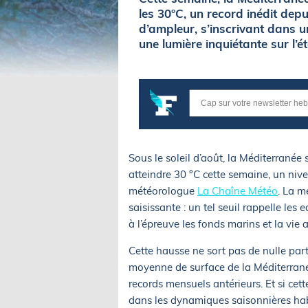
les 30°C, un record inédit dep
d’ampleur, s’inscrivant dans 
une lumière inquiétante sur l’é
Sous le soleil d’août, la Méditerrané
atteindre 30 °C cette semaine, un nive
météorologue
La Chaîne Météo
. La m
saisissante : un tel seuil rappelle les
à l’épreuve les fonds marins et la vie 
Cette hausse ne sort pas de nulle part
moyenne de surface de la Méditerranée
records mensuels antérieurs. Et si cet
dans les dynamiques saisonnières hab