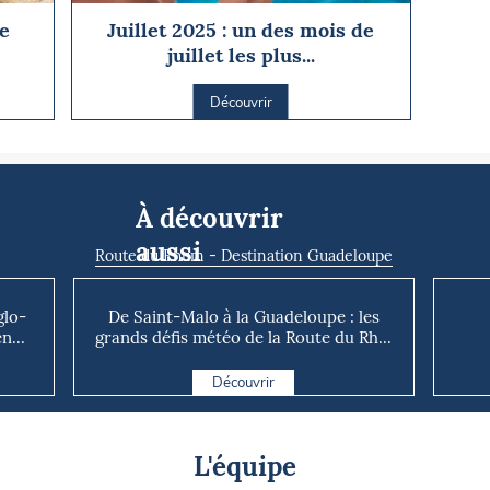
e
Juillet 2025 : un des mois de
juillet les plus...
Découvrir
À découvrir
aussi
Route du Rhum - Destination Guadeloupe
glo-
De Saint-Malo à la Guadeloupe : les
n...
grands défis météo de la Route du Rh...
Découvrir
L'équipe