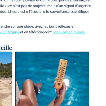
, qui régule le climat et abrite une grande diversité, est
ûle », ce n’est pas de majesté, mais d’un signal d’urgence
e. L’heure est à l’écoute, à la surveillance scientifique
rendre sur une plage, ayez les bons réflexes en
ULT Marine
et en téléchargeant
l'application mobile
eille