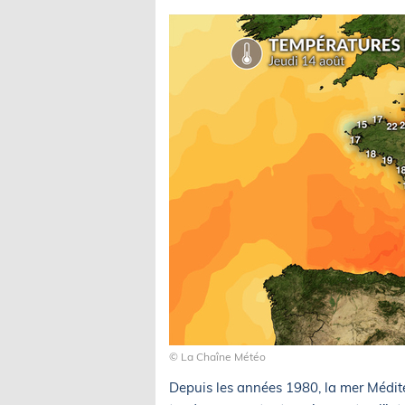
© La Chaîne Météo
Depuis les années 1980, la mer Médite