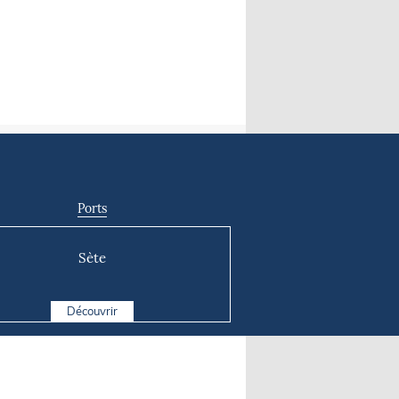
Ports
Sète
Découvrir