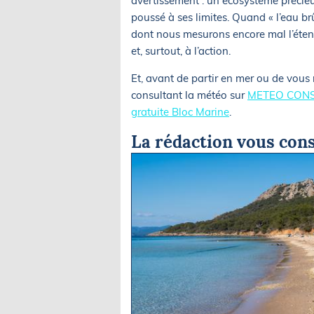
avertissement : un écosystème précieux
poussé à ses limites. Quand « l’eau br
dont nous mesurons encore mal l’étendu
et, surtout, à l’action.
Et, avant de partir en mer ou de vous 
consultant la météo sur
METEO CONS
gratuite Bloc Marine
.
La rédaction vous cons