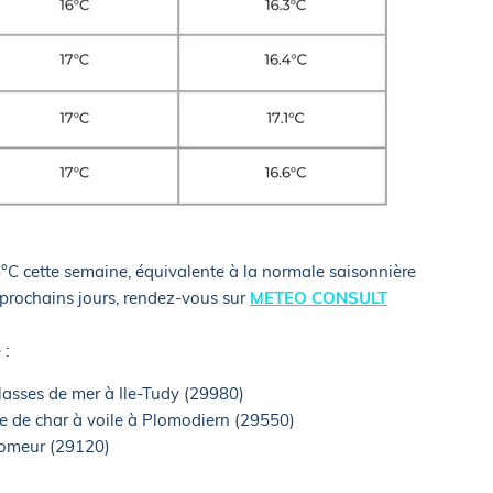
°C cette semaine, équivalente à la normale saisonnière
s prochains jours, rendez-vous sur
METEO CONSULT
 :
classes de mer à Ile-Tudy (29980)
le de char à voile à Plomodiern (29550)
Plomeur (29120)