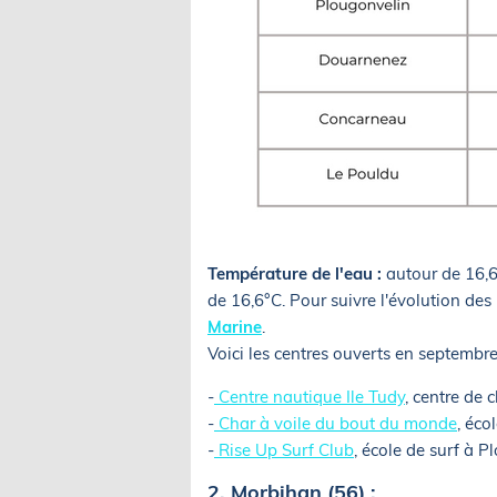
Température de l'eau :
autour de 16,6
de 16,6°C. Pour suivre l'évolution de
Marine
.
Voici les centres ouverts en septembre
-
Centre nautique Ile Tudy
, centre de 
-
Char à voile du bout du monde
, éco
-
Rise Up Surf Club
, école de surf à 
2. Morbihan (56) :