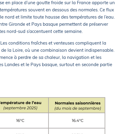
e en place d’une goutte froide sur la France apporte un
es températures souvent en dessous des normales. Ce flux
 le nord et limite toute hausse des températures de l’eau.
 entre Gironde et Pays basque permettent de préserver
stes nord-sud s’accentuent cette semaine.
Les conditions fraîches et venteuses compliquent la
d de la Loire, où une combinaison devient indispensable.
ence à perdre de sa chaleur, la navigation et les
les Landes et le Pays basque, surtout en seconde partie