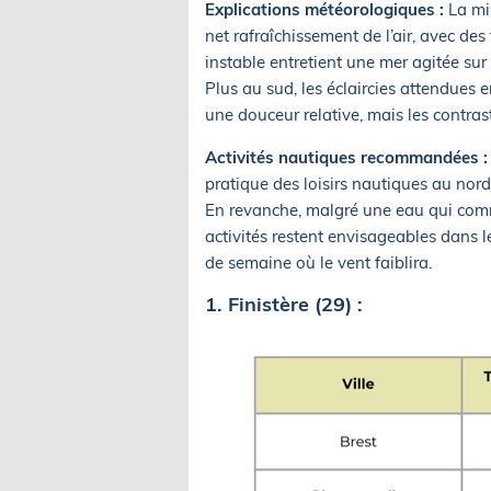
Explications météorologiques :
La mis
net rafraîchissement de l’air, avec d
instable entretient une mer agitée sur
Plus au sud, les éclaircies attendues
une douceur relative, mais les contra
Activités nautiques recommandées :
pratique des loisirs nautiques au nor
En revanche, malgré une eau qui comm
activités restent envisageables dans 
de semaine où le vent faiblira.
1. Finistère (29) :