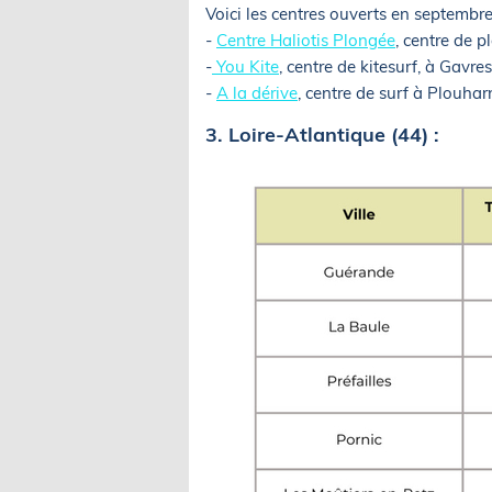
Voici les centres ouverts en septembre
-
Centre Haliotis Plongée
, centre de 
-
You Kite
, centre de kitesurf, à Gavre
-
A la dérive
, centre de surf à Plouha
3. Loire-Atlantique (44) :