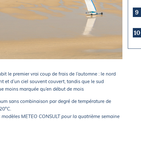
9
10
it le premier vrai coup de frais de l’automne : le nord
ent et d’un ciel souvent couvert, tandis que le sud
que moins marquée qu’en début de mois
mum sans combinaison par degré de température de
 20°C.
les modèles METEO CONSULT pour la quatrième semaine