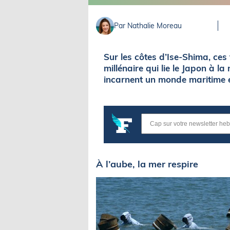
Par Nathalie Moreau
Sur les côtes d’Ise-Shima, ce
millénaire qui lie le Japon à la 
incarnent un monde maritime e
À l’aube, la mer respire