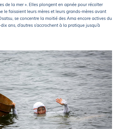
s de la mer ». Elles plongent en apnée pour récolter
 le faisaient leurs mères et leurs grands-mères avant
et Osatsu, se concentre la moitié des Ama encore actives du
dix ans, d’autres s’accrochent à la pratique jusqu’à