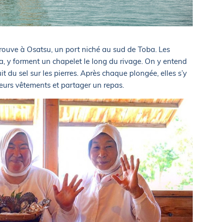
trouve à Osatsu, un port niché au sud de Toba. Les
y forment un chapelet le long du rivage. On y entend
ruit du sel sur les pierres. Après chaque plongée, elles s’y
leurs vêtements et partager un repas.