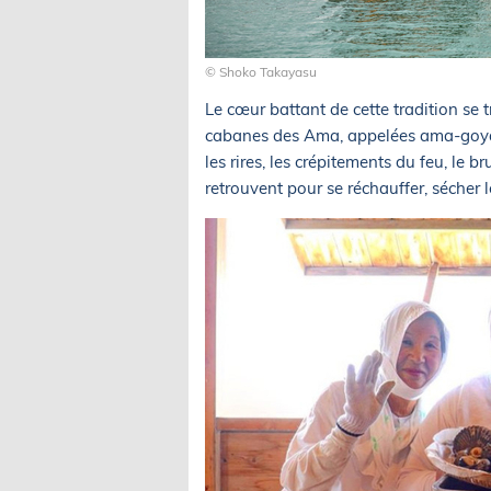
© Shoko Takayasu
Le cœur battant de cette tradition se 
cabanes des Ama, appelées ama-goya, 
les rires, les crépitements du feu, le b
retrouvent pour se réchauffer, sécher 