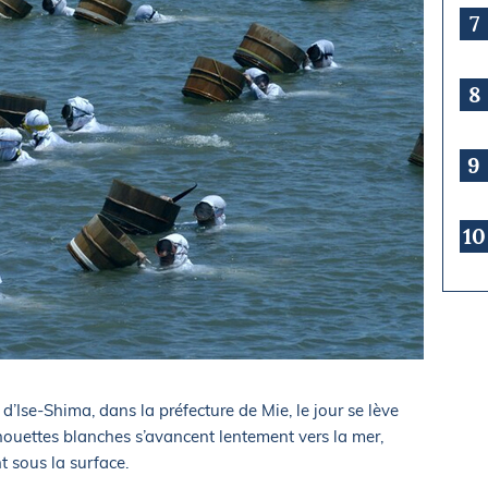
7
8
9
10
d’Ise-Shima, dans la préfecture de Mie, le jour se lève
lhouettes blanches s’avancent lentement vers la mer,
nt sous la surface.