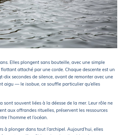
ans. Elles plongent sans bouteille, avec une simple
flottant attaché par une corde. Chaque descente est un
ingt-dix secondes de silence, avant de remonter avec une
nt aigu — le
isobue
, ce souffle particulier qu’elles
 sont souvent liées à la déesse de la mer. Leur rôle ne
pent aux offrandes rituelles, préservent les ressources
entre l’homme et l’océan.
ers à plonger dans tout l’archipel. Aujourd’hui, elles