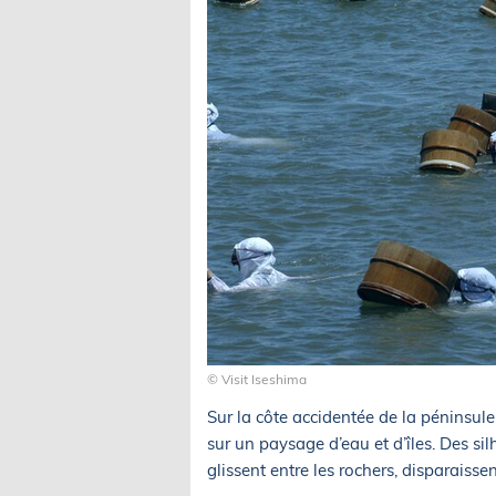
© Visit Iseshima
Sur la côte accidentée de la péninsule 
sur un paysage d’eau et d’îles. Des si
glissent entre les rochers, disparaisse