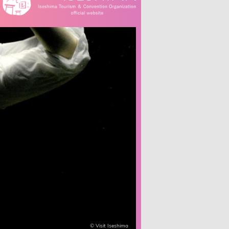
© Visit Iseshima