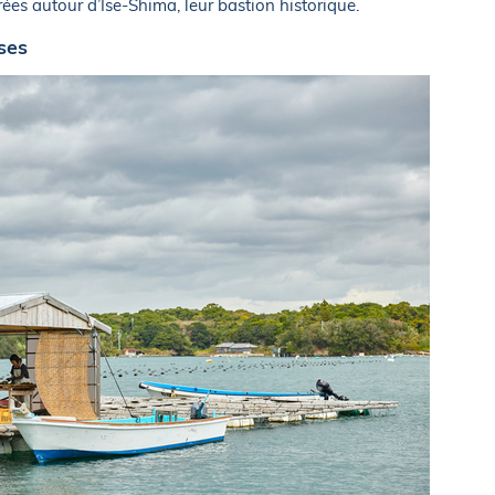
ées autour d’Ise-Shima, leur bastion historique.
ses