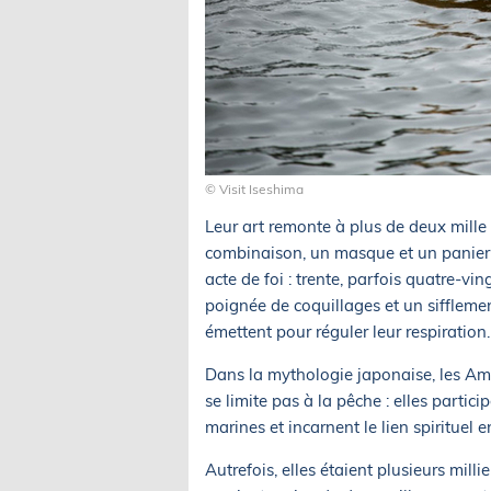
© Visit Iseshima
Leur art remonte à plus de deux mille 
combinaison, un masque et un panier 
acte de foi : trente, parfois quatre-v
poignée de coquillages et un siffleme
émettent pour réguler leur respiration.
Dans la mythologie japonaise, les Ama
se limite pas à la pêche : elles partici
marines et incarnent le lien spirituel 
Autrefois, elles étaient plusieurs milli