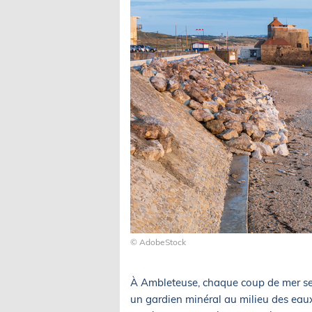
© AdobeStock
À Ambleteuse, chaque coup de mer se
un gardien minéral au milieu des eaux.