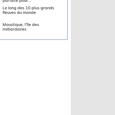
parfaite pour...
Le long des 10 plus grands
fleuves du monde
Moustique, l'île des
milliardaires