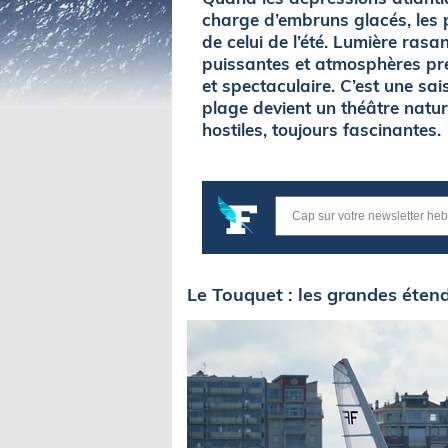
charge d’embruns glacés, les p
de celui de l’été. Lumière rasa
puissantes et atmosphères pr
et spectaculaire. C’est une s
plage devient un théâtre natu
hostiles, toujours fascinantes.
Le Touquet : les grandes étend