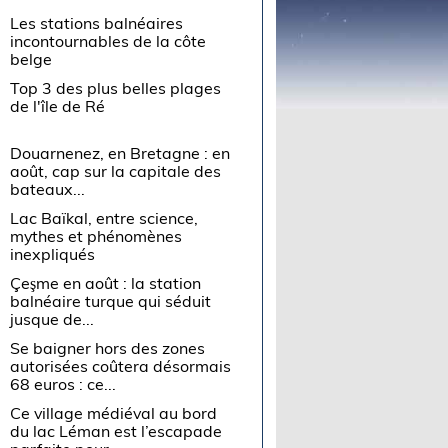
Les stations balnéaires
incontournables de la côte
belge
Top 3 des plus belles plages
de l'île de Ré
Douarnenez, en Bretagne : en
août, cap sur la capitale des
bateaux...
Lac Baïkal, entre science,
mythes et phénomènes
inexpliqués
Çeşme en août : la station
balnéaire turque qui séduit
jusque de...
Se baigner hors des zones
autorisées coûtera désormais
68 euros : ce...
Ce village médiéval au bord
du lac Léman est l’escapade