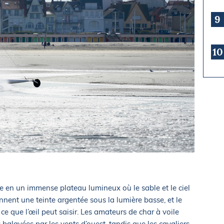
9
10
age en un immense plateau lumineux où le sable et le ciel
nent une teinte argentée sous la lumière basse, et le
 ce que l’œil peut saisir. Les amateurs de char à voile
 balayées par les vents d’ouest, tandis que les cavaliers