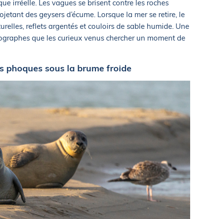
e irréelle. Les vagues se brisent contre les roches
ojetant des geysers d’écume. Lorsque la mer se retire, le
relles, reflets argentés et couloirs de sable humide. Une
tographes que les curieux venus chercher un moment de
s phoques sous la brume froide