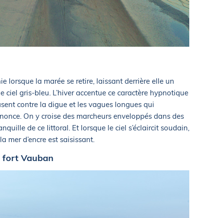
e lorsque la marée se retire, laissant derrière elle un
le ciel gris-bleu. L’hiver accentue ce caractère hypnotique
crasent contre la digue et les vagues longues qui
annonce. On y croise des marcheurs enveloppés dans des
quille de ce littoral. Et lorsque le ciel s’éclaircit soudain,
 la mer d’encre est saisissant.
u fort Vauban