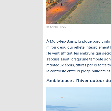
© AdobeStock
À Malo-les-Bains, la plage paraît infini
miroir d’eau qui reflète intégralement 
: le vent sifflant, les embruns qui s’é
s’épaississent lorsqu’une tempête s’
manteaux épais, attirés par la force tran
le contraste entre la plage brillante et
Ambleteuse : l’hiver autour d