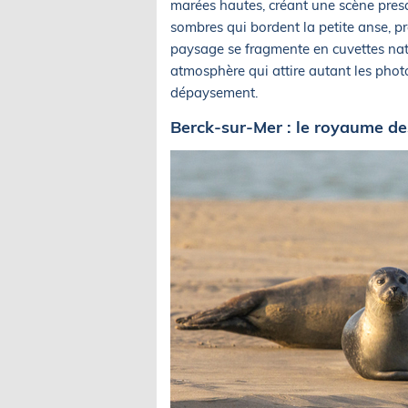
marées hautes, créant une scène presqu
sombres qui bordent la petite anse, pr
paysage se fragmente en cuvettes natu
atmosphère qui attire autant les pho
dépaysement.
Berck-sur-Mer : le royaume de