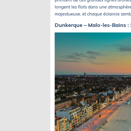
longent les flots dans une atmosphère 
majestueuse, et chaque éclaircie sembl
Dunkerque – Malo-les-Bains : l