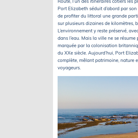
Route, l’un des itinéraires côtiers les 
Port Elizabeth séduit d’abord par so
de profiter du littoral une grande part
sur plusieurs dizaines de kilomètres, b
L’environnement y reste préservé, ave
dans l’eau. Mais la ville ne se résume 
marquée par la colonisation britanniqu
du XXe siècle. Aujourd’hui, Port Eliz
complète, mêlant patrimoine, nature et
voyageurs.