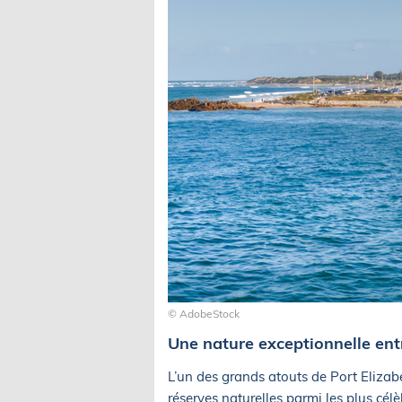
© AdobeStock
Une nature exceptionnelle ent
L’un des grands atouts de Port Elizab
réserves naturelles parmi les plus cél