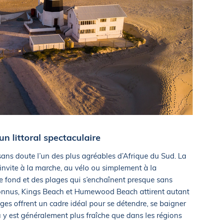
n littoral spectaculaire
sans doute l’un des plus agréables d’Afrique du Sud. La
nvite à la marche, au vélo ou simplement à la
de fond et des plages qui s’enchaînent presque sans
s connus, Kings Beach et Humewood Beach attirent autant
lages offrent un cadre idéal pour se détendre, se baigner
au y est généralement plus fraîche que dans les régions