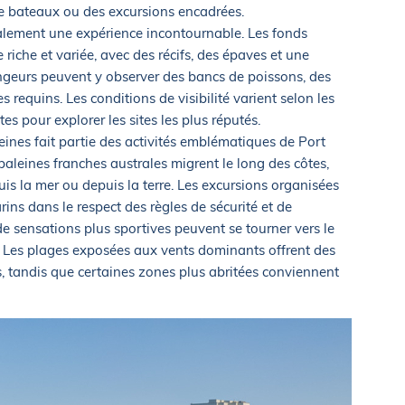
de bateaux ou des excursions encadrées.
lement une expérience incontournable. Les fonds
 riche et variée, avec des récifs, des épaves et une
ngeurs peuvent y observer des bancs de poissons, des
 requins. Les conditions de visibilité varient selon les
es pour explorer les sites les plus réputés.
eines fait partie des activités emblématiques de Port
 baleines franches australes migrent le long des côtes,
uis la mer ou depuis la terre. Les excursions organisées
ins dans le respect des règles de sécurité et de
e sensations plus sportives peuvent se tourner vers le
le. Les plages exposées aux vents dominants offrent des
s, tandis que certaines zones plus abritées conviennent