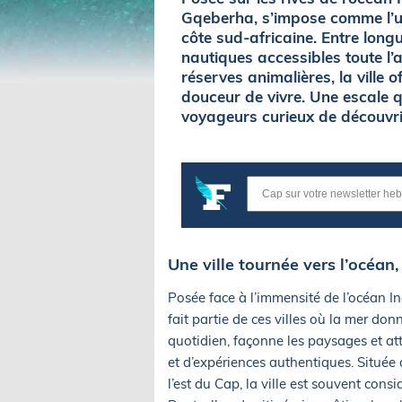
Gqeberha, s’impose comme l’un
côte sud-africaine. Entre long
nautiques accessibles toute l
réserves animalières, la ville 
douceur de vivre. Une escale 
voyageurs curieux de découvrir 
Une ville tournée vers l’océan,
Posée face à l’immensité de l’océan I
fait partie de ces villes où la mer donn
quotidien, façonne les paysages et att
et d’expériences authentiques. Située
l’est du Cap, la ville est souvent con