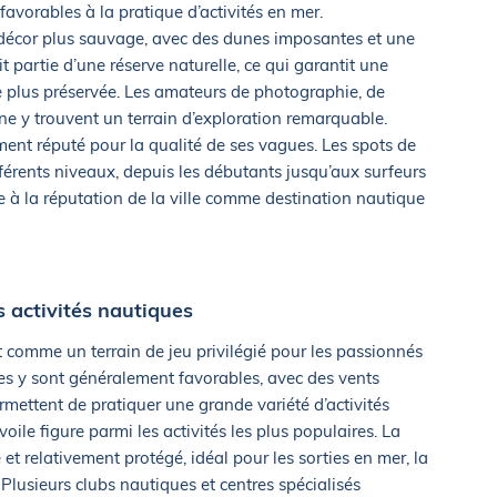
 favorables à la pratique d’activités en mer.
 décor plus sauvage, avec des dunes imposantes et une
t partie d’une réserve naturelle, ce qui garantit une
e plus préservée. Les amateurs de photographie, de
e y trouvent un terrain d’exploration remarquable.
ement réputé pour la qualité de ses vagues. Les spots de
férents niveaux, depuis les débutants jusqu’aux surfeurs
e à la réputation de la ville comme destination nautique
 activités nautiques
 comme un terrain de jeu privilégié pour les passionnés
es y sont généralement favorables, avec des vents
rmettent de pratiquer une grande variété d’activités
oile figure parmi les activités les plus populaires. La
et relativement protégé, idéal pour les sorties en mer, la
 Plusieurs clubs nautiques et centres spécialisés