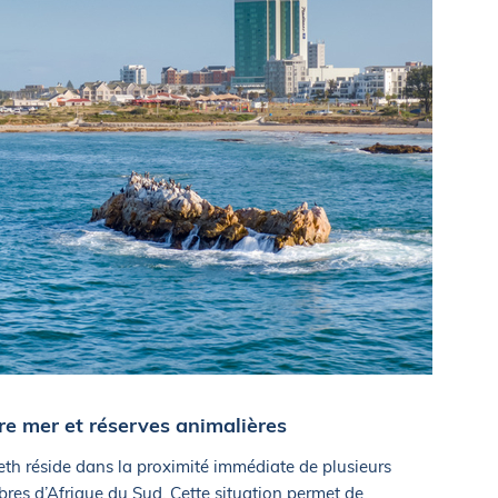
re mer et réserves animalières
eth réside dans la proximité immédiate de plusieurs
èbres d’Afrique du Sud. Cette situation permet de