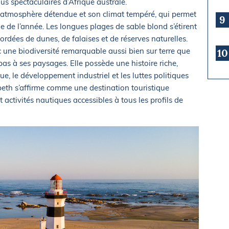
plus spectaculaires d’Afrique australe.
n atmosphère détendue et son climat tempéré, qui permet
9
ie de l’année. Les longues plages de sable blond s’étirent
ordées de dunes, de falaises et de réserves naturelles.
c une biodiversité remarquable aussi bien sur terre que
10
pas à ses paysages. Elle possède une histoire riche,
e, le développement industriel et les luttes politiques
abeth s’affirme comme une destination touristique
 activités nautiques accessibles à tous les profils de