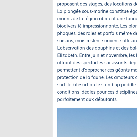
proposent des stages, des locations 
La plongée sous-marine constitue éga
marins de la région abritent une faune
biodiversité impressionnante. Les plo
phoques, des raies et parfois même des
saisons, mais restent souvent suffisant
L’observation des dauphins et des bal
Elizabeth. Entre juin et novembre, les
offrant des spectacles saisissants dep
permettent d’approcher ces géants mar
protection de la faune. Les amateurs d
surf, le kitesurf ou le stand up padd
conditions idéales pour ces discipline
parfaitement aux débutants.