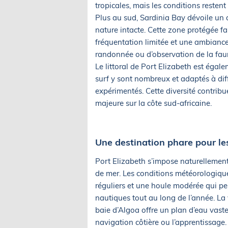
tropicales, mais les conditions restent
Plus au sud, Sardinia Bay dévoile un
nature intacte. Cette zone protégée fai
fréquentation limitée et une ambianc
randonnée ou d’observation de la faun
Le littoral de Port Elizabeth est égal
surf y sont nombreux et adaptés à dif
expérimentés. Cette diversité contribu
majeure sur la côte sud-africaine.
Une destination phare pour les
Port Elizabeth s’impose naturellement
de mer. Les conditions météorologiqu
réguliers et une houle modérée qui pe
nautiques tout au long de l’année. La v
baie d’Algoa offre un plan d’eau vaste 
navigation côtière ou l’apprentissage.