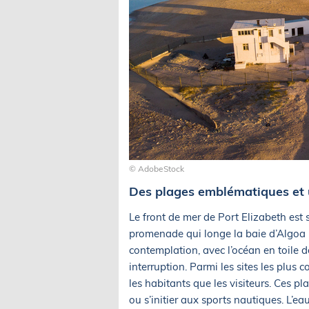
© AdobeStock
Des plages emblématiques et u
Le front de mer de Port Elizabeth est 
promenade qui longe la baie d’Algoa i
contemplation, avec l’océan en toile 
interruption. Parmi les sites les plu
les habitants que les visiteurs. Ces p
ou s’initier aux sports nautiques. L’e