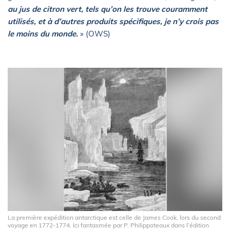
au jus de citron vert, tels qu’on les trouve couramment
utilisés, et à d’autres produits spécifiques, je n’y crois pas
le moins du monde.
»
(OWS)
La première expédition antarctique est celle de James Cook, lors du second
voyage en 1772-1774. Ici fantasmée par P. Philippoteaux dans l’édition