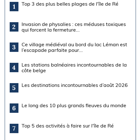
Top 3 des plus belles plages de l'île de Ré
1
Invasion de physalies : ces méduses toxiques
2
qui forcent la fermeture...
Ce village médiéval au bord du lac Léman est
3
l’escapade parfaite pour...
Les stations balnéaires incontournables de la
4
côte belge
Les destinations incontournables d’août 2026
5
Le long des 10 plus grands fleuves du monde
6
Top 5 des activités à faire sur l'île de Ré
7