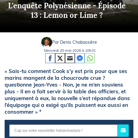
L'enquête Polynésienne - Épisode
13 : Lemon or Lime ?
Par Denis Chabassière
Mercredi 20 mai 2026 à 10h31
« Sais-tu comment Cook s’y est pris pour que ses
marins mangent de la choucroute crue ?
questionne Jean-Yves - Non, je ne m’en souviens
plus - Il en a fait servir à la table des officiers, et
uniquement à eux, la nouvelle s’est répandue dans
l’équipage qui a exigé qu’ils puissent eux aussi en
consommer » *