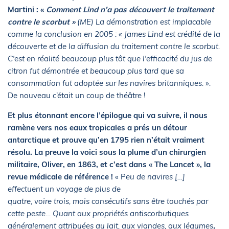
Martini : «
Comment Lind n’a pas découvert le traitement
contre le scorbut »
(ME) La démonstration est implacable
comme la conclusion en 2005 : « James Lind est crédité de la
découverte et de la diffusion du traitement contre le scorbut.
C'est en réalité beaucoup plus tôt que l'efficacité du jus de
citron fut démontrée et beaucoup plus tard que sa
consommation fut adoptée sur les navires britanniques. ».
De nouveau c’était un coup de théâtre !
Et plus étonnant encore l’épilogue qui va suivre, il nous
ramène vers nos eaux tropicales a prés un détour
antarctique et prouve qu’en 1795 rien n’était vraiment
résolu. La preuve la voici sous la plume d’un chirurgien
militaire, Oliver, en 1863, et c’est dans « The Lancet », la
revue médicale de référence !
« P
eu de navires […]
effectuent un voyage de plus de
quatre, voire trois, mois consécutifs sans être touchés par
cette peste… Quant aux propriétés antiscorbutiques
généralement attribuées au lait, aux viandes, aux légumes
,