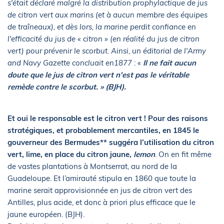
s'était déclaré malgré la distribution prophylactique de jus
de citron vert aux marins (et à aucun membre des équipes
de traîneaux), et dès lors, la marine perdit confiance en
l'efficacité du jus de « citron » (en réalité du jus de citron
vert) pour prévenir le scorbut. Ainsi, un éditorial de l'Army
and Navy Gazette concluait en1877
: «
Il ne fait aucun
doute que le jus de citron vert n'est pas le véritable
remède contre le scorbut. » (BJH).
Et oui le responsable est le citron vert ! Pour des raisons
stratégiques, et probablement mercantiles, en 1845 le
gouverneur des Bermudes** suggéra l’utilisation du citron
vert, lime, en place du citron jaune,
lemon
. On en fit même
de vastes plantations à Montserrat, au nord de la
Guadeloupe. Et l’amirauté stipula en 1860 que toute la
marine serait approvisionnée en jus de citron vert des
Antilles, plus acide, et donc à priori plus efficace que le
jaune européen. (BJH).