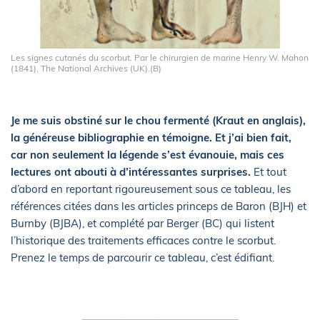
Les signes cutanés du scorbut. Par le chirurgien de marine Henry W. Mahon
(1841), The National Archives (UK).(B)
Je me suis obstiné sur le chou fermenté (Kraut en anglais),
la généreuse bibliographie en témoigne. Et j’ai bien fait,
car non seulement la légende s’est évanouie, mais ces
lectures ont abouti à d’intéressantes surprises.
Et tout
d’abord en reportant rigoureusement sous ce tableau, les
références citées dans les articles princeps de Baron (BJH) et
Burnby (BJBA), et complété par Berger (BC) qui listent
l’historique des traitements efficaces contre le scorbut.
Prenez le temps de parcourir ce tableau, c’est édifiant.