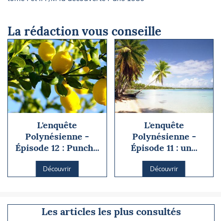
La rédaction vous conseille
L'enquête
L'enquête
Polynésienne -
Polynésienne -
Épisode 12 : Punch...
Épisode 11 : un...
Découvrir
Découvrir
Les articles les plus consultés