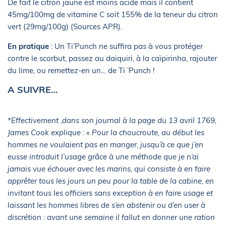
De fait le citron jaune est moins acide mais il contient
45mg/100mg de vitamine C soit 155% de la teneur du citron
vert (29mg/100g) (Sources APR).
En pratique
: Un Ti’Punch ne suffira pas à vous protéger
contre le scorbut, passez au daiquiri, à la caïpirinha, rajouter
du lime, ou remettez-en un… de Ti ’Punch !
A SUIVRE…
*Effectivement ,dans son journal à la page du 13 avril 1769,
James Cook explique : « Pour la choucroute, au début les
hommes ne voulaient pas en manger, jusqu’à ce que j’en
eusse introduit l’usage grâce à une méthode que je n’ai
jamais vue échouer avec les marins, qui consiste à en faire
apprêter tous les jours un peu pour la table de la cabine, en
invitant tous les officiers sans exception à en faire usage et
laissant les hommes libres de s’en abstenir ou d’en user à
discrétion : avant une semaine il fallut en donner une ration