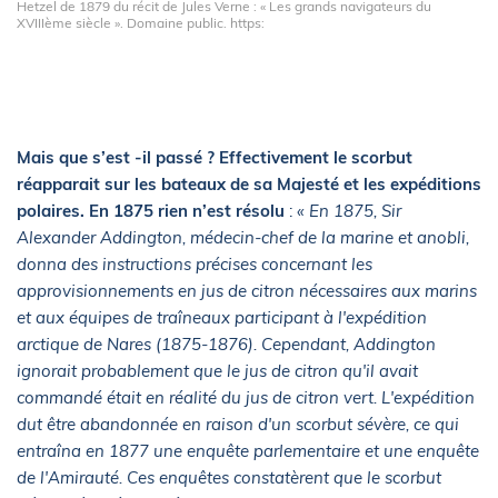
Hetzel de 1879 du récit de Jules Verne : « Les grands navigateurs du
XVIIIème siècle ». Domaine public. https:
Mais que s’est -il passé ? Effectivement le scorbut
réapparait sur les bateaux de sa Majesté et les expéditions
polaires. En 1875 rien n’est résolu
:
« En 1875, Sir
Alexander Addington, médecin-chef de la marine et anobli,
donna des instructions précises concernant les
approvisionnements en jus de citron nécessaires aux marins
et aux équipes de traîneaux participant à l'expédition
arctique de Nares (1875-1876). Cependant, Addington
ignorait probablement que le jus de citron qu'il avait
commandé était en réalité du jus de citron vert. L'expédition
dut être abandonnée en raison d'un scorbut sévère, ce qui
entraîna en 1877 une enquête parlementaire et une enquête
de l'Amirauté. Ces enquêtes constatèrent que le scorbut