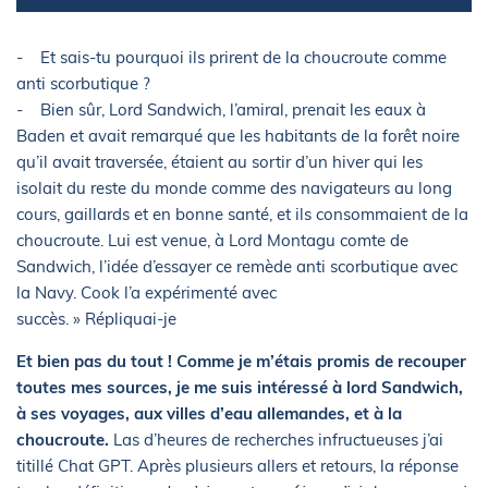
- Et sais-tu pourquoi ils prirent de la choucroute comme
anti scorbutique ?
- Bien sûr, Lord Sandwich, l’amiral, prenait les eaux à
Baden et avait remarqué que les habitants de la forêt noire
qu’il avait traversée, étaient au sortir d’un hiver qui les
isolait du reste du monde comme des navigateurs au long
cours, gaillards et en bonne santé, et ils consommaient de la
choucroute. Lui est venue, à Lord Montagu comte de
Sandwich, l’idée d’essayer ce remède anti scorbutique avec
la Navy. Cook l’a expérimenté avec
succès. » Répliquai-je
Et bien pas du tout ! Comme je m’étais promis de recouper
toutes mes sources, je me suis intéressé à lord Sandwich,
à ses voyages, aux villes d’eau allemandes, et à la
choucroute.
Las d’heures de recherches infructueuses j’ai
titillé Chat GPT. Après plusieurs allers et retours, la réponse