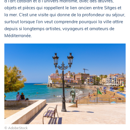
à l’art catalan et à l’univers maritime, avec des œuvres,
objets et pièces qui rappellent le lien ancien entre Sitges et
la mer. C’est une visite qui donne de la profondeur au séjour,
surtout lorsque l’on veut comprendre pourquoi la ville attire
depuis si longtemps artistes, voyageurs et amateurs de
Méditerranée.
© AdobeStock