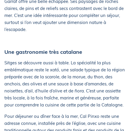
Garraf offre une belle échappée. Ses paysages de roches
claires, de pins et de reliefs secs contrastent avec le bord de
mer. C’est une idée intéressante pour compléter un séjour,
surtout si l’on veut ajouter une dimension nature à
l’escapade.
Une gastronomie très catalane
Sitges se découvre aussi à table. La spécialité la plus
emblématique reste le xató, une salade typique de la région
préparée avec de la scarole, de la morue, du thon, des
anchois, des olives et une sauce à base d’amandes, de
noisettes, d’ail, d’huile d’olive et de ñora. C’est une assiette
très locale, à la fois fraîche, marine et généreuse, parfaite
pour comprendre la cuisine de cette partie de la Catalogne.
Pour déjeuner ou dîner face à la mer, Cal Pinxo reste une
adresse connue, installée près de l’église, avec une cuisine
traditionnelle autour des produits frais et des produits de la