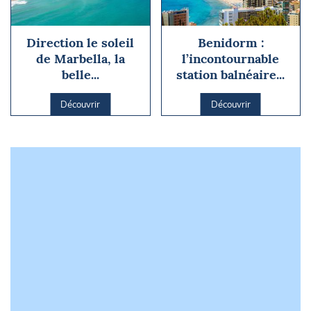
Direction le soleil
Benidorm :
de Marbella, la
l’incontournable
belle...
station balnéaire...
Découvrir
Découvrir