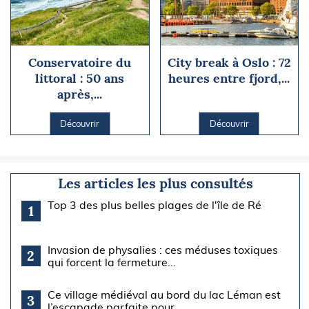
Conservatoire du
City break à Oslo : 72
littoral : 50 ans
heures entre fjord,...
après,...
Découvrir
Découvrir
Les articles les plus consultés
Top 3 des plus belles plages de l'île de Ré
1
Invasion de physalies : ces méduses toxiques
2
qui forcent la fermeture...
Ce village médiéval au bord du lac Léman est
3
l’escapade parfaite pour...