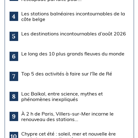
Les stations balnéaires incontournables de la
4
côte belge
Les destinations incontournables d’août 2026
5
Le long des 10 plus grands fleuves du monde
6
Top 5 des activités à faire sur l'île de Ré
7
Lac Baïkal, entre science, mythes et
8
phénomènes inexpliqués
À 2 h de Paris, Villers-sur-Mer incarne le
9
renouveau des stations...
Chypre cet été : soleil, mer et nouvelle ère
10