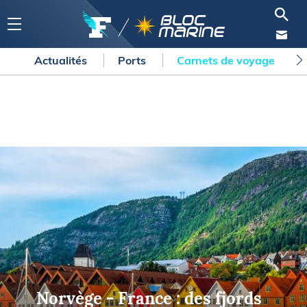
Actualités
Ports
Carnets de voyage
Norvège - France : des fjords