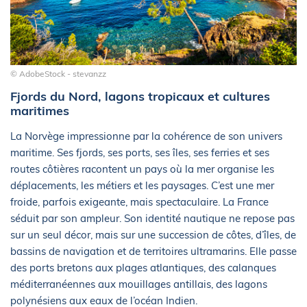
© AdobeStock - stevanzz
Fjords du Nord, lagons tropicaux et cultures
maritimes
La Norvège impressionne par la cohérence de son univers
maritime. Ses fjords, ses ports, ses îles, ses ferries et ses
routes côtières racontent un pays où la mer organise les
déplacements, les métiers et les paysages. C’est une mer
froide, parfois exigeante, mais spectaculaire. La France
séduit par son ampleur. Son identité nautique ne repose pas
sur un seul décor, mais sur une succession de côtes, d’îles, de
bassins de navigation et de territoires ultramarins. Elle passe
des ports bretons aux plages atlantiques, des calanques
méditerranéennes aux mouillages antillais, des lagons
polynésiens aux eaux de l’océan Indien.