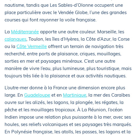
nautisme, tandis que Les Sables-d’Olonne occupent une
place particulière avec le Vendée Globe, l’une des grandes
courses qui font rayonner la voile française.
La
Méditerranée
apporte une autre couleur. Marseille, les
calanques
, Toulon, les îles d’Hyères, la Côte d’Azur, la Corse
ou la
Côte Vermeille
offrent un terrain de navigation très
recherché, entre ports de plaisance, criques, mouillages,
sorties en mer et paysages minéraux. C’est une autre
manière de vivre l’eau, plus lumineuse, plus touristique, mais
toujours très liée à la plaisance et aux activités nautiques.
L’outre-mer donne à la France une dimension encore plus
large. En
Guadeloupe
et en
Martinique
, la mer des Caraïbes
ouvre sur les alizés, les lagons, la plongée, les régates, la
pêche et les mouillages tropicaux. À La Réunion, l’océan
Indien impose une relation plus puissante à la mer, avec ses
houles, ses reliefs volcaniques et ses paysages très marqués.
En Polynésie française, les atolls, les passes, les lagons et la