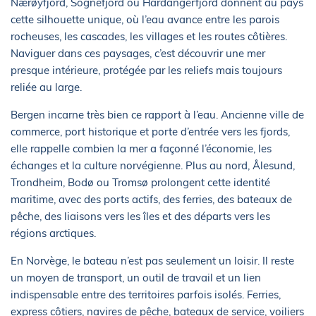
Nærøyfjord, Sognefjord ou Hardangerfjord donnent au pays
cette silhouette unique, où l’eau avance entre les parois
rocheuses, les cascades, les villages et les routes côtières.
Naviguer dans ces paysages, c’est découvrir une mer
presque intérieure, protégée par les reliefs mais toujours
reliée au large.
Bergen incarne très bien ce rapport à l’eau. Ancienne ville de
commerce, port historique et porte d’entrée vers les fjords,
elle rappelle combien la mer a façonné l’économie, les
échanges et la culture norvégienne. Plus au nord, Ålesund,
Trondheim, Bodø ou Tromsø prolongent cette identité
maritime, avec des ports actifs, des ferries, des bateaux de
pêche, des liaisons vers les îles et des départs vers les
régions arctiques.
En Norvège, le bateau n’est pas seulement un loisir. Il reste
un moyen de transport, un outil de travail et un lien
indispensable entre des territoires parfois isolés. Ferries,
express côtiers, navires de pêche, bateaux de service, voiliers